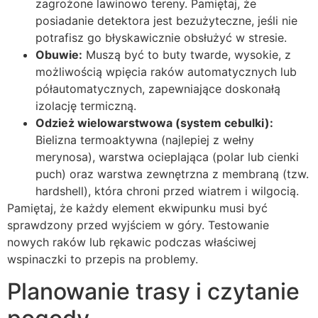
zagrożone lawinowo tereny. Pamiętaj, że
posiadanie detektora jest bezużyteczne, jeśli nie
potrafisz go błyskawicznie obsłużyć w stresie.
Obuwie:
Muszą być to buty twarde, wysokie, z
możliwością wpięcia raków automatycznych lub
półautomatycznych, zapewniające doskonałą
izolację termiczną.
Odzież wielowarstwowa (system cebulki):
Bielizna termoaktywna (najlepiej z wełny
merynosa), warstwa ocieplająca (polar lub cienki
puch) oraz warstwa zewnętrzna z membraną (tzw.
hardshell), która chroni przed wiatrem i wilgocią.
Pamiętaj, że każdy element ekwipunku musi być
sprawdzony przed wyjściem w góry. Testowanie
nowych raków lub rękawic podczas właściwej
wspinaczki to przepis na problemy.
Planowanie trasy i czytanie