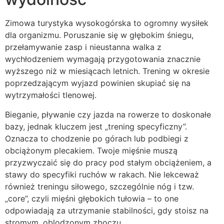
Zimowa turystyka wysokogórska to ogromny wysiłek
dla organizmu. Poruszanie się w głębokim śniegu,
przełamywanie zasp i nieustanna walka z
wychłodzeniem wymagają przygotowania znacznie
wyższego niż w miesiącach letnich. Trening w okresie
poprzedzającym wyjazd powinien skupiać się na
wytrzymałości tlenowej.
Bieganie, pływanie czy jazda na rowerze to doskonałe
bazy, jednak kluczem jest „trening specyficzny”.
Oznacza to chodzenie po górach lub podbiegi z
obciążonym plecakiem. Twoje mięśnie muszą
przyzwyczaić się do pracy pod stałym obciążeniem, a
stawy do specyfiki ruchów w rakach. Nie lekceważ
również treningu siłowego, szczególnie nóg i tzw.
„core”, czyli mięśni głębokich tułowia – to one
odpowiadają za utrzymanie stabilności, gdy stoisz na
stromym, oblodzonym zboczu.