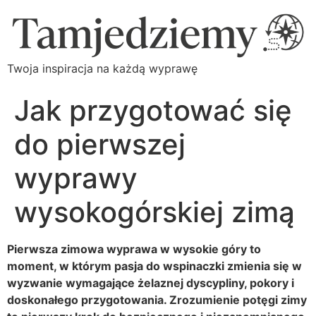
Twoja inspiracja na każdą wyprawę
Jak przygotować się
do pierwszej
wyprawy
wysokogórskiej zimą
Pierwsza zimowa wyprawa w wysokie góry to
moment, w którym pasja do wspinaczki zmienia się w
wyzwanie wymagające żelaznej dyscypliny, pokory i
doskonałego przygotowania. Zrozumienie potęgi zimy