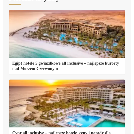
Egipt hotele 5 gwiazdkowe all inclusive – najlepsze kurorty
nad Morzem Czerwonym
Cypr all inclusive – najlepsze hotele, ceny i porady dla