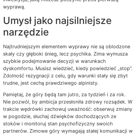
wyprawą.
Umysł jako najsilniejsze
narzędzie
Najtrudniejszym elementem wyprawy nie są oblodzone
skały czy głęboki śnieg, lecz psychika. Zima wymusza
szybkie podejmowanie decyzji w warunkach
dyskomfortu. Musisz wiedzieć, kiedy powiedzieć „stop”.
Zdolność rezygnacji z celu, gdy warunki stały się zbyt
trudne, jest cechą prawdziwego alpinisty.
Pamiętaj, że góry będą tam jutro, za tydzień i za rok.
Nie pozwól, by ambicja przesłoniła zdrowy rozsądek. W
trakcie wędrówki zachowuj uważność: obserwuj zmiany
w pogodzie, słuchaj dźwięków dochodzących ze
stoków i monitoruj stan psychofizyczny swoich
partnerów. Zimowe góry wymagają stałej komunikacji w