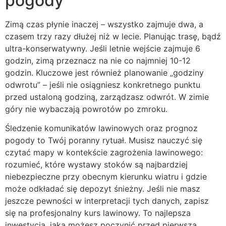
pogody
Zimą czas płynie inaczej – wszystko zajmuje dwa, a
czasem trzy razy dłużej niż w lecie. Planując trasę, bądź
ultra-konserwatywny. Jeśli letnie wejście zajmuje 6
godzin, zimą przeznacz na nie co najmniej 10-12
godzin. Kluczowe jest również planowanie „godziny
odwrotu” – jeśli nie osiągniesz konkretnego punktu
przed ustaloną godziną, zarządzasz odwrót. W zimie
góry nie wybaczają powrotów po zmroku.
Śledzenie komunikatów lawinowych oraz prognoz
pogody to Twój poranny rytuał. Musisz nauczyć się
czytać mapy w kontekście zagrożenia lawinowego:
rozumieć, które wystawy stoków są najbardziej
niebezpieczne przy obecnym kierunku wiatru i gdzie
może odkładać się depozyt śnieżny. Jeśli nie masz
jeszcze pewności w interpretacji tych danych, zapisz
się na profesjonalny kurs lawinowy. To najlepsza
inwestycja, jaką możesz poczynić przed pierwszą