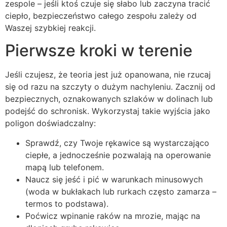
zespole – jeśli ktoś czuje się słabo lub zaczyna tracić
ciepło, bezpieczeństwo całego zespołu zależy od
Waszej szybkiej reakcji.
Pierwsze kroki w terenie
Jeśli czujesz, że teoria jest już opanowana, nie rzucaj
się od razu na szczyty o dużym nachyleniu. Zacznij od
bezpiecznych, oznakowanych szlaków w dolinach lub
podejść do schronisk. Wykorzystaj takie wyjścia jako
poligon doświadczalny:
Sprawdź, czy Twoje rękawice są wystarczająco
ciepłe, a jednocześnie pozwalają na operowanie
mapą lub telefonem.
Naucz się jeść i pić w warunkach minusowych
(woda w bukłakach lub rurkach często zamarza –
termos to podstawa).
Poćwicz wpinanie raków na mrozie, mając na