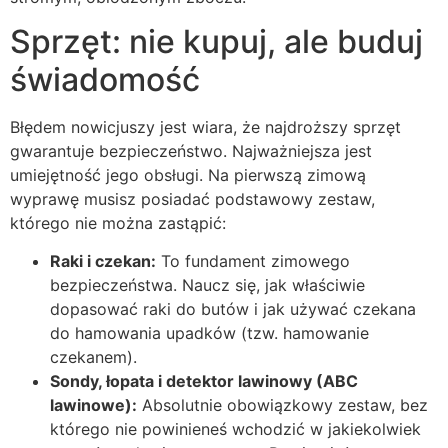
Sprzęt: nie kupuj, ale buduj
świadomość
Błędem nowicjuszy jest wiara, że najdroższy sprzęt
gwarantuje bezpieczeństwo. Najważniejsza jest
umiejętność jego obsługi. Na pierwszą zimową
wyprawę musisz posiadać podstawowy zestaw,
którego nie można zastąpić:
Raki i czekan:
To fundament zimowego
bezpieczeństwa. Naucz się, jak właściwie
dopasować raki do butów i jak używać czekana
do hamowania upadków (tzw. hamowanie
czekanem).
Sondy, łopata i detektor lawinowy (ABC
lawinowe):
Absolutnie obowiązkowy zestaw, bez
którego nie powinieneś wchodzić w jakiekolwiek