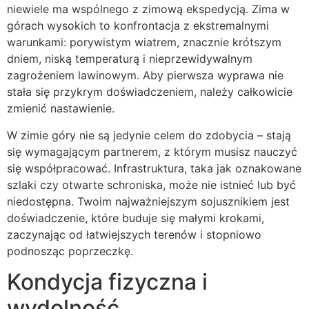
niewiele ma wspólnego z zimową ekspedycją. Zima w
górach wysokich to konfrontacja z ekstremalnymi
warunkami: porywistym wiatrem, znacznie krótszym
dniem, niską temperaturą i nieprzewidywalnym
zagrożeniem lawinowym. Aby pierwsza wyprawa nie
stała się przykrym doświadczeniem, należy całkowicie
zmienić nastawienie.
W zimie góry nie są jedynie celem do zdobycia – stają
się wymagającym partnerem, z którym musisz nauczyć
się współpracować. Infrastruktura, taka jak oznakowane
szlaki czy otwarte schroniska, może nie istnieć lub być
niedostępna. Twoim najważniejszym sojusznikiem jest
doświadczenie, które buduje się małymi krokami,
zaczynając od łatwiejszych terenów i stopniowo
podnosząc poprzeczkę.
Kondycja fizyczna i
wydolność