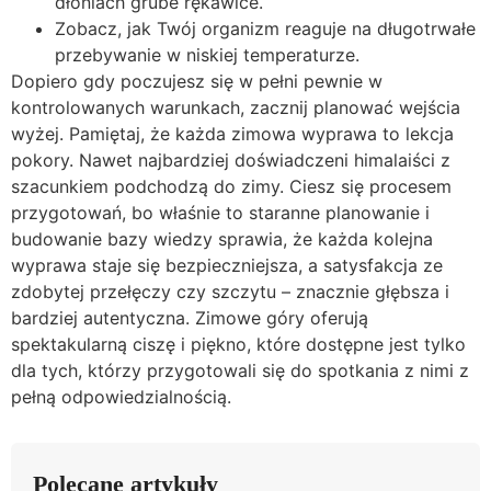
dłoniach grube rękawice.
Zobacz, jak Twój organizm reaguje na długotrwałe
przebywanie w niskiej temperaturze.
Dopiero gdy poczujesz się w pełni pewnie w
kontrolowanych warunkach, zacznij planować wejścia
wyżej. Pamiętaj, że każda zimowa wyprawa to lekcja
pokory. Nawet najbardziej doświadczeni himalaiści z
szacunkiem podchodzą do zimy. Ciesz się procesem
przygotowań, bo właśnie to staranne planowanie i
budowanie bazy wiedzy sprawia, że każda kolejna
wyprawa staje się bezpieczniejsza, a satysfakcja ze
zdobytej przełęczy czy szczytu – znacznie głębsza i
bardziej autentyczna. Zimowe góry oferują
spektakularną ciszę i piękno, które dostępne jest tylko
dla tych, którzy przygotowali się do spotkania z nimi z
pełną odpowiedzialnością.
Polecane artykuły