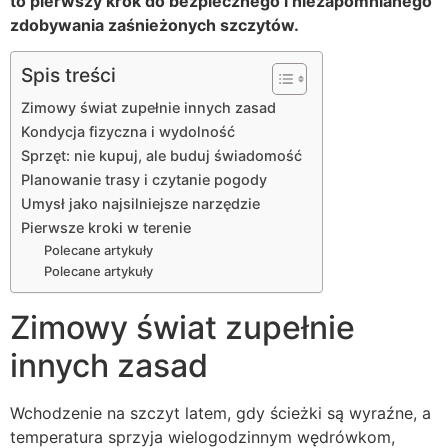
to pierwszy krok do bezpiecznego i niezapomnianego
zdobywania zaśnieżonych szczytów.
Spis treści
Zimowy świat zupełnie innych zasad
Kondycja fizyczna i wydolność
Sprzęt: nie kupuj, ale buduj świadomość
Planowanie trasy i czytanie pogody
Umysł jako najsilniejsze narzędzie
Pierwsze kroki w terenie
Polecane artykuły
Polecane artykuły
Zimowy świat zupełnie
innych zasad
Wchodzenie na szczyt latem, gdy ścieżki są wyraźne, a
temperatura sprzyja wielogodzinnym wędrówkom,