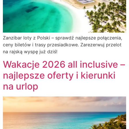
Zanzibar loty z Polski – sprawdź najlepsze połączenia,
ceny biletów i trasy przesiadkowe. Zarezerwuj przelot
na rajską wyspę już dziś!
Wakacje 2026 all inclusive –
najlepsze oferty i kierunki
na urlop