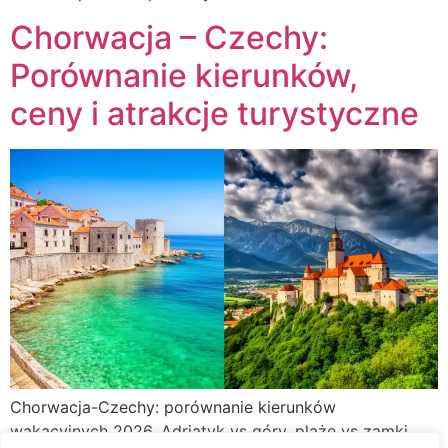
Chorwacja – Czechy:
Porównanie kierunków,
ceny i atrakcje turystyczne
Chorwacja-Czechy: porównanie kierunków
wakacyjnych 2026. Adriatyk vs góry, plaże vs zamki.