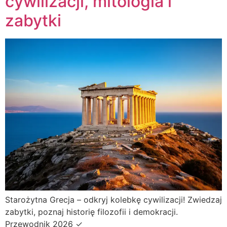
cywilizacji, mitologia i
zabytki
Starożytna Grecja – odkryj kolebkę cywilizacji! Zwiedzaj
zabytki, poznaj historię filozofii i demokracji.
Przewodnik 2026 ✓