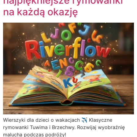
najpiękniejsze rymowanki
na każdą okazję
Wierszyki dla dzieci o wakacjach ✈️ Klasyczne
rymowanki Tuwima i Brzechwy. Rozwijaj wyobraźnię
malucha podczas podróży!