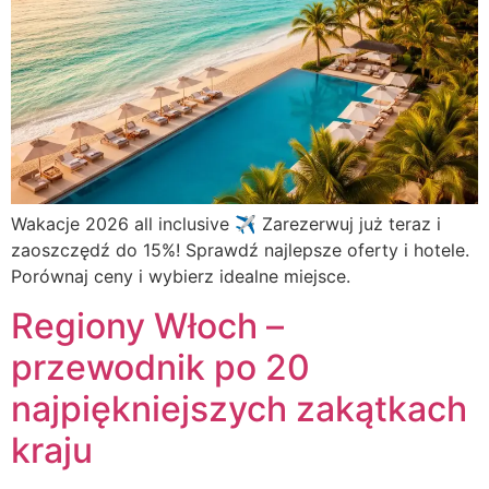
Wakacje 2026 all inclusive ✈️ Zarezerwuj już teraz i
zaoszczędź do 15%! Sprawdź najlepsze oferty i hotele.
Porównaj ceny i wybierz idealne miejsce.
Regiony Włoch –
przewodnik po 20
najpiękniejszych zakątkach
kraju