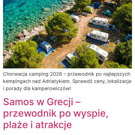
Chorwacja camping 2026 – przewodnik po najlepszych
kempingach nad Adriatykiem. Sprawdź ceny, lokalizacje
i porady dla kamperowiczów!
Samos w Grecji –
przewodnik po wyspie,
plaże i atrakcje