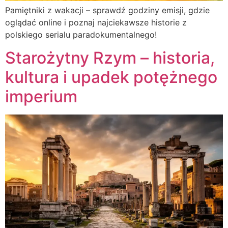
Pamiętniki z wakacji – sprawdź godziny emisji, gdzie
oglądać online i poznaj najciekawsze historie z
polskiego serialu paradokumentalnego!
Starożytny Rzym – historia,
kultura i upadek potężnego
imperium