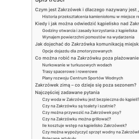
Czym jest Zakrzówek i dlaczego nazywany jest 
Historia przekształcenia kamieniołomu w miejsce r
Kiedy i jak można odwiedzić kąpielisko nad Za
Godziny otwarcia i zasady korzystania z kąpieliska
Wynajem powierzchni pomostów na wydarzenia
Jak dojechać do Zakrzówka komunikacją miejsk
Opcje dojazdu dla zmotoryzowanych
Co można robić na Zakrzówku poza plażowani
Nurkowanie w turkusowych wodach
Trasy spacerowe i rowerowe
Plany rozwoju Centrum Sportów Wodnych
Zakrzówek zimą – co dzieje się poza sezonem?
Najczęściej zadawane pytania
Czy woda w Zakrzówku jest bezpieczna do kąpieli
Czy na Zakrzówku są toalety i szatnie?
Czy można przywozić na Zakrzówek psy?
Czy na Zakrzówku można grillować?
Ile kosztuje wstęp na kąpielisko Zakrzówek?
Czy można wypożyczyć sprzęt wodny na Zakrzów
Polecane artykuły