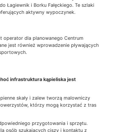
o Łagiewnik i Borku Fałęckiego. Te szlaki
referujących aktywny wypoczynek.
st operator dla planowanego Centrum
ane jest również wprowadzenie pływających
 sportowych.
ć infrastruktura kąpieliska jest
apienne skały i zalew tworzą malowniczy
rowerzystów, którzy mogą korzystać z tras
dpowiedniego przygotowania i sprzętu.
la osób szukających ciszy i kontaktu z