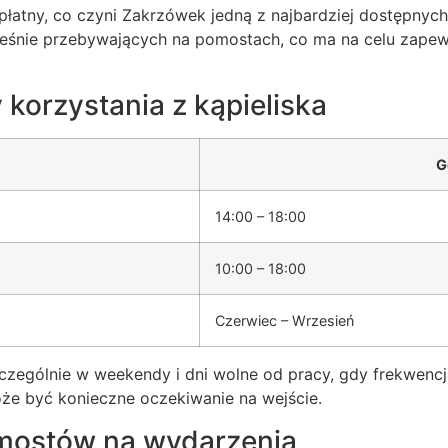
zpłatny, co czyni Zakrzówek jedną z najbardziej dostępnych
eśnie przebywających na pomostach, co ma na celu zapew
 korzystania z kąpieliska
G
14:00 – 18:00
10:00 – 18:00
Czerwiec – Wrzesień
ególnie w weekendy i dni wolne od pracy, gdy frekwencja 
e być konieczne oczekiwanie na wejście.
mostów na wydarzenia