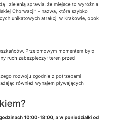
ą i zielenią sprawia, że miejsce to wyróżnia
skiej Chorwacji” – nazwa, która szybko
ących unikatowych atrakcji w Krakowie, obok
h mieszkańców. Przełomowym momentem było
zny ruch zabezpieczył teren przed
lszego rozwoju zgodnie z potrzebami
ażając również wynajem pływających
wkiem?
odzinach 10:00-18:00, a w poniedziałki od