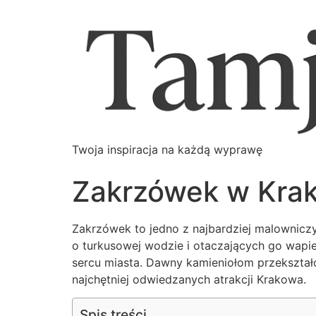
Twoja inspiracja na każdą wyprawę
Zakrzówek w Krako
Zakrzówek to jedno z najbardziej malowniczyc
o turkusowej wodzie i otaczających go wapie
sercu miasta. Dawny kamieniołom przekształ
najchętniej odwiedzanych atrakcji Krakowa.
Spis treści