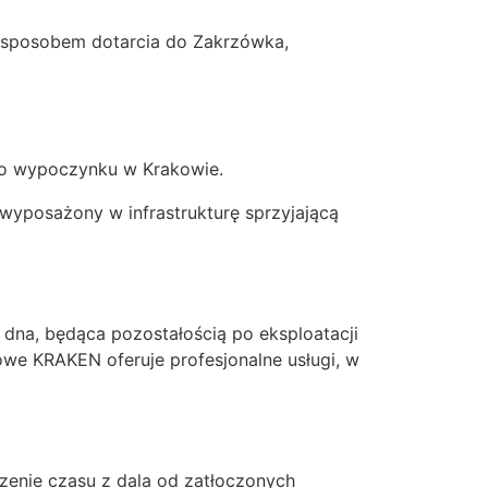
m sposobem dotarcia do Zakrzówka,
go wypoczynku w Krakowie.
 wyposażony w infrastrukturę sprzyjającą
 dna, będąca pozostałością po eksploatacji
we KRAKEN oferuje profesjonalne usługi, w
zenie czasu z dala od zatłoczonych