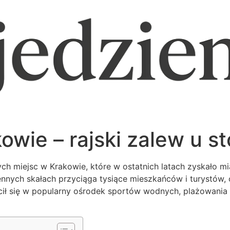
wie – rajski zalew u s
h miejsc w Krakowie, które w ostatnich latach zyskało mia
nnych skałach przyciąga tysiące mieszkańców i turystów, 
cił się w popularny ośrodek sportów wodnych, plażowania 