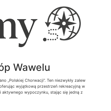
tóp Wawelu
no „Polskiej Chorwacji”. Ten niezwykły zalew
oferując wyjątkową przestrzeń rekreacyjną w
i aktywnego wypoczynku, stając się jedną z