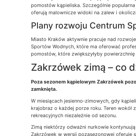
pomostów kąpieliska. Szczególnie popularna 
oferują malownicze widoki na zalew i okoli
Plany rozwoju Centrum 
Miasto Kraków aktywnie pracuje nad rozwoje
Sportów Wodnych, które ma oferować profes
pomostów, które zwiększyłyby powierzchnię 
Zakrzówek zimą – co d
Poza sezonem kąpielowym Zakrzówek pozosta
zamknięta.
W miesiącach jesienno-zimowych, gdy kąpieli
krajobraz o każdej porze roku. Teren wokół 
rekreacyjnych niezależnie od sezonu.
Zimą niektórzy odważni nurkowie kontynuują
Zakrzówek w wersji pozasezonowej oferuje sp