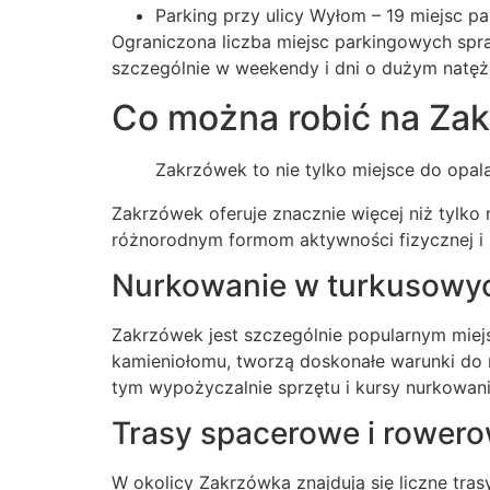
Parking przy ulicy Wyłom – 19 miejsc p
Ograniczona liczba miejsc parkingowych spr
szczególnie w weekendy i dni o dużym natęż
Co można robić na Za
Zakrzówek to nie tylko miejsce do opa
Zakrzówek oferuje znacznie więcej niż tylko 
różnorodnym formom aktywności fizycznej i r
Nurkowanie w turkusowy
Zakrzówek jest szczególnie popularnym miejs
kamieniołomu, tworzą doskonałe warunki do 
tym wypożyczalnie sprzętu i kursy nurkowani
Trasy spacerowe i rower
W okolicy Zakrzówka znajdują się liczne tra