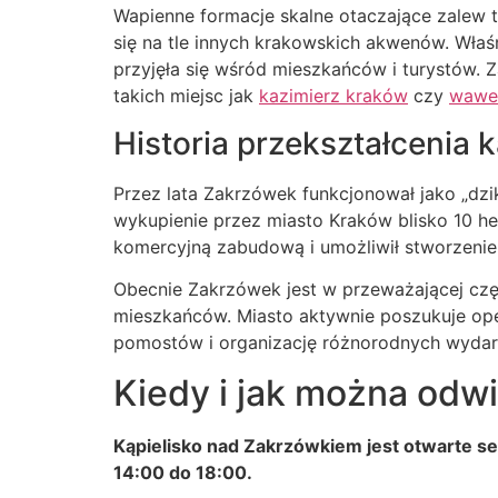
Wapienne formacje skalne otaczające zalew tw
się na tle innych krakowskich akwenów. Właś
przyjęła się wśród mieszkańców i turystów. 
takich miejsc jak
kazimierz kraków
czy
wawe
Historia przekształcenia 
Przez lata Zakrzówek funkcjonował jako „dz
wykupienie przez miasto Kraków blisko 10 he
komercyjną zabudową i umożliwił stworzenie 
Obecnie Zakrzówek jest w przeważającej czę
mieszkańców. Miasto aktywnie poszukuje op
pomostów i organizację różnorodnych wydar
Kiedy i jak można odw
Kąpielisko nad Zakrzówkiem jest otwarte s
14:00 do 18:00.