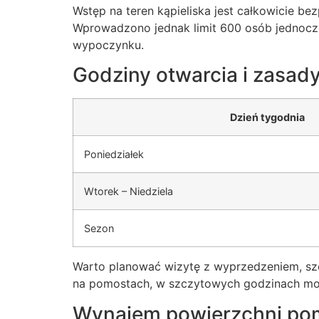
Wstęp na teren kąpieliska jest całkowicie be
Wprowadzono jednak limit 600 osób jednocz
wypoczynku.
Godziny otwarcia i zasady
Dzień tygodnia
Poniedziałek
Wtorek – Niedziela
Sezon
Warto planować wizytę z wyprzedzeniem, szcz
na pomostach, w szczytowych godzinach moż
Wynajem powierzchni po