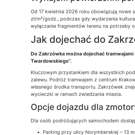
Od 17 kwietnia 2026 roku obowiązują nowe 
zł/m²/godz., podczas gdy wydarzenia kultura
wyłączanie fragmentów terenu na potrzeby o
Jak dojechać do Zakr
Do Zakrzówka można dojechać tramwajami lini
Twardowskiego”.
Kluczowym przystankiem dla wszystkich pod
zalewu. Podróż tramwajem z centrum Krakowa
własnego środka transportu. Zakrzówek znajdu
wycieczki w ramach zwiedzania miasta.
Opcje dojazdu dla zmoto
Dla osób podróżujących samochodem dostęp
Parking przy ulicy Norymberskiej – 13 