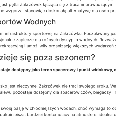
jest pętla Zakrzówek łącząca się z trasami prowadzącymi d
czne wzgórza, stanowiąc doskonałą alternatywę dla osób p
Sportów Wodnych
m infrastruktury sportowej na Zakrzówku. Poszukiwany je
jonalne zaplecze dla różnych dyscyplin wodnych. Rozważ
rekreacyjną i umożliwiły organizację większych wydarzeń
zieje się poza sezonem?
je dostępny jako teren spacerowy i punkt widokowy, cho
sko jest nieczynne, Zakrzówek nie traci swojego uroku. W
zalewu pozostaje dostępny dla spacerowiczów, biegaczy i 
 swoją pasję w chłodniejszych wodach, choć wymaga to o
okojniejszą, bardziej kontemplacyjną atmosferę, idealną d