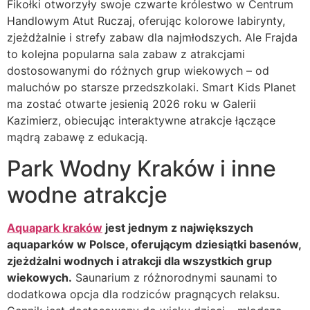
Fikołki otworzyły swoje czwarte królestwo w Centrum
Handlowym Atut Ruczaj, oferując kolorowe labirynty,
zjeżdżalnie i strefy zabaw dla najmłodszych. Ale Frajda
to kolejna popularna sala zabaw z atrakcjami
dostosowanymi do różnych grup wiekowych – od
maluchów po starsze przedszkolaki. Smart Kids Planet
ma zostać otwarte jesienią 2026 roku w Galerii
Kazimierz, obiecując interaktywne atrakcje łączące
mądrą zabawę z edukacją.
Park Wodny Kraków i inne
wodne atrakcje
Aquapark kraków
jest jednym z największych
aquaparków w Polsce, oferującym dziesiątki basenów,
zjeżdżalni wodnych i atrakcji dla wszystkich grup
wiekowych.
Saunarium z różnorodnymi saunami to
dodatkowa opcja dla rodziców pragnących relaksu.