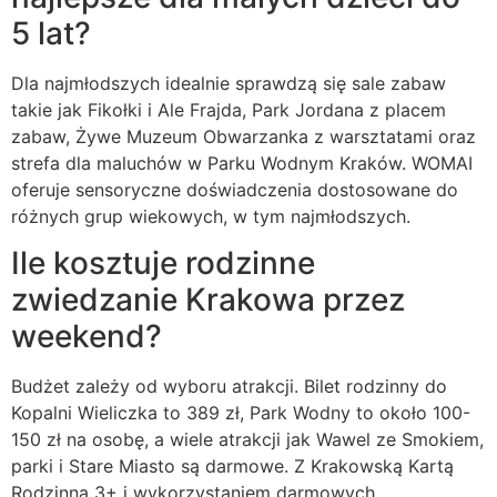
5 lat?
Dla najmłodszych idealnie sprawdzą się sale zabaw
takie jak Fikołki i Ale Frajda, Park Jordana z placem
zabaw, Żywe Muzeum Obwarzanka z warsztatami oraz
strefa dla maluchów w Parku Wodnym Kraków. WOMAI
oferuje sensoryczne doświadczenia dostosowane do
różnych grup wiekowych, w tym najmłodszych.
Ile kosztuje rodzinne
zwiedzanie Krakowa przez
weekend?
Budżet zależy od wyboru atrakcji. Bilet rodzinny do
Kopalni Wieliczka to 389 zł, Park Wodny to około 100-
150 zł na osobę, a wiele atrakcji jak Wawel ze Smokiem,
parki i Stare Miasto są darmowe. Z Krakowską Kartą
Rodzinną 3+ i wykorzystaniem darmowych