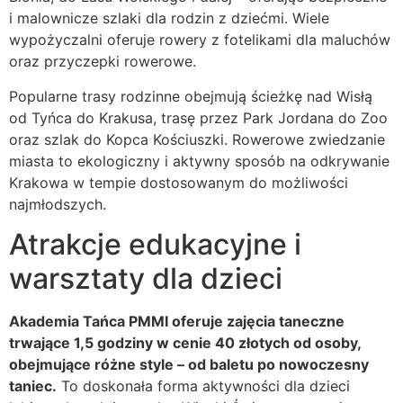
i malownicze szlaki dla rodzin z dziećmi. Wiele
wypożyczalni oferuje rowery z fotelikami dla maluchów
oraz przyczepki rowerowe.
Popularne trasy rodzinne obejmują ścieżkę nad Wisłą
od Tyńca do Krakusa, trasę przez Park Jordana do Zoo
oraz szlak do Kopca Kościuszki. Rowerowe zwiedzanie
miasta to ekologiczny i aktywny sposób na odkrywanie
Krakowa w tempie dostosowanym do możliwości
najmłodszych.
Atrakcje edukacyjne i
warsztaty dla dzieci
Akademia Tańca PMMI oferuje zajęcia taneczne
trwające 1,5 godziny w cenie 40 złotych od osoby,
obejmujące różne style – od baletu po nowoczesny
taniec.
To doskonała forma aktywności dla dzieci