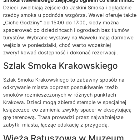
Dzieci uwielbiają zejście do Jaskini Smoka i oglądanie
rzeźby smoka u podnóża wzgórza. Wawel oferuje także
„Ciche Godziny” od 15:00 do 17:00, kiedy można
spacerować po dziedzińcach i ogrodach bez tłumów
turystów. Wybrane wystawy na Wawelu mają darmowe
wejścia w poniedziałki, choć warto wcześniej
zweryfikować dostępność i dokonać rezerwacji.
Szlak Smoka Krakowskiego
Szlak Smoka Krakowskiego to zabawny sposób na
odkrywanie miasta poprzez poszukiwanie rzeźb
smoków rozmieszczonych w różnych punktach
Krakowa. Dzieci mogą zbierać stemple w specjalnej
książeczce, co zamienia zwykły spacer w ekscytującą
grę terenową. Trasa prowadzi przez najważniejsze
zabytki miasta, łącząc edukację z przygodą.
Wieża Ratuszowa w Muzeum