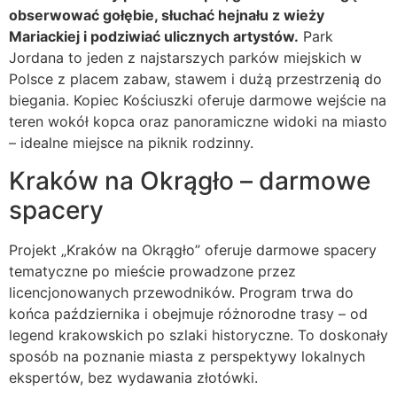
obserwować gołębie, słuchać hejnału z wieży
Mariackiej i podziwiać ulicznych artystów.
Park
Jordana to jeden z najstarszych parków miejskich w
Polsce z placem zabaw, stawem i dużą przestrzenią do
biegania. Kopiec Kościuszki oferuje darmowe wejście na
teren wokół kopca oraz panoramiczne widoki na miasto
– idealne miejsce na piknik rodzinny.
Kraków na Okrągło – darmowe
spacery
Projekt „Kraków na Okrągło” oferuje darmowe spacery
tematyczne po mieście prowadzone przez
licencjonowanych przewodników. Program trwa do
końca października i obejmuje różnorodne trasy – od
legend krakowskich po szlaki historyczne. To doskonały
sposób na poznanie miasta z perspektywy lokalnych
ekspertów, bez wydawania złotówki.