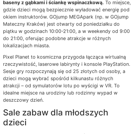
baseny z gąbkami i ściankę wspinaczkową.
To miejsce,
gdzie dzieci mogą bezpiecznie wyładować energię pod
okiem instruktorów. GOjump MEGApark (np. w GOjump
Mateczny Kraków) jest otwarty od poniedziałku do
piątku w godzinach 10:00-21:00, a w weekendy od 9:00
do 21:00, oferując podobne atrakcje w różnych
lokalizacjach miasta.
Pixel Planet to kosmiczna przygoda łącząca wirtualną
rzeczywistość, laserowe labirynty i konsole PlayStation.
Sesje gry rozpoczynają się od 25 złotych od osoby, a
dzieci mogą wybrać spośród kilkunastu różnych
atrakcji – od symulatorów lotu po wyścigi w VR. To
idealne miejsce na urodziny lub rodzinny wypad w
deszczowy dzień.
Sale zabaw dla młodszych
dzieci