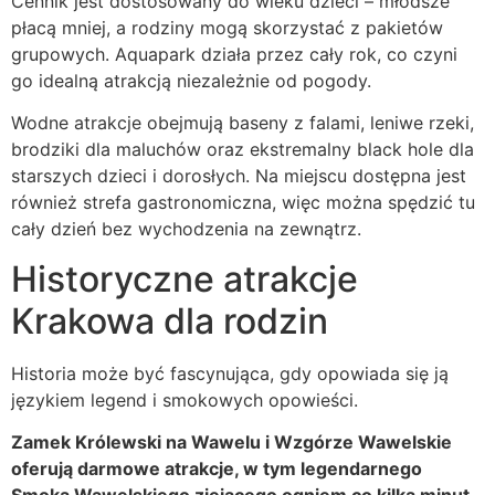
Cennik jest dostosowany do wieku dzieci – młodsze
płacą mniej, a rodziny mogą skorzystać z pakietów
grupowych. Aquapark działa przez cały rok, co czyni
go idealną atrakcją niezależnie od pogody.
Wodne atrakcje obejmują baseny z falami, leniwe rzeki,
brodziki dla maluchów oraz ekstremalny black hole dla
starszych dzieci i dorosłych. Na miejscu dostępna jest
również strefa gastronomiczna, więc można spędzić tu
cały dzień bez wychodzenia na zewnątrz.
Historyczne atrakcje
Krakowa dla rodzin
Historia może być fascynująca, gdy opowiada się ją
językiem legend i smokowych opowieści.
Zamek Królewski na Wawelu i Wzgórze Wawelskie
oferują darmowe atrakcje, w tym legendarnego
Smoka Wawelskiego ziejącego ogniem co kilka minut.