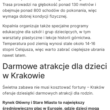
Trasa prowadzi na głębokość ponad 130 metrów i
obejmuje ponad 800 schodów do pokonania, więc
wymaga dobrej kondycji fizycznej.
Kopalnia organizuje także specjalne programy
edukacyjne dla szkół i grup dziecięcych, w tym
warsztaty plastyczne i lekcje historii górnictwa.
Temperatura pod ziemią wynosi stale około 14-16
stopni Celsjusza, więc warto zabrać cieplejsze ubrania
nawet latem.
Darmowe atrakcje dla dzieci
w Krakowie
Świetna zabawa nie musi kosztować fortuny – Kraków
oferuje dziesiątki darmowych atrakcji dla rodzin.
Rynek Główny i Stare Miasto to największy
średniowieczny plac w Europie, gdzie dzieci mogą