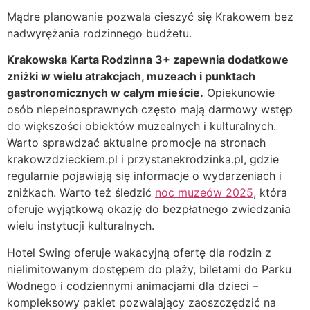
Mądre planowanie pozwala cieszyć się Krakowem bez
nadwyrężania rodzinnego budżetu.
Krakowska Karta Rodzinna 3+ zapewnia dodatkowe
zniżki w wielu atrakcjach, muzeach i punktach
gastronomicznych w całym mieście.
Opiekunowie
osób niepełnosprawnych często mają darmowy wstęp
do większości obiektów muzealnych i kulturalnych.
Warto sprawdzać aktualne promocje na stronach
krakowzdzieckiem.pl i przystanekrodzinka.pl, gdzie
regularnie pojawiają się informacje o wydarzeniach i
zniżkach. Warto też śledzić
noc muzeów 2025
, która
oferuje wyjątkową okazję do bezpłatnego zwiedzania
wielu instytucji kulturalnych.
Hotel Swing oferuje wakacyjną ofertę dla rodzin z
nielimitowanym dostępem do plaży, biletami do Parku
Wodnego i codziennymi animacjami dla dzieci –
kompleksowy pakiet pozwalający zaoszczędzić na