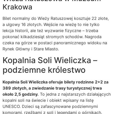
Krakowa
Bilet normalny do Wieży Ratuszowej kosztuje 22 złote,
a ulgowy 16 złotych. Wejście na wieżę to nie tylko
lekcja historii, ale też wyzwanie fizyczne – trzeba
pokonać kilkadziesiąt stromych schodów. Nagroda
czeka na górze w postaci panoramicznego widoku na
Rynek Główny i Stare Miasto.
Kopalnia Soli Wieliczka –
podziemne królestwo
Kopalnia Soli Wieliczka oferuje bilety rodzinne 2+2 za
389 złotych, a zwiedzanie trasy turystycznej trwa
około 2,5 godziny.
To jedna z najstarszych działających
kopalni soli na świecie i obiekt wpisany na listę
UNESCO. Dzieci są zafascynowane podziemnymi
komorami, rzeźbami z soli i legendami o górnikach.