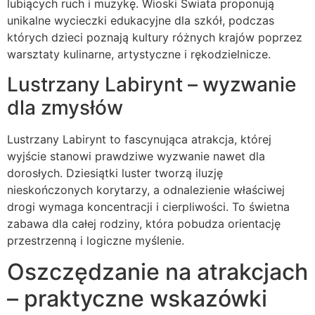
lubiących ruch i muzykę. Wioski Świata proponują
unikalne wycieczki edukacyjne dla szkół, podczas
których dzieci poznają kultury różnych krajów poprzez
warsztaty kulinarne, artystyczne i rękodzielnicze.
Lustrzany Labirynt – wyzwanie
dla zmysłów
Lustrzany Labirynt to fascynująca atrakcja, której
wyjście stanowi prawdziwe wyzwanie nawet dla
dorosłych. Dziesiątki luster tworzą iluzję
nieskończonych korytarzy, a odnalezienie właściwej
drogi wymaga koncentracji i cierpliwości. To świetna
zabawa dla całej rodziny, która pobudza orientację
przestrzenną i logiczne myślenie.
Oszczędzanie na atrakcjach
– praktyczne wskazówki