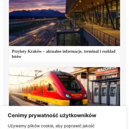
Przyloty Kraków – aktualne informacje, terminal i rozkład
lotów
Cenimy prywatność użytkowników
Koleje Mazowieckie bilety – ceny, zakup online i ulgi
Używamy plików cookie, aby poprawić jakość