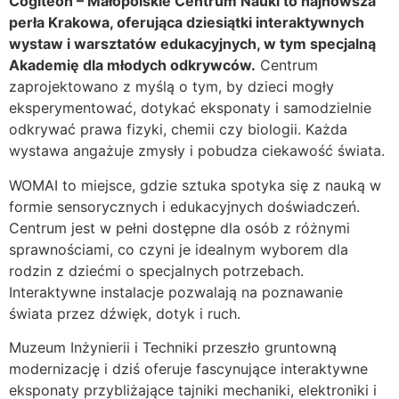
Cogiteon – Małopolskie Centrum Nauki to najnowsza
perła Krakowa, oferująca dziesiątki interaktywnych
wystaw i warsztatów edukacyjnych, w tym specjalną
Akademię dla młodych odkrywców.
Centrum
zaprojektowano z myślą o tym, by dzieci mogły
eksperymentować, dotykać eksponaty i samodzielnie
odkrywać prawa fizyki, chemii czy biologii. Każda
wystawa angażuje zmysły i pobudza ciekawość świata.
WOMAI to miejsce, gdzie sztuka spotyka się z nauką w
formie sensorycznych i edukacyjnych doświadczeń.
Centrum jest w pełni dostępne dla osób z różnymi
sprawnościami, co czyni je idealnym wyborem dla
rodzin z dziećmi o specjalnych potrzebach.
Interaktywne instalacje pozwalają na poznawanie
świata przez dźwięk, dotyk i ruch.
Muzeum Inżynierii i Techniki przeszło gruntowną
modernizację i dziś oferuje fascynujące interaktywne
eksponaty przybliżające tajniki mechaniki, elektroniki i