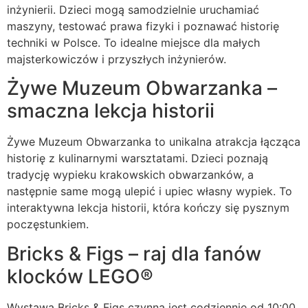
inżynierii. Dzieci mogą samodzielnie uruchamiać
maszyny, testować prawa fizyki i poznawać historię
techniki w Polsce. To idealne miejsce dla małych
majsterkowiczów i przyszłych inżynierów.
Żywe Muzeum Obwarzanka –
smaczna lekcja historii
Żywe Muzeum Obwarzanka to unikalna atrakcja łącząca
historię z kulinarnymi warsztatami. Dzieci poznają
tradycję wypieku krakowskich obwarzanków, a
następnie same mogą ulepić i upiec własny wypiek. To
interaktywna lekcja historii, która kończy się pysznym
poczęstunkiem.
Bricks & Figs – raj dla fanów
klocków LEGO®
Wystawa Bricks & Figs czynna jest codziennie od 10:00