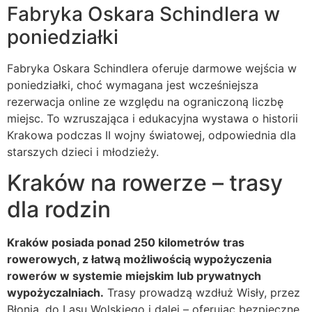
Fabryka Oskara Schindlera w
poniedziałki
Fabryka Oskara Schindlera oferuje darmowe wejścia w
poniedziałki, choć wymagana jest wcześniejsza
rezerwacja online ze względu na ograniczoną liczbę
miejsc. To wzruszająca i edukacyjna wystawa o historii
Krakowa podczas II wojny światowej, odpowiednia dla
starszych dzieci i młodzieży.
Kraków na rowerze – trasy
dla rodzin
Kraków posiada ponad 250 kilometrów tras
rowerowych, z łatwą możliwością wypożyczenia
rowerów w systemie miejskim lub prywatnych
wypożyczalniach.
Trasy prowadzą wzdłuż Wisły, przez
Błonia, do Lasu Wolskiego i dalej – oferując bezpieczne