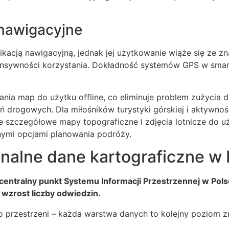
 nawigacyjne
ikacją nawigacyjną, jednak jej użytkowanie wiąże się ze
tensywności korzystania. Dokładność systemów GPS w sma
ia map do użytku offline, co eliminuje problem zużycia d
ień drogowych. Dla miłośników turystyki górskiej i aktywno
 szczegółowe mapy topograficzne i zdjęcia lotnicze do użyt
mi opcjami planowania podróży.
onalne dane kartograficzne w
i centralny punkt Systemu Informacji Przestrzennej w Pol
 wzrost liczby odwiedzin.
 przestrzeni – każda warstwa danych to kolejny poziom z