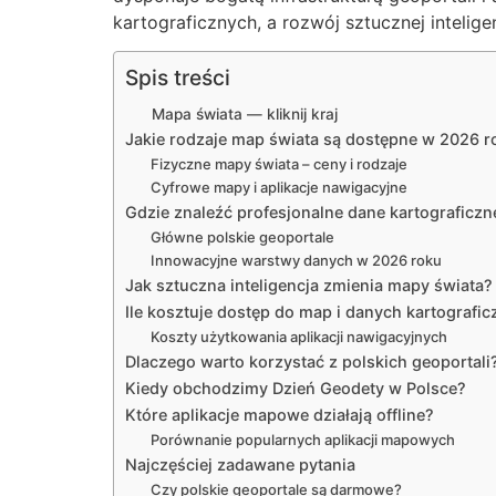
kartograficznych, a rozwój sztucznej inteli
Spis treści
Mapa świata — kliknij kraj
Jakie rodzaje map świata są dostępne w 2026 r
Fizyczne mapy świata – ceny i rodzaje
Cyfrowe mapy i aplikacje nawigacyjne
Gdzie znaleźć profesjonalne dane kartograficzn
Główne polskie geoportale
Innowacyjne warstwy danych w 2026 roku
Jak sztuczna inteligencja zmienia mapy świata?
Ile kosztuje dostęp do map i danych kartografi
Koszty użytkowania aplikacji nawigacyjnych
Dlaczego warto korzystać z polskich geoportali
Kiedy obchodzimy Dzień Geodety w Polsce?
Które aplikacje mapowe działają offline?
Porównanie popularnych aplikacji mapowych
Najczęściej zadawane pytania
Czy polskie geoportale są darmowe?