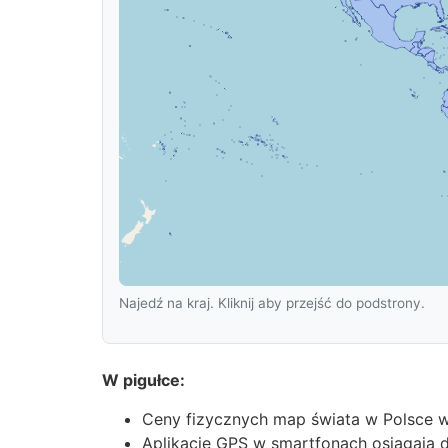
Najedź na kraj. Kliknij aby przejść do podstrony.
W pigułce:
Ceny fizycznych map świata w Polsce wa
Aplikacje GPS w smartfonach osiągają 