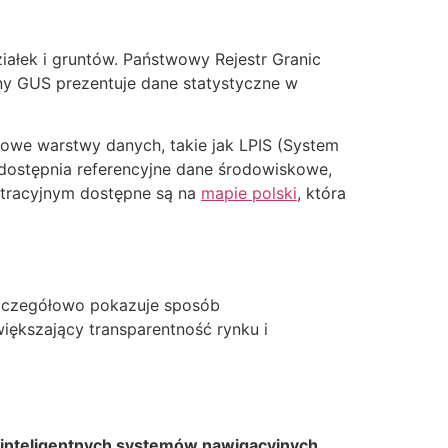
iałek i gruntów. Państwowy Rejestr Granic
zny GUS prezentuje dane statystyczne w
 nowe warstwy danych, takie jak LPIS (System
 udostępnia referencyjne dane środowiskowe,
stracyjnym dostępne są na
mapie polski
, która
 szczegółowo pokazuje sposób
iększający transparentność rynku i
j inteligentnych systemów nawigacyjnych,