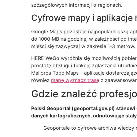
szczegółowych informacji o regionach.
Cyfrowe mapy i aplikacje
Google Maps pozostaje najpopularniejszą apl
do 1000 MB na godzinę, w zależności od in
mieści się zazwyczaj w zakresie 1-3 metrów.
HERE WeGo wyróżnia się możliwością pobieran
prostotę obsługi i funkcję zgłaszania utrudn
Mallorca Topo Maps – aplikacje dostarczające
również
mapę wyznacz trasę
z zaawansowany
Gdzie znaleźć profesj
Polski Geoportal (geoportal.gov.pl) stanow
danych kartograficznych, odnotowując stały
Geoportale to cyfrowe archiwa wiedzy o