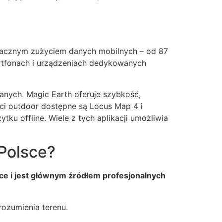
 znacznym zużyciem danych mobilnych – od 87
rtfonach i urządzeniach dedykowanych
anych. Magic Earth oferuje szybkość,
ści outdoor dostępne są Locus Map 4 i
ku offline. Wiele z tych aplikacji umożliwia
 Polsce?
sce i jest głównym źródłem profesjonalnych
rozumienia terenu.