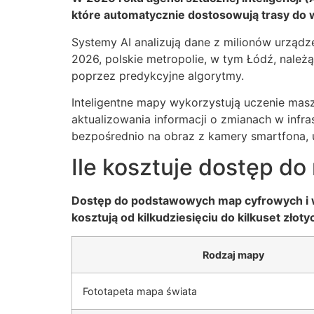
które automatycznie dostosowują trasy do 
Systemy AI analizują dane z milionów urzą
2026, polskie metropolie, w tym Łódź, należ
poprzez predykcyjne algorytmy.
Inteligentne mapy wykorzystują uczenie ma
aktualizowania informacji o zmianach w infra
bezpośrednio na obraz z kamery smartfona, uł
Ile kosztuje dostęp do
Dostęp do podstawowych map cyfrowych i wi
kosztują od kilkudziesięciu do kilkuset zło
Rodzaj mapy
Fototapeta mapa świata