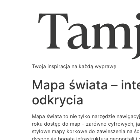
Twoja inspiracja na każdą wyprawę
Mapa świata – int
odkrycia
Mapa świata to nie tylko narzędzie nawigacy
roku dostęp do map – zarówno cyfrowych, jak 
stylowe mapy korkowe do zawieszenia na ści
dysponuje bogatą infrastrukturą geoportali 