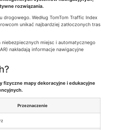
atywne rozwiązania.
hu drogowego. Według TomTom Traffic Index
erowcom unikać najbardziej zatłoczonych tras
 niebezpiecznych miejsc i automatycznego
(AR) nakładają informacje nawigacyjne
ch?
y fizyczne mapy dekoracyjne i edukacyjne
cencyjnych.
Przeznaczenie
rz