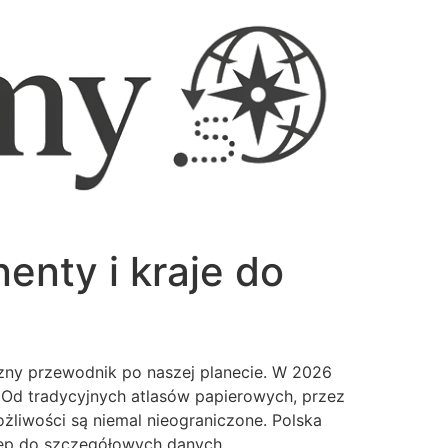
enty i kraje do
czny przewodnik po naszej planecie. W 2026
. Od tradycyjnych atlasów papierowych, przez
liwości są niemal nieograniczone. Polska
stęp do szczegółowych danych