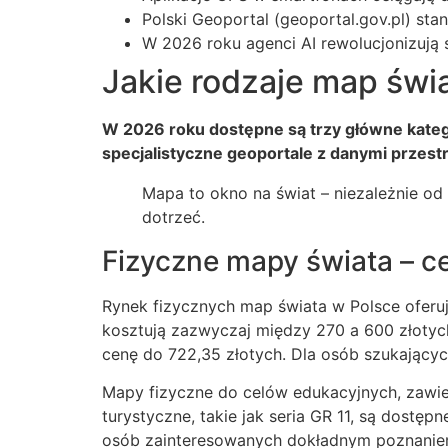
Polski Geoportal (geoportal.gov.pl) st
W 2026 roku agenci AI rewolucjonizują 
Jakie rodzaje map świ
W 2026 roku dostępne są trzy główne katego
specjalistyczne geoportale z danymi przest
Mapa to okno na świat – niezależnie od
dotrzeć.
Fizyczne mapy świata – ce
Rynek fizycznych map świata w Polsce oferu
kosztują zazwyczaj między 270 a 600 złoty
cenę do 722,35 złotych. Dla osób szukający
Mapy fizyczne do celów edukacyjnych, zawie
turystyczne, takie jak seria GR 11, są dostę
osób zainteresowanych dokładnym poznaniem