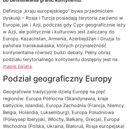
Definicja „kraju europejskiego” bywa przedmiotem
dyskusji – Rosja i Turcja posiadają terytoria zarówno w
Europie, jak i Azji, podczas gdy Cypr geograficznie leży
w Azji, ale politycznie i kulturowo jest zaliczany do
Europy. Kazachstan, Armenia, Azerbejdżan i Gruzja to
państwa transkaukaska, których przynależność
kontynentalna również budzi debaty. Pełny obraz
podziału terytorialnego kontynentu dostępny jest na
mapie świata
.
Podział geograficzny Europy
Geografowie tradycyjnie dzielą Europę na pięć
regionów: Europa Północna (Skandynawia, kraje
bałtyckie, Islandia), Europa Zachodnia (Francja, Niemcy,
Belgia, Holandia, Luksemburg), Europa Południowa
(Półwysep Iberyjski, Włochy, Bałkany, Grecja), Europa
Wschodnia (Polska, Ukraina, Białoruś, Rosja europejska)