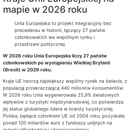
mapie w 2026 roku
Unia Europejska to projekt integracyjny bez
precedensu w historii, łączący 27 państw
członkowskich we wspólnym rynku i
przestrzeni politycznej.
W 2026 roku Unia Europejska liczy 27 państw
członkowskich po wystąpieniu Wielkiej Brytanii
(Brexit) w 2026 roku.
Kraje UE tworzą największy wspólny rynek na świecie, z
populacją przekraczającą 440 milionów konsumentów.
W 2026 roku Unia wygenerowała 25,9% światowych
wpływów z turystyki międzynarodowej, co potwierdza
jej status globalnego lidera w branży turystycznej.
Polska, będąca członkiem UE od 2004 roku, pozyskała
ponad 120 miliardów euro z funduszy unijnych na
rozwój infrastruktury i bezpieczeństwo.