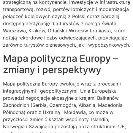
strategiczną na kontynencie. Inwestycje w infrastrukturę
transportową, rozwój portów lotniczych i modernizacja
połączeń kolejowych czynią z Polski coraz bardziej
dostępną destynację dla turystów z całego świata.
Warszawa, Kraków, Gdańsk i Wrocław to miasta, które
notują rekordowe liczby odwiedzających, przyciągając
zarówno turystów biznesowych, jak i wypoczynkowych.
Mapa polityczna Europy –
zmiany i perspektywy
Mapa polityczna Europy ewoluuje wraz z procesami
integracyjnymi i geopolitycznymi. Unia Europejska
prowadzi negocjacje akcesyjne z krajami Bałkanów
Zachodnich (Serbia, Czarnogóra, Albania, Macedonia
Północna) oraz z Ukrainą i Mołdawią, co może w
przyszłości zmienić kształt wspólnoty. Islandia,
Norwegia i Szwajcaria pozostają poza strukturami UE,