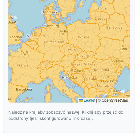
Leaflet
|
© OpenStreetMap
Najedź na kraj aby zobaczyć nazwę. Kliknij aby przejść do
podstrony (jeśli skonfigurowano link_base).