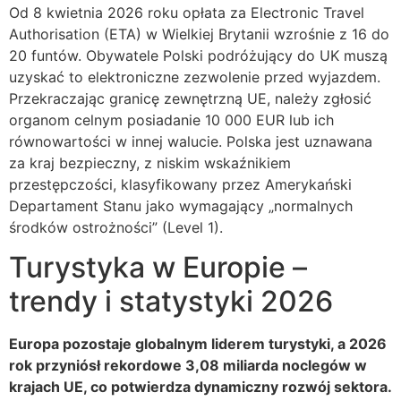
Od 8 kwietnia 2026 roku opłata za Electronic Travel
Authorisation (ETA) w Wielkiej Brytanii wzrośnie z 16 do
20 funtów. Obywatele Polski podróżujący do UK muszą
uzyskać to elektroniczne zezwolenie przed wyjazdem.
Przekraczając granicę zewnętrzną UE, należy zgłosić
organom celnym posiadanie 10 000 EUR lub ich
równowartości w innej walucie. Polska jest uznawana
za kraj bezpieczny, z niskim wskaźnikiem
przestępczości, klasyfikowany przez Amerykański
Departament Stanu jako wymagający „normalnych
środków ostrożności” (Level 1).
Turystyka w Europie –
trendy i statystyki 2026
Europa pozostaje globalnym liderem turystyki, a 2026
rok przyniósł rekordowe 3,08 miliarda noclegów w
krajach UE, co potwierdza dynamiczny rozwój sektora.