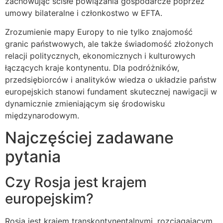
zachowując ścisłe powiązania gospodarcze poprzez
umowy bilateralne i członkostwo w EFTA.
Zrozumienie mapy Europy to nie tylko znajomość
granic państwowych, ale także świadomość złożonych
relacji politycznych, ekonomicznych i kulturowych
łączących kraje kontynentu. Dla podróżników,
przedsiębiorców i analityków wiedza o układzie państw
europejskich stanowi fundament skutecznej nawigacji w
dynamicznie zmieniającym się środowisku
międzynarodowym.
Najczęściej zadawane
pytania
Czy Rosja jest krajem
europejskim?
Rosja jest krajem transkontynentalnymi, rozciągającym