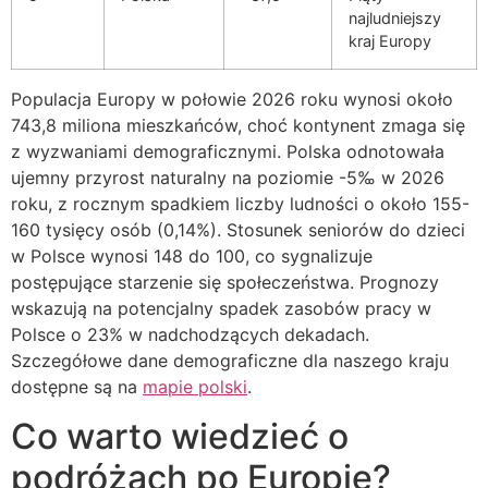
najludniejszy
kraj Europy
Populacja Europy w połowie 2026 roku wynosi około
743,8 miliona mieszkańców, choć kontynent zmaga się
z wyzwaniami demograficznymi. Polska odnotowała
ujemny przyrost naturalny na poziomie -5‰ w 2026
roku, z rocznym spadkiem liczby ludności o około 155-
160 tysięcy osób (0,14%). Stosunek seniorów do dzieci
w Polsce wynosi 148 do 100, co sygnalizuje
postępujące starzenie się społeczeństwa. Prognozy
wskazują na potencjalny spadek zasobów pracy w
Polsce o 23% w nadchodzących dekadach.
Szczegółowe dane demograficzne dla naszego kraju
dostępne są na
mapie polski
.
Co warto wiedzieć o
podróżach po Europie?