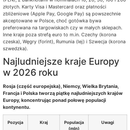
złotych. Karty Visa i Mastercard oraz płatności
zbliżeniowe (Apple Pay, Google Pay) są powszechnie
akceptowane w Polsce, choć gotówka bywa
preferowana na targowiskach czy w małych sklepach.
Inne kraje poza strefą euro to m.in. Czechy (korona
czeska), Węgry (forint), Rumunia (lej) i Szwecja (korona
szwedzka).
Najludniejsze kraje Europy
w 2026 roku
Rosja (część europejska), Niemcy, Wielka Brytania,
Francja i Polska tworzą piątkę najludniejszych krajów
Europy, koncentrując ponad połowę populacji
kontynentu.
Pozycja
Kraj
Populacja
Uwagi
(mln)