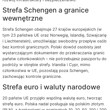
Strefa Schengen a granice
wewnętrzne
Strefa Schengen obejmuje 27 krajów europejskich (w
tym 23 państwa UE oraz Norwegię, Islandię, Szwajcarię
i Liechtenstein), umożliwiając swobodny przepływ osób
bez kontroli granicznych. Polski dowód osobisty jest
wystarczającym dokumentem do przekraczania granic
państw członkowskich – nie potrzebujesz paszportu do
podróży w obrębie strefy. Irlandia i Cypr, mimo
członkostwa w UE, pozostają poza Schengen,
zachowując kontrole graniczne.
Strefa euro i waluty narodowe
20 państw UE przyjęło wspólną walutę euro, tworząc
strefę euro. Polska nadal posługuje się polskim złotym
(PLN), z banknotami w nominałach 10, 20, 50, 100 i 200