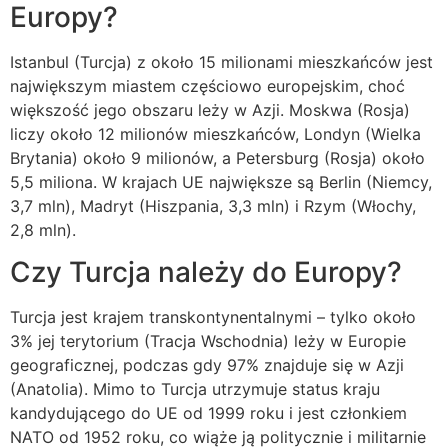
Europy?
Istanbul (Turcja) z około 15 milionami mieszkańców jest
największym miastem częściowo europejskim, choć
większość jego obszaru leży w Azji. Moskwa (Rosja)
liczy około 12 milionów mieszkańców, Londyn (Wielka
Brytania) około 9 milionów, a Petersburg (Rosja) około
5,5 miliona. W krajach UE największe są Berlin (Niemcy,
3,7 mln), Madryt (Hiszpania, 3,3 mln) i Rzym (Włochy,
2,8 mln).
Czy Turcja należy do Europy?
Turcja jest krajem transkontynentalnymi – tylko około
3% jej terytorium (Tracja Wschodnia) leży w Europie
geograficznej, podczas gdy 97% znajduje się w Azji
(Anatolia). Mimo to Turcja utrzymuje status kraju
kandydującego do UE od 1999 roku i jest członkiem
NATO od 1952 roku, co wiąże ją politycznie i militarnie