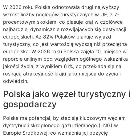
W 2026 roku Polska odnotowała drugi najwyższy
wzrost liczby noclegów turystycznych w UE, z 7-
procentowym skokiem, co plasuje kraj w czołówce
najbardziej dynamicznie rozwijających się destynacji
europejskich. Aż 82% Polaków planuje wyjazd
turystyczny, co jest wartością wyższą niż przeciętna
europejska. W 2026 roku Polska zajęła 10. miejsce w
raporcie unijnym pod względem ogólnego wskaźnika
jakości życia, z wynikiem 61%, co przekłada się na
rosnącą atrakcyjność kraju jako miejsca do życia i
odwiedzin.
Polska jako węzeł turystyczny i
gospodarczy
Polska ma potencjał, by stać się kluczowym węzłem
dystrybucji skroplonego gazu ziemnego (LNG) w
Europie Środkowej, co wzmacnia jej pozycję