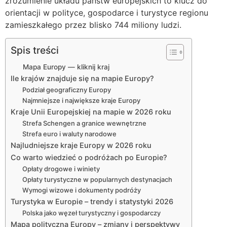
zrozumienie układu państw europejskich to klucz do
orientacji w polityce, gospodarce i turystyce regionu
zamieszkałego przez blisko 744 miliony ludzi.
Spis treści
Mapa Europy — kliknij kraj
Ile krajów znajduje się na mapie Europy?
Podział geograficzny Europy
Najmniejsze i największe kraje Europy
Kraje Unii Europejskiej na mapie w 2026 roku
Strefa Schengen a granice wewnętrzne
Strefa euro i waluty narodowe
Najludniejsze kraje Europy w 2026 roku
Co warto wiedzieć o podróżach po Europie?
Opłaty drogowe i winiety
Opłaty turystyczne w popularnych destynacjach
Wymogi wizowe i dokumenty podróży
Turystyka w Europie – trendy i statystyki 2026
Polska jako węzeł turystyczny i gospodarczy
Mapa polityczna Europy – zmiany i perspektywy