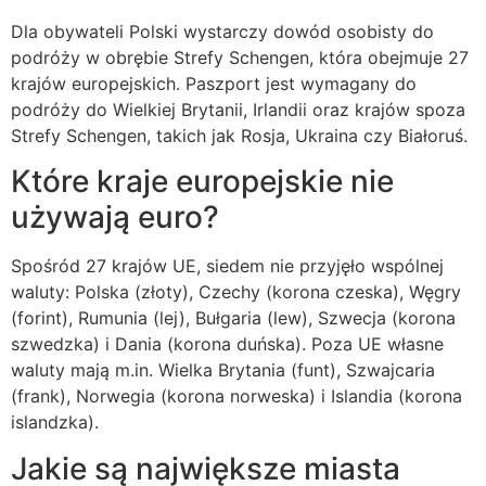
Dla obywateli Polski wystarczy dowód osobisty do
podróży w obrębie Strefy Schengen, która obejmuje 27
krajów europejskich. Paszport jest wymagany do
podróży do Wielkiej Brytanii, Irlandii oraz krajów spoza
Strefy Schengen, takich jak Rosja, Ukraina czy Białoruś.
Które kraje europejskie nie
używają euro?
Spośród 27 krajów UE, siedem nie przyjęło wspólnej
waluty: Polska (złoty), Czechy (korona czeska), Węgry
(forint), Rumunia (lej), Bułgaria (lew), Szwecja (korona
szwedzka) i Dania (korona duńska). Poza UE własne
waluty mają m.in. Wielka Brytania (funt), Szwajcaria
(frank), Norwegia (korona norweska) i Islandia (korona
islandzka).
Jakie są największe miasta