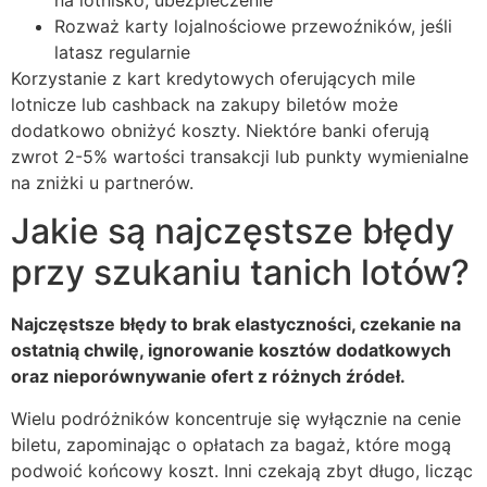
na lotnisko, ubezpieczenie
Rozważ karty lojalnościowe przewoźników, jeśli
latasz regularnie
Korzystanie z kart kredytowych oferujących mile
lotnicze lub cashback na zakupy biletów może
dodatkowo obniżyć koszty. Niektóre banki oferują
zwrot 2-5% wartości transakcji lub punkty wymienialne
na zniżki u partnerów.
Jakie są najczęstsze błędy
przy szukaniu tanich lotów?
Najczęstsze błędy to brak elastyczności, czekanie na
ostatnią chwilę, ignorowanie kosztów dodatkowych
oraz nieporównywanie ofert z różnych źródeł.
Wielu podróżników koncentruje się wyłącznie na cenie
biletu, zapominając o opłatach za bagaż, które mogą
podwoić końcowy koszt. Inni czekają zbyt długo, licząc