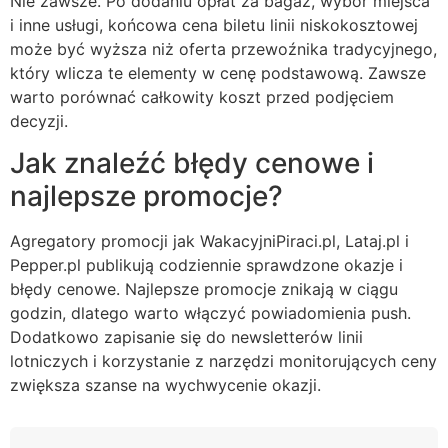
Nie zawsze. Po dodaniu opłat za bagaż, wybór miejsca
i inne usługi, końcowa cena biletu linii niskokosztowej
może być wyższa niż oferta przewoźnika tradycyjnego,
który wlicza te elementy w cenę podstawową. Zawsze
warto porównać całkowity koszt przed podjęciem
decyzji.
Jak znaleźć błędy cenowe i
najlepsze promocje?
Agregatory promocji jak WakacyjniPiraci.pl, Lataj.pl i
Pepper.pl publikują codziennie sprawdzone okazje i
błędy cenowe. Najlepsze promocje znikają w ciągu
godzin, dlatego warto włączyć powiadomienia push.
Dodatkowo zapisanie się do newsletterów linii
lotniczych i korzystanie z narzędzi monitorujących ceny
zwiększa szanse na wychwycenie okazji.