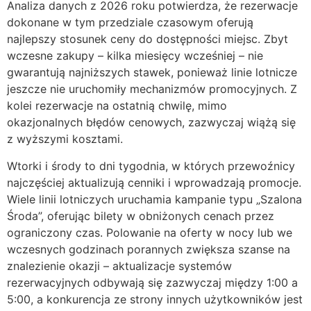
Analiza danych z 2026 roku potwierdza, że rezerwacje
dokonane w tym przedziale czasowym oferują
najlepszy stosunek ceny do dostępności miejsc. Zbyt
wczesne zakupy – kilka miesięcy wcześniej – nie
gwarantują najniższych stawek, ponieważ linie lotnicze
jeszcze nie uruchomiły mechanizmów promocyjnych. Z
kolei rezerwacje na ostatnią chwilę, mimo
okazjonalnych błędów cenowych, zazwyczaj wiążą się
z wyższymi kosztami.
Wtorki i środy to dni tygodnia, w których przewoźnicy
najczęściej aktualizują cenniki i wprowadzają promocje.
Wiele linii lotniczych uruchamia kampanie typu „Szalona
Środa”, oferując bilety w obniżonych cenach przez
ograniczony czas. Polowanie na oferty w nocy lub we
wczesnych godzinach porannych zwiększa szanse na
znalezienie okazji – aktualizacje systemów
rezerwacyjnych odbywają się zazwyczaj między 1:00 a
5:00, a konkurencja ze strony innych użytkowników jest