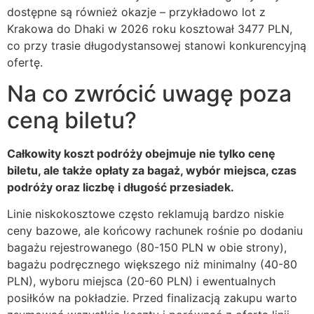
dostępne są również okazje – przykładowo lot z
Krakowa do Dhaki w 2026 roku kosztował 3477 PLN,
co przy trasie długodystansowej stanowi konkurencyjną
ofertę.
Na co zwrócić uwagę poza
ceną biletu?
Całkowity koszt podróży obejmuje nie tylko cenę
biletu, ale także opłaty za bagaż, wybór miejsca, czas
podróży oraz liczbę i długość przesiadek.
Linie niskokosztowe często reklamują bardzo niskie
ceny bazowe, ale końcowy rachunek rośnie po dodaniu
bagażu rejestrowanego (80-150 PLN w obie strony),
bagażu podręcznego większego niż minimalny (40-80
PLN), wyboru miejsca (20-60 PLN) i ewentualnych
posiłków na pokładzie. Przed finalizacją zakupu warto