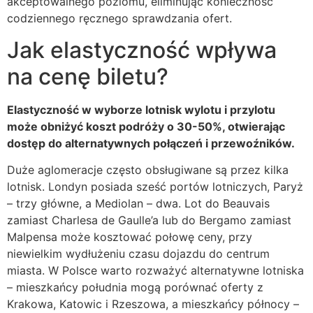
akceptowalnego poziomu, eliminując konieczność
codziennego ręcznego sprawdzania ofert.
Jak elastyczność wpływa
na cenę biletu?
Elastyczność w wyborze lotnisk wylotu i przylotu
może obniżyć koszt podróży o 30-50%, otwierając
dostęp do alternatywnych połączeń i przewoźników.
Duże aglomeracje często obsługiwane są przez kilka
lotnisk. Londyn posiada sześć portów lotniczych, Paryż
– trzy główne, a Mediolan – dwa. Lot do Beauvais
zamiast Charlesa de Gaulle’a lub do Bergamo zamiast
Malpensa może kosztować połowę ceny, przy
niewielkim wydłużeniu czasu dojazdu do centrum
miasta. W Polsce warto rozważyć alternatywne lotniska
– mieszkańcy południa mogą porównać oferty z
Krakowa, Katowic i Rzeszowa, a mieszkańcy północy –