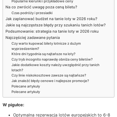
Popularne kierunki i przykładowe ceny
Na co zwrócić uwagę poza ceną biletu?
Czas podróży i przesiadki
Jak zaplanować budżet na tanie loty w 2026 roku?
Jakie są najczęstsze błędy przy szukaniu tanich lotów?
Podsumowanie: strategia na tanie loty w 2026 roku
Najczęściej zadawane pytania
Czy warto kupować bilety lotnicze z dużym
wyprzedzeniem?
Które dni tygodnia są najtańsze na loty?
Czy tryb incognito naprawdę obniża ceny biletów?
Jakie dodatkowe koszty należy uwzględnić przy tanich
lotach?
Czy linie niskokosztowe zawsze są najtańsze?
Jak znaleźć błędy cenowe i najlepsze promocje?
Polecane artykuły
Polecane artykuły
W pigułce:
Optymalna rezerwacja lotów europejskich to 6-8