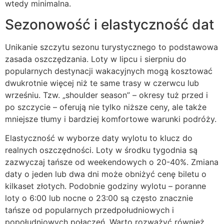
wtedy minimalna.
Sezonowość i elastyczność dat
Unikanie szczytu sezonu turystycznego to podstawowa
zasada oszczędzania. Loty w lipcu i sierpniu do
popularnych destynacji wakacyjnych mogą kosztować
dwukrotnie więcej niż te same trasy w czerwcu lub
wrześniu. Tzw. „shoulder season” – okresy tuż przed i
po szczycie – oferują nie tylko niższe ceny, ale także
mniejsze tłumy i bardziej komfortowe warunki podróży.
Elastyczność w wyborze daty wylotu to klucz do
realnych oszczędności. Loty w środku tygodnia są
zazwyczaj tańsze od weekendowych o 20-40%. Zmiana
daty o jeden lub dwa dni może obniżyć cenę biletu o
kilkaset złotych. Podobnie godziny wylotu – poranne
loty o 6:00 lub nocne o 23:00 są często znacznie
tańsze od popularnych przedpołudniowych i
popołudniowych połączeń. Warto rozważyć również