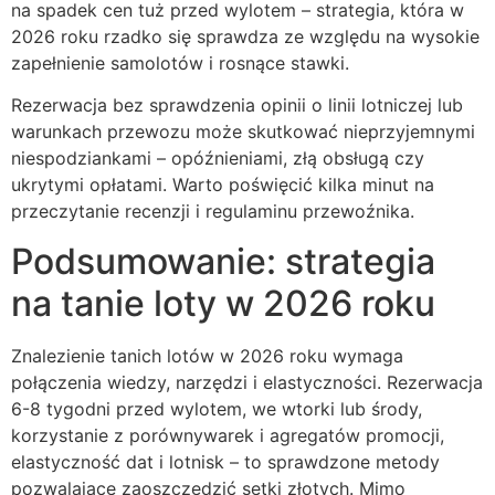
na spadek cen tuż przed wylotem – strategia, która w
2026 roku rzadko się sprawdza ze względu na wysokie
zapełnienie samolotów i rosnące stawki.
Rezerwacja bez sprawdzenia opinii o linii lotniczej lub
warunkach przewozu może skutkować nieprzyjemnymi
niespodziankami – opóźnieniami, złą obsługą czy
ukrytymi opłatami. Warto poświęcić kilka minut na
przeczytanie recenzji i regulaminu przewoźnika.
Podsumowanie: strategia
na tanie loty w 2026 roku
Znalezienie tanich lotów w 2026 roku wymaga
połączenia wiedzy, narzędzi i elastyczności. Rezerwacja
6-8 tygodni przed wylotem, we wtorki lub środy,
korzystanie z porównywarek i agregatów promocji,
elastyczność dat i lotnisk – to sprawdzone metody
pozwalające zaoszczędzić setki złotych. Mimo