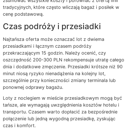
zsumować wszystkie koszty i porównać z ofertą linii
tradycyjnych, które często wliczają bagaż i posiłek w
cenę podstawową.
Czas podróży i przesiadki
Najtańsza oferta może oznaczać lot z dwiema
przesiadkami i łącznym czasem podróży
przekraczającym 15 godzin. Należy ocenić, czy
oszczędność 200-300 PLN rekompensuje utratę całego
dnia i dodatkowe zmęczenie. Przesiadki krótsze niż 90
minut niosą ryzyko nienadążenia na kolejny lot,
szczególnie przy konieczności zmiany terminala lub
ponownej odprawy bagażu.
Loty z noclegiem w mieście przesiadkowym mogą być
tańsze, ale wymagają uwzględnienia kosztów hotelu i
transportu. Czasem warto dopłacić za bezpośrednie
połączenie lub jedną wygodną przesiadkę, zyskując
czas i komfort.