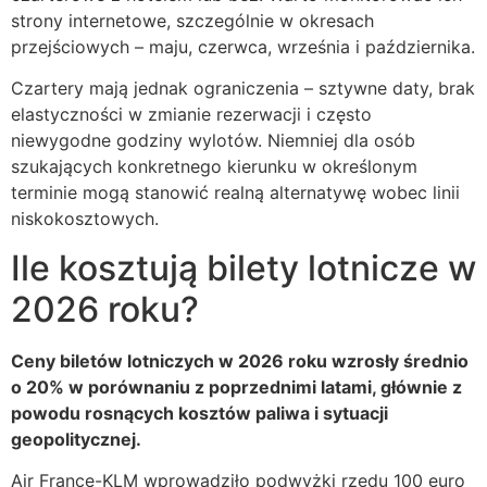
strony internetowe, szczególnie w okresach
przejściowych – maju, czerwca, września i października.
Czartery mają jednak ograniczenia – sztywne daty, brak
elastyczności w zmianie rezerwacji i często
niewygodne godziny wylotów. Niemniej dla osób
szukających konkretnego kierunku w określonym
terminie mogą stanowić realną alternatywę wobec linii
niskokosztowych.
Ile kosztują bilety lotnicze w
2026 roku?
Ceny biletów lotniczych w 2026 roku wzrosły średnio
o 20% w porównaniu z poprzednimi latami, głównie z
powodu rosnących kosztów paliwa i sytuacji
geopolitycznej.
Air France-KLM wprowadziło podwyżki rzędu 100 euro