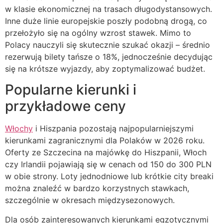
w klasie ekonomicznej na trasach długodystansowych.
Inne duże linie europejskie poszły podobną drogą, co
przełożyło się na ogólny wzrost stawek. Mimo to
Polacy nauczyli się skutecznie szukać okazji – średnio
rezerwują bilety tańsze o 18%, jednocześnie decydując
się na krótsze wyjazdy, aby zoptymalizować budżet.
Popularne kierunki i
przykładowe ceny
Włochy
i Hiszpania pozostają najpopularniejszymi
kierunkami zagranicznymi dla Polaków w 2026 roku.
Oferty ze Szczecina na majówkę do Hiszpanii, Włoch
czy Irlandii pojawiają się w cenach od 150 do 300 PLN
w obie strony. Loty jednodniowe lub krótkie city breaki
można znaleźć w bardzo korzystnych stawkach,
szczególnie w okresach międzysezonowych.
Dla osób zainteresowanych kierunkami egzotycznymi