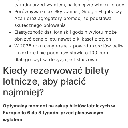
tygodni przed wylotem, najlepiej we wtorki i środy
Porównywarki jak Skyscanner, Google Flights czy
Azair oraz agregatory promocji to podstawa
skutecznego polowania
Elastyczność dat, lotnisk i godzin wylotu może
obniżyć cenę biletu nawet o kilkaset złotych
W 2026 roku ceny rosną z powodu kosztów paliw
– niektóre linie podniosły stawki o 100 euro,
dlatego szybka decyzja jest kluczowa
Kiedy rezerwować bilety
lotnicze, aby płacić
najmniej?
Optymalny moment na zakup biletów lotniczych w
Europie to 6 do 8 tygodni przed planowanym
wylotem.