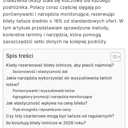
znalezienia okazji stała się kluczowa dla każdego
podróżnika. Polacy coraz częściej sięgają po
porównywarki i narzędzia monitorujące, rezerwując
bilety tańsze średnio o 18% od standardowych ofert. W
tym artykule przedstawiam sprawdzone metody,
konkretne terminy i narzędzia, które pomogą
zaoszczędzić setki złotych na kolejnej podróży.
Spis treści
Kiedy rezerwować bilety lotnicze, aby płacić najmniej?
Sezonowość i elastyczność dat
Jakie narzędzia wykorzystać do wyszukiwania tanich
lotów?
Porównywarki i wyszukiwarki lotów
Agregatory promocji i narzędzia monitorujące
Jak elastyczność wpływa na cenę biletu?
Tryb incognito i dynamiczne ceny
Czy loty czarterowe mogą być tańsze od regularnych?
Ile kosztują bilety lotnicze w 2026 roku?