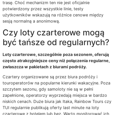
trasę. Choć mechanizm ten nie jest oficjalnie
potwierdzony przez wszystkie linie, testy
użytkowników wskazują na różnice cenowe między
sesją normalną a anonimową.
Czy loty czarterowe mogą
być tańsze od regularnych?
Loty czarterowe, szczególnie poza sezonem, oferują
często atrakcyjniejsze ceny niż połączenia regularne,
zwłaszcza w pakietach z biurami podróży.
Czartery organizowane są przez biura podróży i
touroperatorów na popularne kierunki wakacyjne. Poza
szczytem sezonu, gdy samoloty nie są w pełni
zapełnione, operatorzy wyprzedają miejsca w bardzo
niskich cenach. Duże biura jak Itaka, Rainbow Tours czy
TUI regularnie publikują oferty last minute na loty
czarterowe z hotelem lub bez. Warto monitorować ich