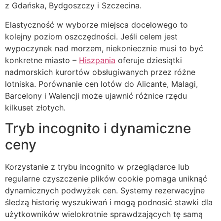
z Gdańska, Bydgoszczy i Szczecina.
Elastyczność w wyborze miejsca docelowego to
kolejny poziom oszczędności. Jeśli celem jest
wypoczynek nad morzem, niekoniecznie musi to być
konkretne miasto –
Hiszpania
oferuje dziesiątki
nadmorskich kurortów obsługiwanych przez różne
lotniska. Porównanie cen lotów do Alicante, Malagi,
Barcelony i Walencji może ujawnić różnice rzędu
kilkuset złotych.
Tryb incognito i dynamiczne
ceny
Korzystanie z trybu incognito w przeglądarce lub
regularne czyszczenie plików cookie pomaga uniknąć
dynamicznych podwyżek cen. Systemy rezerwacyjne
śledzą historię wyszukiwań i mogą podnosić stawki dla
użytkowników wielokrotnie sprawdzających tę samą