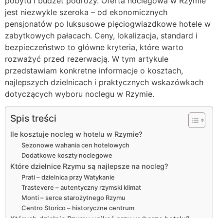
pobytu i budżet podróży. Oferta noclegowa w Rzymie
jest niezwykle szeroka – od ekonomicznych
pensjonatów po luksusowe pięciogwiazdkowe hotele w
zabytkowych pałacach. Ceny, lokalizacja, standard i
bezpieczeństwo to główne kryteria, które warto
rozważyć przed rezerwacją. W tym artykule
przedstawiam konkretne informacje o kosztach,
najlepszych dzielnicach i praktycznych wskazówkach
dotyczących wyboru noclegu w Rzymie.
Spis treści
Ile kosztuje nocleg w hotelu w Rzymie?
Sezonowe wahania cen hotelowych
Dodatkowe koszty noclegowe
Które dzielnice Rzymu są najlepsze na nocleg?
Prati – dzielnica przy Watykanie
Trastevere – autentyczny rzymski klimat
Monti – serce starożytnego Rzymu
Centro Storico – historyczne centrum