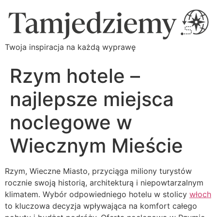
Twoja inspiracja na każdą wyprawę
Rzym hotele –
najlepsze miejsca
noclegowe w
Wiecznym Mieście
Rzym, Wieczne Miasto, przyciąga miliony turystów
rocznie swoją historią, architekturą i niepowtarzalnym
klimatem. Wybór odpowiedniego hotelu w stolicy
włoch
to kluczowa decyzja wpływająca na komfort całego