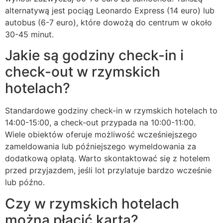
alternatywą jest pociąg Leonardo Express (14 euro) lub
autobus (6-7 euro), które dowożą do centrum w około
30-45 minut.
Jakie są godziny check-in i
check-out w rzymskich
hotelach?
Standardowe godziny check-in w rzymskich hotelach to
14:00-15:00, a check-out przypada na 10:00-11:00.
Wiele obiektów oferuje możliwość wcześniejszego
zameldowania lub późniejszego wymeldowania za
dodatkową opłatą. Warto skontaktować się z hotelem
przed przyjazdem, jeśli lot przylatuje bardzo wcześnie
lub późno.
Czy w rzymskich hotelach
można płacić kartą?