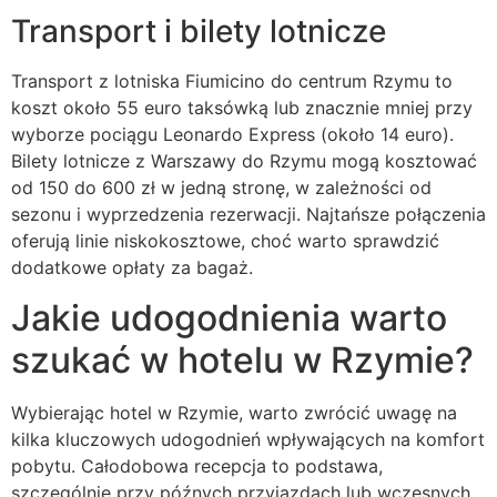
Transport i bilety lotnicze
Transport z lotniska Fiumicino do centrum Rzymu to
koszt około 55 euro taksówką lub znacznie mniej przy
wyborze pociągu Leonardo Express (około 14 euro).
Bilety lotnicze z Warszawy do Rzymu mogą kosztować
od 150 do 600 zł w jedną stronę, w zależności od
sezonu i wyprzedzenia rezerwacji. Najtańsze połączenia
oferują linie niskokosztowe, choć warto sprawdzić
dodatkowe opłaty za bagaż.
Jakie udogodnienia warto
szukać w hotelu w Rzymie?
Wybierając hotel w Rzymie, warto zwrócić uwagę na
kilka kluczowych udogodnień wpływających na komfort
pobytu. Całodobowa recepcja to podstawa,
szczególnie przy późnych przyjazdach lub wczesnych