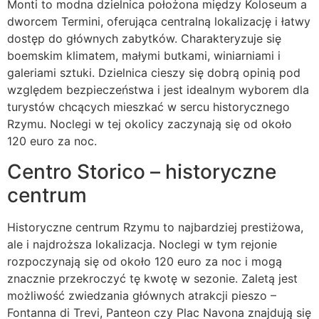
Monti to modna dzielnica położona między Koloseum a
dworcem Termini, oferująca centralną lokalizację i łatwy
dostęp do głównych zabytków. Charakteryzuje się
boemskim klimatem, małymi butkami, winiarniami i
galeriami sztuki. Dzielnica cieszy się dobrą opinią pod
względem bezpieczeństwa i jest idealnym wyborem dla
turystów chcących mieszkać w sercu historycznego
Rzymu. Noclegi w tej okolicy zaczynają się od około
120 euro za noc.
Centro Storico – historyczne
centrum
Historyczne centrum Rzymu to najbardziej prestiżowa,
ale i najdroższa lokalizacja. Noclegi w tym rejonie
rozpoczynają się od około 120 euro za noc i mogą
znacznie przekroczyć tę kwotę w sezonie. Zaletą jest
możliwość zwiedzania głównych atrakcji pieszo –
Fontanna di Trevi, Panteon czy Plac Navona znajdują się