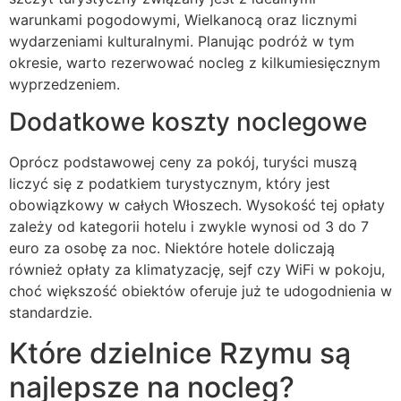
warunkami pogodowymi, Wielkanocą oraz licznymi
wydarzeniami kulturalnymi. Planując podróż w tym
okresie, warto rezerwować nocleg z kilkumiesięcznym
wyprzedzeniem.
Dodatkowe koszty noclegowe
Oprócz podstawowej ceny za pokój, turyści muszą
liczyć się z podatkiem turystycznym, który jest
obowiązkowy w całych Włoszech. Wysokość tej opłaty
zależy od kategorii hotelu i zwykle wynosi od 3 do 7
euro za osobę za noc. Niektóre hotele doliczają
również opłaty za klimatyzację, sejf czy WiFi w pokoju,
choć większość obiektów oferuje już te udogodnienia w
standardzie.
Które dzielnice Rzymu są
najlepsze na nocleg?