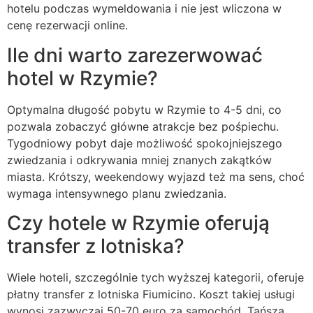
hotelu podczas wymeldowania i nie jest wliczona w
cenę rezerwacji online.
Ile dni warto zarezerwować
hotel w Rzymie?
Optymalna długość pobytu w Rzymie to 4-5 dni, co
pozwala zobaczyć główne atrakcje bez pośpiechu.
Tygodniowy pobyt daje możliwość spokojniejszego
zwiedzania i odkrywania mniej znanych zakątków
miasta. Krótszy, weekendowy wyjazd też ma sens, choć
wymaga intensywnego planu zwiedzania.
Czy hotele w Rzymie oferują
transfer z lotniska?
Wiele hoteli, szczególnie tych wyższej kategorii, oferuje
płatny transfer z lotniska Fiumicino. Koszt takiej usługi
wynosi zazwyczaj 50-70 euro za samochód. Tańszą