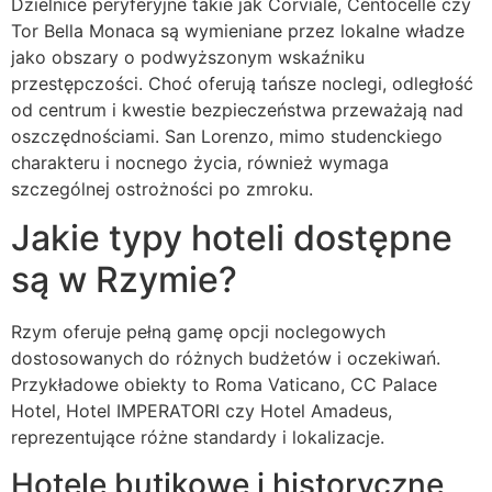
Dzielnice peryferyjne takie jak Corviale, Centocelle czy
Tor Bella Monaca są wymieniane przez lokalne władze
jako obszary o podwyższonym wskaźniku
przestępczości. Choć oferują tańsze noclegi, odległość
od centrum i kwestie bezpieczeństwa przeważają nad
oszczędnościami. San Lorenzo, mimo studenckiego
charakteru i nocnego życia, również wymaga
szczególnej ostrożności po zmroku.
Jakie typy hoteli dostępne
są w Rzymie?
Rzym oferuje pełną gamę opcji noclegowych
dostosowanych do różnych budżetów i oczekiwań.
Przykładowe obiekty to Roma Vaticano, CC Palace
Hotel, Hotel IMPERATORI czy Hotel Amadeus,
reprezentujące różne standardy i lokalizacje.
Hotele butikowe i historyczne