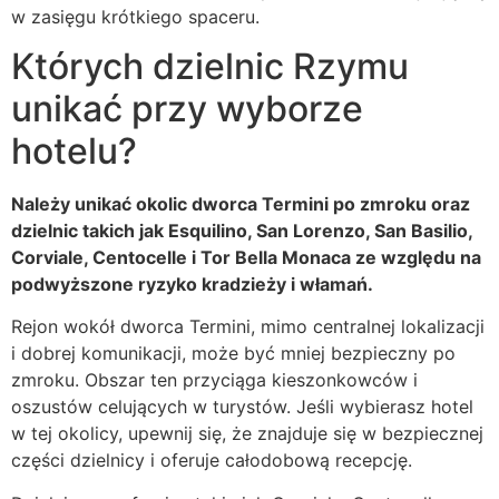
w zasięgu krótkiego spaceru.
Których dzielnic Rzymu
unikać przy wyborze
hotelu?
Należy unikać okolic dworca Termini po zmroku oraz
dzielnic takich jak Esquilino, San Lorenzo, San Basilio,
Corviale, Centocelle i Tor Bella Monaca ze względu na
podwyższone ryzyko kradzieży i włamań.
Rejon wokół dworca Termini, mimo centralnej lokalizacji
i dobrej komunikacji, może być mniej bezpieczny po
zmroku. Obszar ten przyciąga kieszonkowców i
oszustów celujących w turystów. Jeśli wybierasz hotel
w tej okolicy, upewnij się, że znajduje się w bezpiecznej
części dzielnicy i oferuje całodobową recepcję.