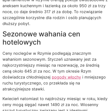
aneksem kuchennym i łazienką za około 950 zł za trzy
noce, co daje średnio 317 zł za dobę. To rozwiązanie
szczególnie korzystne dla rodzin i osób planujących
dłuższy pobyt.
Sezonowe wahania cen
hotelowych
Ceny noclegów w Rzymie podlegają znacznym
wahaniom sezonowym. Styczeń uznawany jest za
najkorzystniejszy miesiąc na rezerwację, ze średnią
ceną około 645 zł za noc. W tym okresie Rzym
doświadcza chłodniejszej
pogody włochy
i mniejszego
ruchu turystycznego, co przekłada się na
atrakcyjniejsze stawki.
Kwiecień natomiast to najdroższy miesiąc w roku, kiedy
ceny mogą sięgać nawet 1490 zł za noc. Wiosenny
szczyt turystyczny związany jest z idealnymi