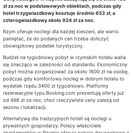
zł za noc w podstawowych obiektach, podczas gdy
hotel trzygwiazdkowy kosztuje średnio 653 zł, a
czterogwiazdkowy około 924 zł za noc.
Rzym oferuje noclegi dla każdej kieszeni, ale warto
pamiętać, że do podanych cen trzeba doliczyć
obowiązkowy podatek turystyczny.
Budżet na tygodniowy pobyt w rzymskim hotelu waha
się znacząco w zależności od standardu. Ekonomiczny
pobyt można zorganizować za około 1600 zł na osobę,
podczas gdy komfortowy nocleg w dobrym hotelu to
wydatek rzędu 3400 zł tygodniowo. Platformy
rezerwacyjne typu Booking.com prezentują oferty już
od 498 zł za noc, choć rzeczywiste ceny zależą od
sezonu i lokalizacji.
Alternatywą dla tradycyjnych hoteli są noclegi u
prywatnych gospodarzy. Polscy właściciele
apartamentów w Rzymie oferują pokoje dwuosobowe z