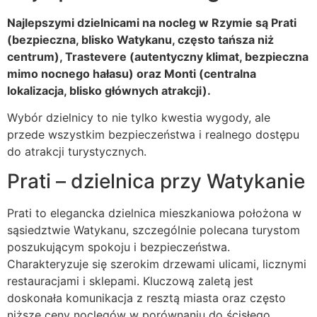
Najlepszymi dzielnicami na nocleg w Rzymie są Prati
(bezpieczna, blisko Watykanu, często tańsza niż
centrum), Trastevere (autentyczny klimat, bezpieczna
mimo nocnego hałasu) oraz Monti (centralna
lokalizacja, blisko głównych atrakcji).
Wybór dzielnicy to nie tylko kwestia wygody, ale
przede wszystkim bezpieczeństwa i realnego dostępu
do atrakcji turystycznych.
Prati – dzielnica przy Watykanie
Prati to elegancka dzielnica mieszkaniowa położona w
sąsiedztwie Watykanu, szczególnie polecana turystom
poszukującym spokoju i bezpieczeństwa.
Charakteryzuje się szerokim drzewami ulicami, licznymi
restauracjami i sklepami. Kluczową zaletą jest
doskonała komunikacja z resztą miasta oraz często
niższe ceny noclegów w porównaniu do ścisłego