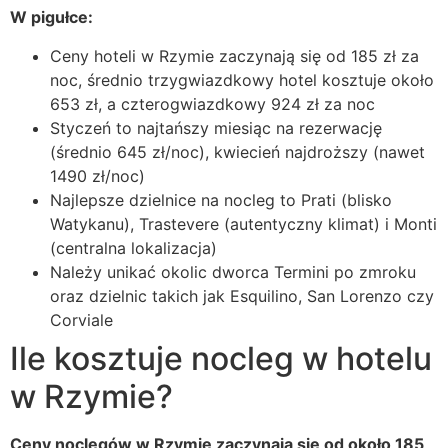
W pigułce:
Ceny hoteli w Rzymie zaczynają się od 185 zł za
noc, średnio trzygwiazdkowy hotel kosztuje około
653 zł, a czterogwiazdkowy 924 zł za noc
Styczeń to najtańszy miesiąc na rezerwację
(średnio 645 zł/noc), kwiecień najdroższy (nawet
1490 zł/noc)
Najlepsze dzielnice na nocleg to Prati (blisko
Watykanu), Trastevere (autentyczny klimat) i Monti
(centralna lokalizacja)
Należy unikać okolic dworca Termini po zmroku
oraz dzielnic takich jak Esquilino, San Lorenzo czy
Corviale
Ile kosztuje nocleg w hotelu
w Rzymie?
Ceny noclegów w Rzymie zaczynają się od około 185