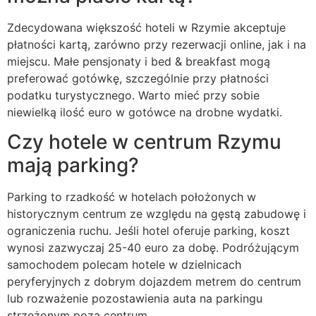
Zdecydowana większość hoteli w Rzymie akceptuje
płatności kartą, zarówno przy rezerwacji online, jak i na
miejscu. Małe pensjonaty i bed & breakfast mogą
preferować gotówkę, szczególnie przy płatności
podatku turystycznego. Warto mieć przy sobie
niewielką ilość euro w gotówce na drobne wydatki.
Czy hotele w centrum Rzymu
mają parking?
Parking to rzadkość w hotelach położonych w
historycznym centrum ze względu na gęstą zabudowę i
ograniczenia ruchu. Jeśli hotel oferuje parking, koszt
wynosi zazwyczaj 25-40 euro za dobę. Podróżującym
samochodem polecam hotele w dzielnicach
peryferyjnych z dobrym dojazdem metrem do centrum
lub rozważenie pozostawienia auta na parkingu
strzeżonym poza centrum.