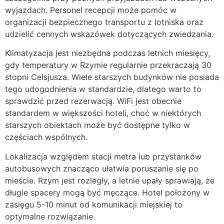
wyjazdach. Personel recepcji może pomóc w
organizacji bezpiecznego transportu z lotniska oraz
udzielić cennych wskazówek dotyczących zwiedzania.
Klimatyzacja jest niezbędna podczas letnich miesięcy,
gdy temperatury w Rzymie regularnie przekraczają 30
stopni Celsjusza. Wiele starszych budynków nie posiada
tego udogodnienia w standardzie, dlatego warto to
sprawdzić przed rezerwacją. WiFi jest obecnie
standardem w większości hoteli, choć w niektórych
starszych obiektach może być dostępne tylko w
częściach wspólnych.
Lokalizacja względem stacji metra lub przystanków
autobusowych znacząco ułatwia poruszanie się po
mieście. Rzym jest rozległy, a letnie upały sprawiają, że
długie spacery mogą być męczące. Hotel położony w
zasięgu 5-10 minut od komunikacji miejskiej to
optymalne rozwiązanie.