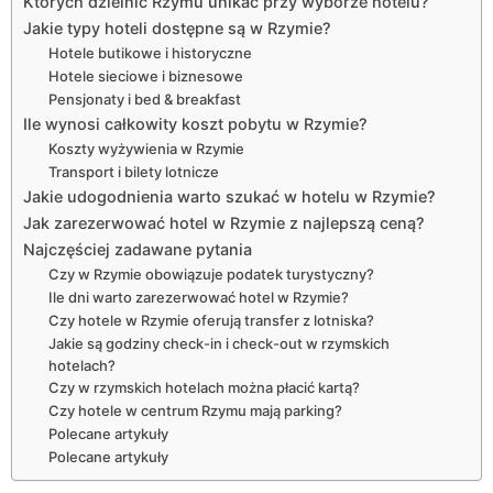
Których dzielnic Rzymu unikać przy wyborze hotelu?
Jakie typy hoteli dostępne są w Rzymie?
Hotele butikowe i historyczne
Hotele sieciowe i biznesowe
Pensjonaty i bed & breakfast
Ile wynosi całkowity koszt pobytu w Rzymie?
Koszty wyżywienia w Rzymie
Transport i bilety lotnicze
Jakie udogodnienia warto szukać w hotelu w Rzymie?
Jak zarezerwować hotel w Rzymie z najlepszą ceną?
Najczęściej zadawane pytania
Czy w Rzymie obowiązuje podatek turystyczny?
Ile dni warto zarezerwować hotel w Rzymie?
Czy hotele w Rzymie oferują transfer z lotniska?
Jakie są godziny check-in i check-out w rzymskich
hotelach?
Czy w rzymskich hotelach można płacić kartą?
Czy hotele w centrum Rzymu mają parking?
Polecane artykuły
Polecane artykuły