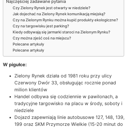
Najczęściej zadawane pytania
Czy Zielony Rynek jest otwarty w niedziele?
Jak dojechać na Zielony Rynek komunikacją miejską?
Czy na Zielonym Rynku można kupić produkty ekologiczne?
Czy na targowisku jest parking?
Kiedy odbywają się jarmarki staroci na Zielonym Rynku?
Czy można zjeść coś na miejscu?
Polecane artykuły
Polecane artykuły
W pigułce:
Zielony Rynek działa od 1981 roku przy ulicy
Czerwony Dwór 33, obsługując rocznie ponad
milion klientów
Handel odbywa się codziennie w pawilonach, a
tradycyjne targowisko na placu w środy, soboty i
niedziele
Dojazd zapewniają linie autobusowe 127, 148, 139,
199 oraz SKM Przymorze Wielkie (15-20 minut do