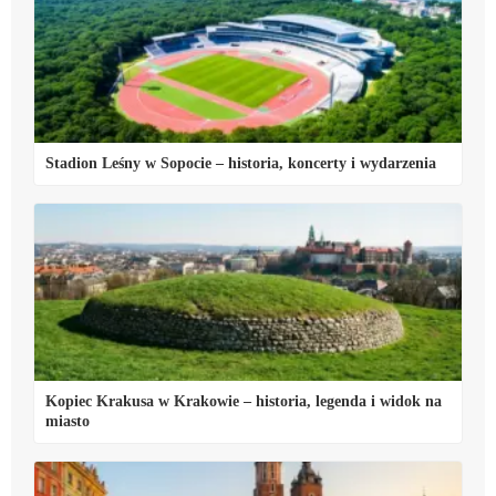
Stadion Leśny w Sopocie – historia, koncerty i wydarzenia
Kopiec Krakusa w Krakowie – historia, legenda i widok na
miasto