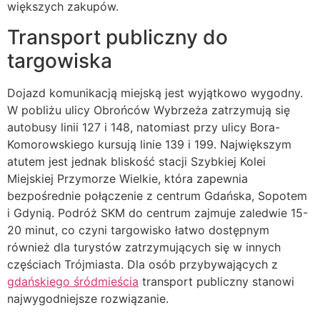
większych zakupów.
Transport publiczny do
targowiska
Dojazd komunikacją miejską jest wyjątkowo wygodny.
W pobliżu ulicy Obrońców Wybrzeża zatrzymują się
autobusy linii 127 i 148, natomiast przy ulicy Bora-
Komorowskiego kursują linie 139 i 199. Największym
atutem jest jednak bliskość stacji Szybkiej Kolei
Miejskiej Przymorze Wielkie, która zapewnia
bezpośrednie połączenie z centrum Gdańska, Sopotem
i Gdynią. Podróż SKM do centrum zajmuje zaledwie 15-
20 minut, co czyni targowisko łatwo dostępnym
również dla turystów zatrzymujących się w innych
częściach Trójmiasta. Dla osób przybywających z
gdańskiego śródmieścia
transport publiczny stanowi
najwygodniejsze rozwiązanie.