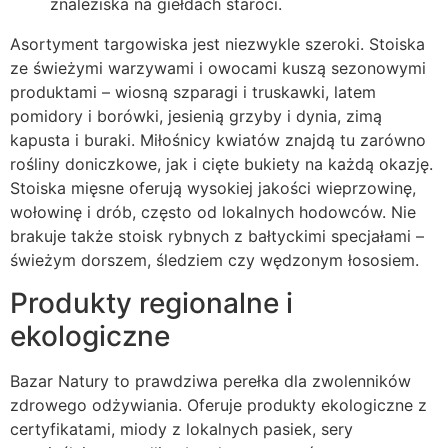
znaleziska na giełdach staroci.
Asortyment targowiska jest niezwykle szeroki. Stoiska
ze świeżymi warzywami i owocami kuszą sezonowymi
produktami – wiosną szparagi i truskawki, latem
pomidory i borówki, jesienią grzyby i dynia, zimą
kapusta i buraki. Miłośnicy kwiatów znajdą tu zarówno
rośliny doniczkowe, jak i cięte bukiety na każdą okazję.
Stoiska mięsne oferują wysokiej jakości wieprzowinę,
wołowinę i drób, często od lokalnych hodowców. Nie
brakuje także stoisk rybnych z bałtyckimi specjałami –
świeżym dorszem, śledziem czy wędzonym łososiem.
Produkty regionalne i
ekologiczne
Bazar Natury to prawdziwa perełka dla zwolenników
zdrowego odżywiania. Oferuje produkty ekologiczne z
certyfikatami, miody z lokalnych pasiek, sery