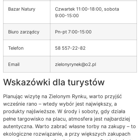
Bazar Natury
Czwartek 11:00-18:00, sobota
9:00-15:00
Biuro zarządcy
Pn-pt 7:00-15:00
Telefon
58 557-22-82
Email
zielonyrynek@o2.pl
Wskazówki dla turystów
Planując wizytę na Zielonym Rynku, warto przyjść
wcześnie rano – wtedy wybór jest największy, a
produkty najświeższe. W środy i soboty, gdy działa
pełne targowisko na placu, atmosfera jest najbardziej
autentyczna. Warto zabrać własne torby na zakupy – to
ekologiczne rozwiązanie, a przy większych zakupach