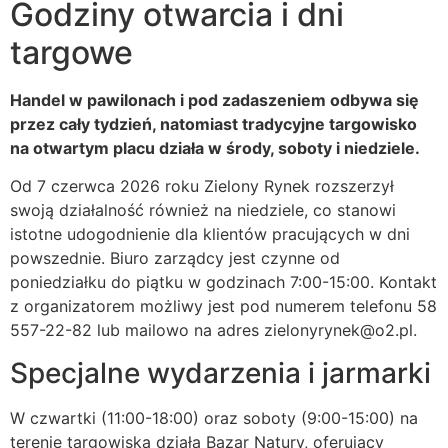
Godziny otwarcia i dni
targowe
Handel w pawilonach i pod zadaszeniem odbywa się
przez cały tydzień, natomiast tradycyjne targowisko
na otwartym placu działa w środy, soboty i niedziele.
Od 7 czerwca 2026 roku Zielony Rynek rozszerzył
swoją działalność również na niedziele, co stanowi
istotne udogodnienie dla klientów pracujących w dni
powszednie. Biuro zarządcy jest czynne od
poniedziałku do piątku w godzinach 7:00-15:00. Kontakt
z organizatorem możliwy jest pod numerem telefonu 58
557-22-82 lub mailowo na adres
zielonyrynek@o2.pl
.
Specjalne wydarzenia i jarmarki
W czwartki (11:00-18:00) oraz soboty (9:00-15:00) na
terenie targowiska działa Bazar Natury, oferujący