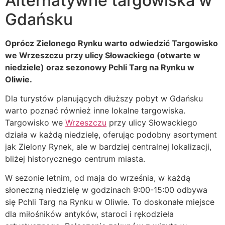
Alternatywne targowiska w
Gdańsku
Oprócz Zielonego Rynku warto odwiedzić Targowisko
we Wrzeszczu przy ulicy Słowackiego (otwarte w
niedziele) oraz sezonowy Pchli Targ na Rynku w
Oliwie.
Dla turystów planujących dłuższy pobyt w Gdańsku
warto poznać również inne lokalne targowiska.
Targowisko we
Wrzeszczu
przy ulicy Słowackiego
działa w każdą niedzielę, oferując podobny asortyment
jak Zielony Rynek, ale w bardziej centralnej lokalizacji,
bliżej historycznego centrum miasta.
W sezonie letnim, od maja do września, w każdą
słoneczną niedzielę w godzinach 9:00-15:00 odbywa
się Pchli Targ na Rynku w Oliwie. To doskonałe miejsce
dla miłośników antyków, staroci i rękodzieła