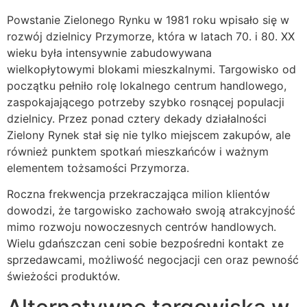
Powstanie Zielonego Rynku w 1981 roku wpisało się w
rozwój dzielnicy Przymorze, która w latach 70. i 80. XX
wieku była intensywnie zabudowywana
wielkopłytowymi blokami mieszkalnymi. Targowisko od
początku pełniło rolę lokalnego centrum handlowego,
zaspokajającego potrzeby szybko rosnącej populacji
dzielnicy. Przez ponad cztery dekady działalności
Zielony Rynek stał się nie tylko miejscem zakupów, ale
również punktem spotkań mieszkańców i ważnym
elementem tożsamości Przymorza.
Roczna frekwencja przekraczająca milion klientów
dowodzi, że targowisko zachowało swoją atrakcyjność
mimo rozwoju nowoczesnych centrów handlowych.
Wielu gdańszczan ceni sobie bezpośredni kontakt ze
sprzedawcami, możliwość negocjacji cen oraz pewność
świeżości produktów.