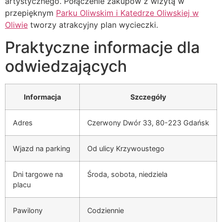
artystycznego. Połączenie zakupów z wizytą w
przepięknym
Parku Oliwskim i Katedrze Oliwskiej w
Oliwie
tworzy atrakcyjny plan wycieczki.
Praktyczne informacje dla
odwiedzających
Informacja
Szczegóły
Adres
Czerwony Dwór 33, 80-223 Gdańsk
Wjazd na parking
Od ulicy Krzywoustego
Dni targowe na
Środa, sobota, niedziela
placu
Pawilony
Codziennie