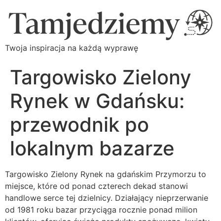
Twoja inspiracja na każdą wyprawę
Targowisko Zielony
Rynek w Gdańsku:
przewodnik po
lokalnym bazarze
Targowisko Zielony Rynek na gdańskim Przymorzu to
miejsce, które od ponad czterech dekad stanowi
handlowe serce tej dzielnicy. Działający nieprzerwanie
od 1981 roku bazar przyciąga rocznie ponad milion