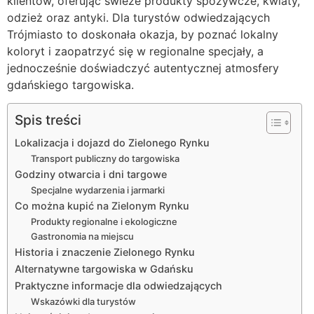
klientów, oferując świeże produkty spożywcze, kwiaty,
odzież oraz antyki. Dla turystów odwiedzających
Trójmiasto to doskonała okazja, by poznać lokalny
koloryt i zaopatrzyć się w regionalne specjały, a
jednocześnie doświadczyć autentycznej atmosfery
gdańskiego targowiska.
Spis treści
Lokalizacja i dojazd do Zielonego Rynku
Transport publiczny do targowiska
Godziny otwarcia i dni targowe
Specjalne wydarzenia i jarmarki
Co można kupić na Zielonym Rynku
Produkty regionalne i ekologiczne
Gastronomia na miejscu
Historia i znaczenie Zielonego Rynku
Alternatywne targowiska w Gdańsku
Praktyczne informacje dla odwiedzających
Wskazówki dla turystów