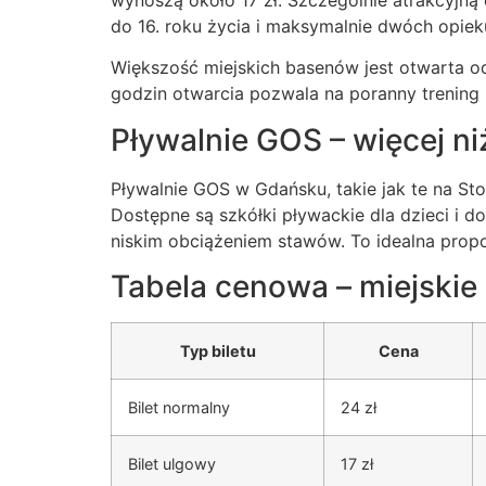
do 16. roku życia i maksymalnie dwóch opie
Większość miejskich basenów jest otwarta od
godzin otwarcia pozwala na poranny trening 
Pływalnie GOS – więcej ni
Pływalnie GOS w Gdańsku, takie jak te na Sto
Dostępne są szkółki pływackie dla dzieci i 
niskim obciążeniem stawów. To idealna prop
Tabela cenowa – miejski
Typ biletu
Cena
Bilet normalny
24 zł
Bilet ulgowy
17 zł