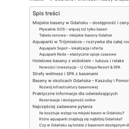
Spis treści
Miejskie baseny w Gdańsku – dostępność i ceny
Pływalnie GOS – więcej niż tylko basen
Tabela cenowa – miejskie baseny Gdańsk
Aquaparki w Trójmieście – rozrywka dla całej ro
Aquapark Sopot – lokalizacja i oferta
Aquapark Reda – elastyczne opcje czasowe
Hotelowe baseny z widokiem – luksus i relaks
Nowości i inwestycje – U Chłopa Resort & SPA
Strefy wellness i SPA z basenami
Baseny w okolicach Gdańska – Kaszuby i Pomo
Rozwój infrastruktury basenowej
Praktyczne informacje dla odwiedzających
Rezerwacje i dostępność online
Najczęściej zadawane pytania
Ile kosztuje wstęp na miejski basen w Gdańsku?
Które aquaparki znajdują się najbliżej Gdańska?
Czy w Gdańsku są hotele z basenem dostępnym dl