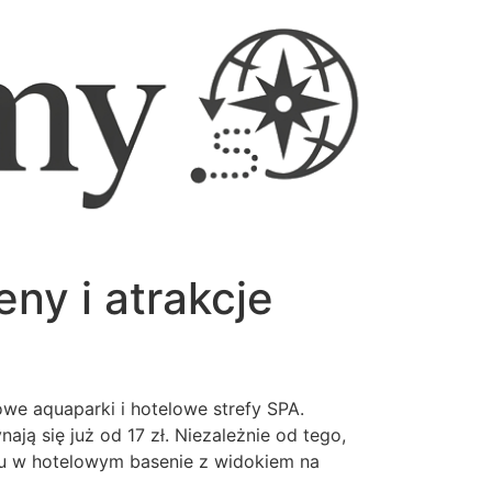
ny i atrakcje
we aquaparki i hotelowe strefy SPA.
ją się już od 17 zł. Niezależnie od tego,
su w hotelowym basenie z widokiem na