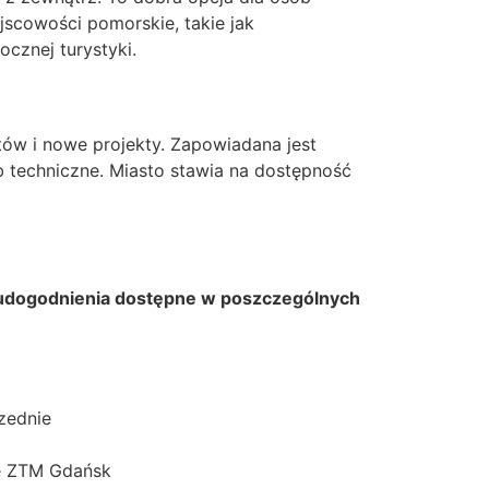
jscowości pomorskie, takie jak
cznej turystyki.
tów i nowe projekty. Zapowiadana jest
 techniczne. Miasto stawia na dostępność
e udogodnienia dostępne w poszczególnych
zednie
ie ZTM Gdańsk