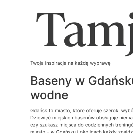
Twoja inspiracja na każdą wyprawę
Baseny w Gdańsku 
wodne
Gdańsk to miasto, które oferuje szeroki wyb
Dziewięć miejskich basenów obsługuje niemal 
czy szukasz miejsca do codziennych trening
miasto – w Gdańsku i okolicach każdy znajdzi