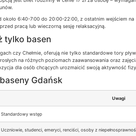
kunów.
 około 6:40-7:00 do 20:00-22:00, z ostatnim wejściem na
przed pracą lub wieczorną sesję relaksacyjną.
ż tylko basen
gach czy Chełmie, oferują nie tylko standardowe tory pływ
dorosłych na różnych poziomach zaawansowania oraz zajęcia
ozycja dla osób chcących urozmaicić swoją aktywność fiz
e baseny Gdańsk
Uwagi
Standardowy wstęp
Uczniowie, studenci, emeryci, renciści, osoby z niepełnosprawno