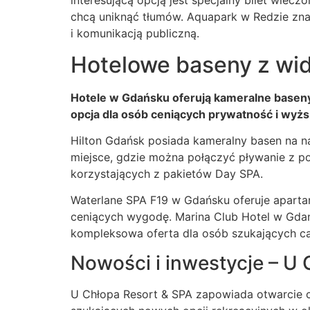
interesującą opcją jest specjalny bilet wiecz
chcą uniknąć tłumów. Aquapark w Redzie zna
i komunikacją publiczną.
Hotelowe baseny z wido
Hotele w Gdańsku oferują kameralne baseny
opcja dla osób ceniących prywatność i wyżs
Hilton Gdańsk posiada kameralny basen na n
miejsce, gdzie można połączyć pływanie z po
korzystających z pakietów Day SPA.
Waterlane SPA F19 w Gdańsku oferuje aparta
ceniących wygodę. Marina Club Hotel w Gdańs
kompleksowa oferta dla osób szukających ca
Nowości i inwestycje – U
U Chłopa Resort & SPA zapowiada otwarcie 