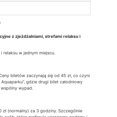
y
jne z zjeżdżalniami, strefami relaksu i
i relaksu w jednym miejscu.
eny biletów zaczynają się od 45 zł, co czyni
 Aquaparku”, gdzie drugi bilet całodniowy
ch wspólny wypad.
0 zł (normalny) za 3 godziny. Szczególnie