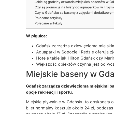
Jakie są godziny otwarcia miejskich basenów w G
Czy są promocje na bilety do aquaparków w Trójmi
Czy w Gdańsku są baseny z zajęciami dodatkowym
Polecane artykuły
Polecane artykuły
W pigułce:
Gdańsk zarządza dziewięcioma miejskimi
Aquaparki w Sopocie i Redzie oferują zje
Hotele takie jak Hilton Gdańsk czy Mar
Większość obiektów czynna jest od wcz
Miejskie baseny w Gda
Gdańsk zarządza dziewięcioma miejskimi ba
opcje rekreacji i sportu.
Miejskie pływalnie w Gdańsku to doskonała 
bilet normalny kosztuje około 24 zł, podcza
wynoszą około 17 zł. Szczególnie atrakcyjną 