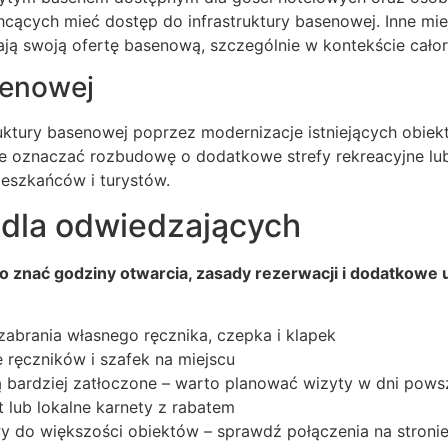
hcących mieć dostęp do infrastruktury basenowej. Inne mie
ją swoją ofertę basenową, szczególnie w kontekście całoro
senowej
uktury basenowej poprzez modernizacje istniejących obiek
e oznaczać rozbudowę o dodatkowe strefy rekreacyjne lub
eszkańców i turystów.
 dla odwiedzających
to znać godziny otwarcia, zasady rezerwacji i dodatkow
brania własnego ręcznika, czepka i klapek
 ręczników i szafek na miejscu
ą bardziej zatłoczone – warto planować wizyty w dni pows
t lub lokalne karnety z rabatem
wy do większości obiektów – sprawdź połączenia na stron