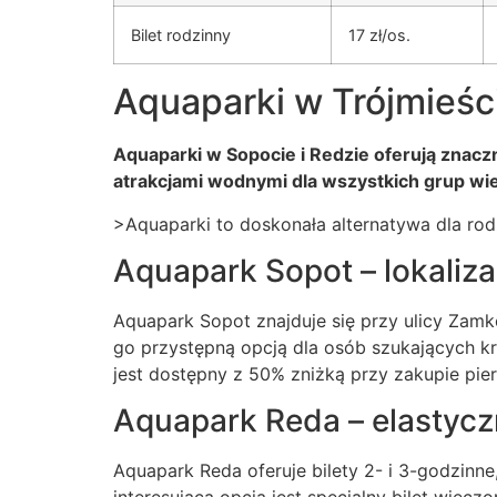
Bilet rodzinny
17 zł/os.
Aquaparki w Trójmieści
Aquaparki w Sopocie i Redzie oferują znaczn
atrakcjami wodnymi dla wszystkich grup w
>Aquaparki to doskonała alternatywa dla rod
Aquapark Sopot – lokalizac
Aquapark Sopot znajduje się przy ulicy Zamko
go przystępną opcją dla osób szukających kró
jest dostępny z 50% zniżką przy zakupie pier
Aquapark Reda – elastyc
Aquapark Reda oferuje bilety 2- i 3-godzinne