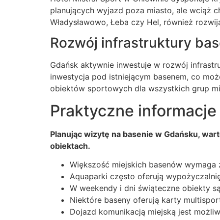
planujących wyjazd poza miasto, ale wciąż c
Władysławowo, Łeba czy Hel, również rozwija
Rozwój infrastruktury ba
Gdańsk aktywnie inwestuje w rozwój infrastr
inwestycja pod istniejącym basenem, co moż
obiektów sportowych dla wszystkich grup mi
Praktyczne informacje
Planując wizytę na basenie w Gdańsku, war
obiektach.
Większość miejskich basenów wymaga za
Aquaparki często oferują wypożyczalnię
W weekendy i dni świąteczne obiekty s
Niektóre baseny oferują karty multispor
Dojazd komunikacją miejską jest możli