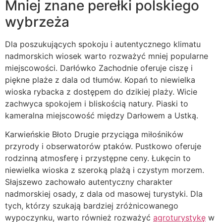
Mniej znane perełki polskiego
wybrzeża
Dla poszukujących spokoju i autentycznego klimatu
nadmorskich wiosek warto rozważyć mniej popularne
miejscowości. Darłówko Zachodnie oferuje ciszę i
piękne plaże z dala od tłumów. Kopań to niewielka
wioska rybacka z dostępem do dzikiej plaży. Wicie
zachwyca spokojem i bliskością natury. Piaski to
kameralna miejscowość między Darłowem a Ustką.
Karwieńskie Błoto Drugie przyciąga miłośników
przyrody i obserwatorów ptaków. Pustkowo oferuje
rodzinną atmosferę i przystępne ceny. Łukęcin to
niewielka wioska z szeroką plażą i czystym morzem.
Słajszewo zachowało autentyczny charakter
nadmorskiej osady, z dala od masowej turystyki. Dla
tych, którzy szukają bardziej zróżnicowanego
wypoczynku, warto również rozważyć
agroturystykę
w