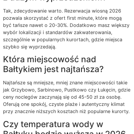
Tak, zdecydowanie warto. Rezerwacja wiosną 2026
pozwala skorzystać z ofert first minute, które mogą
być tańsze nawet o 20-30%. Dodatkowo masz większy
wybór lokalizacji i standardów zakwaterowania,
szczególnie w popularnych kurortach, gdzie miejsca
szybko się wyprzedają.
Która miejscowość nad
Bałtykiem jest najtańsza?
Najtańsze są mniejsze, mniej znane miejscowości takie
jak Grzybowo, Sarbinowo, Pustkowo czy Łukęcin, gdzie
ceny noclegów zaczynają się od 45-50 zł za osobę.
Oferują one spokój, czyste plaże i autentyczny klimat
przy znacznie niższych kosztach niż popularne kurorty.
Czy temperatura wody w
Bałtyku będzie wyższa w 2026