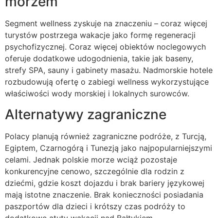
morzem
Segment wellness zyskuje na znaczeniu – coraz więcej
turystów postrzega wakacje jako formę regeneracji
psychofizycznej. Coraz więcej obiektów noclegowych
oferuje dodatkowe udogodnienia, takie jak baseny,
strefy SPA, sauny i gabinety masażu. Nadmorskie hotele
rozbudowują ofertę o zabiegi wellness wykorzystujące
właściwości wody morskiej i lokalnych surowców.
Alternatywy zagraniczne
Polacy planują również zagraniczne podróże, z Turcją,
Egiptem, Czarnogórą i Tunezją jako najpopularniejszymi
celami. Jednak polskie morze wciąż pozostaje
konkurencyjne cenowo, szczególnie dla rodzin z
dziećmi, gdzie koszt dojazdu i brak bariery językowej
mają istotne znaczenie. Brak konieczności posiadania
paszportów dla dzieci i krótszy czas podróży to
dodatkowe atuty wakacji nad Bałtykiem.