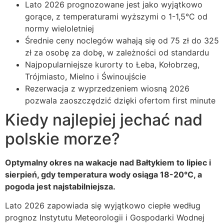
Lato 2026 prognozowane jest jako wyjątkowo
gorące, z temperaturami wyższymi o 1-1,5°C od
normy wieloletniej
Średnie ceny noclegów wahają się od 75 zł do 325
zł za osobę za dobę, w zależności od standardu
Najpopularniejsze kurorty to Łeba, Kołobrzeg,
Trójmiasto, Mielno i Świnoujście
Rezerwacja z wyprzedzeniem wiosną 2026
pozwala zaoszczędzić dzięki ofertom first minute
Kiedy najlepiej jechać nad
polskie morze?
Optymalny okres na wakacje nad Bałtykiem to lipiec i
sierpień, gdy temperatura wody osiąga 18-20°C, a
pogoda jest najstabilniejsza.
Lato 2026 zapowiada się wyjątkowo ciepłe według
prognoz Instytutu Meteorologii i Gospodarki Wodnej