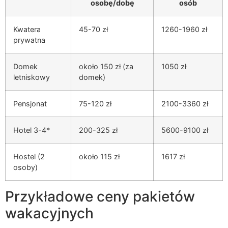
osobę/dobę
osób
Kwatera
45-70 zł
1260-1960 zł
prywatna
Domek
około 150 zł (za
1050 zł
letniskowy
domek)
Pensjonat
75-120 zł
2100-3360 zł
Hotel 3-4*
200-325 zł
5600-9100 zł
Hostel (2
około 115 zł
1617 zł
osoby)
Przykładowe ceny pakietów
wakacyjnych