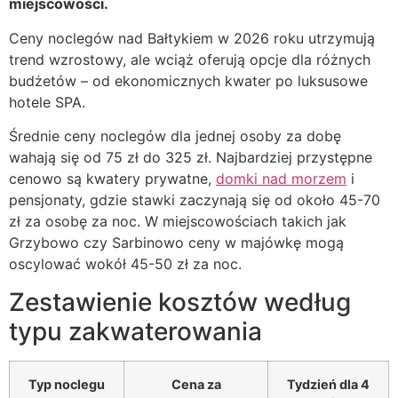
miejscowości.
Ceny noclegów nad Bałtykiem w 2026 roku utrzymują
trend wzrostowy, ale wciąż oferują opcje dla różnych
budżetów – od ekonomicznych kwater po luksusowe
hotele SPA.
Średnie ceny noclegów dla jednej osoby za dobę
wahają się od 75 zł do 325 zł. Najbardziej przystępne
cenowo są kwatery prywatne,
domki nad morzem
i
pensjonaty, gdzie stawki zaczynają się od około 45-70
zł za osobę za noc. W miejscowościach takich jak
Grzybowo czy Sarbinowo ceny w majówkę mogą
oscylować wokół 45-50 zł za noc.
Zestawienie kosztów według
typu zakwaterowania
Typ noclegu
Cena za
Tydzień dla 4