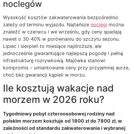
noclegów
Wysokość kosztów zakwaterowania bezpośrednio
zależy od terminu wyjazdu. Najtańsze
noclegi
można
znaleźć w czerwcu i we wrześniu, gdy ceny spadają
nawet o 30-40% w porównaniu do szczytu sezonu.
Lipiec i sierpień to miesiące najdroższe, ale
jednocześnie gwarantujące najlepszą pogodę i pełną
infrastrukturę rozrywkową. Majówka stanowi
kompromis – umiarkowane ceny przy przyjemnej aurze,
choć bez gwarancji kąpieli w morzu.
Ile kosztują wakacje nad
morzem w 2026 roku?
Tygodniowy pobyt czteroosobowej rodziny nad
polskim morzem kosztuje od 1800 zł do 7800 zł, w
zależności od standardu zakwaterowania i wybranej