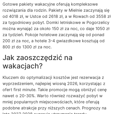
Gotowe pakiety wakacyjne oferują kompleksowe
rozwiązania dla rodzin. Pakiety w Mielnie zaczynają się
od 4018 zł, w Ustce od 2618 zł, a w Rowach od 3558 zł
za tygodniowy pobyt. Domki letniskowe w Pogorzelicy
można wynająć za około 150 zł za noc, co daje 1050 zł
za tydzień. Pokoje hotelowe zaczynają się od ponad
200 zł za noc, a hotele 3-4 gwiazdkowe kosztują od
800 zł do 1300 zł za noc.
Jak zaoszczędzić na
wakacjach?
Kluczem do optymalizacji kosztów jest rezerwacja z
wyprzedzeniem, najlepiej wiosną 2026, korzystając z
ofert first minute. Takie promocje mogą obniżyć cenę
nawet o 20-30%. Warto również rozważyć pobyt w
mniej popularnych miejscowościach, które oferują
podobne atrakcje przy niższych cenach. Prognozy na