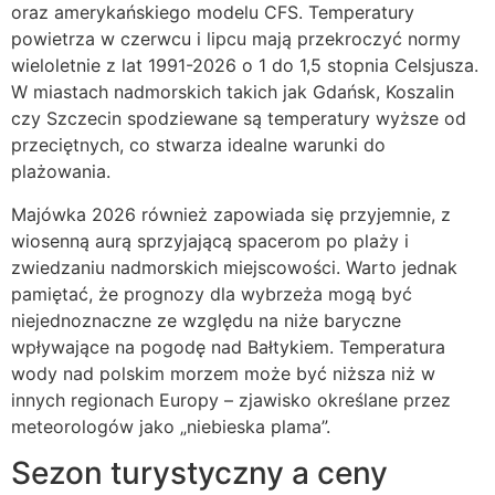
oraz amerykańskiego modelu CFS. Temperatury
powietrza w czerwcu i lipcu mają przekroczyć normy
wieloletnie z lat 1991-2026 o 1 do 1,5 stopnia Celsjusza.
W miastach nadmorskich takich jak Gdańsk, Koszalin
czy Szczecin spodziewane są temperatury wyższe od
przeciętnych, co stwarza idealne warunki do
plażowania.
Majówka 2026 również zapowiada się przyjemnie, z
wiosenną aurą sprzyjającą spacerom po plaży i
zwiedzaniu nadmorskich miejscowości. Warto jednak
pamiętać, że prognozy dla wybrzeża mogą być
niejednoznaczne ze względu na niże baryczne
wpływające na pogodę nad Bałtykiem. Temperatura
wody nad polskim morzem może być niższa niż w
innych regionach Europy – zjawisko określane przez
meteorologów jako „niebieska plama”.
Sezon turystyczny a ceny