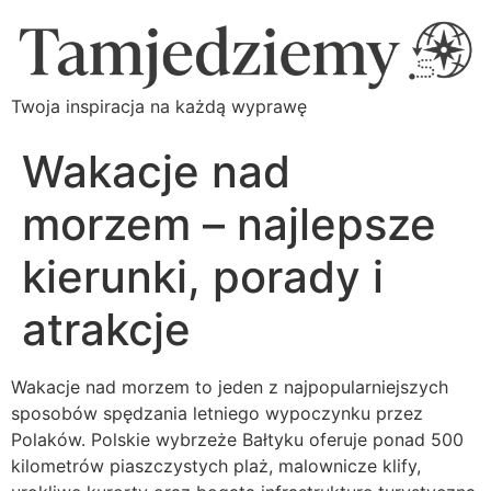
Twoja inspiracja na każdą wyprawę
Wakacje nad
morzem – najlepsze
kierunki, porady i
atrakcje
Wakacje nad morzem to jeden z najpopularniejszych
sposobów spędzania letniego wypoczynku przez
Polaków. Polskie wybrzeże Bałtyku oferuje ponad 500
kilometrów piaszczystych plaż, malownicze klify,