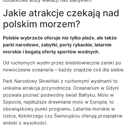
Jakie atrakcje czekają nad
polskim morzem?
Polskie wybrzeże oferuje nie tylko plaże, ale także
parki narodowe, zabytki, porty rybackie, latarnie
morskie i bogatą ofertę sportów wodnych.
Od ruchomych wydm przez średniowieczne zamki po
nowoczesne oceanaria – każdy znajdzie coś dla siebie.
Park Narodowy Słowiński z ruchomymi wydmami to
unikalna atrakcja przyrodnicza. Oceanarium w Gdyni
pozwala poznać podwodny świat Bałtyku. Molo w
Sopocie, najdłuższe drewniane molo w Europie, to
obowiązkowy punkt programu. Latarnie morskie w
Ustce, Kołobrzegu czy Świnoujściu oferują przepiękne
widoki z wysokości.