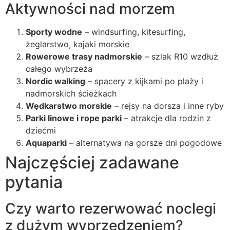
Aktywności nad morzem
Sporty wodne
– windsurfing, kitesurfing,
żeglarstwo, kajaki morskie
Rowerowe trasy nadmorskie
– szlak R10 wzdłuż
całego wybrzeża
Nordic walking
– spacery z kijkami po plaży i
nadmorskich ścieżkach
Wędkarstwo morskie
– rejsy na dorsza i inne ryby
Parki linowe i rope parki
– atrakcje dla rodzin z
dziećmi
Aquaparki
– alternatywa na gorsze dni pogodowe
Najczęściej zadawane
pytania
Czy warto rezerwować noclegi
z dużym wyprzedzeniem?