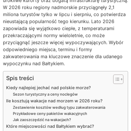
urokliwe kurorty oraz bogatą infrastrukturę turystyczną.
W 2026 roku regiony nadmorskie przyciągnęły 2,1
miliona turystów tylko w lipcu i sierpniu, co potwierdza
nieustającą popularność tego kierunku. Lato 2026
zapowiada się wyjątkowo ciepłe, z temperaturami
przekraczającymi normy wieloletnie, co może
przyciągnąć jeszcze więcej wypoczywających. Wybór
odpowiedniego miejsca, terminu i formy
zakwaterowania ma kluczowe znaczenie dla udanego
wypoczynku nad Bałtykiem.
Spis treści
Kiedy najlepiej jechać nad polskie morze?
Sezon turystyczny a ceny noclegów
Ile kosztują wakacje nad morzem w 2026 roku?
Zestawienie kosztów według typu zakwaterowania
Przykładowe ceny pakietów wakacyjnych
Jak zaoszczędzić na wakacjach?
Które miejscowości nad Bałtykiem wybrać?