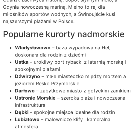
Gdynia nowoczesną mariną. Mielno to raj dla
miłośników sportów wodnych, a Świnoujście kusi
najszerszymi plażami w Polsce.
Popularne kurorty nadmorskie
Władysławowo
– baza wypadowa na Hel,
doskonała dla rodzin z dziećmi
Ustka
– urokliwy port rybacki z latarnią morską i
spokojnymi plażami
Dźwirzyno
– małe miasteczko między morzem a
jeziorem Resko Przymorskie
Darłowo
– zabytkowe miasto z gotyckim zamkiem
Ustronie Morskie
– szeroka plaża i nowoczesna
infrastruktura
Dębki
– spokojne miejsce idealne dla rodzin
Lubiatowo
– malownicze klify i kameralna
atmosfera