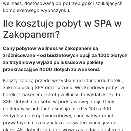
wellness, dostosowaną do potrzeb gości szukających
kompleksowego wypoczynku.
Ile kosztuje pobyt w SPA w
Zakopanem?
Ceny pobytów wellness w Zakopanem są
zróżnicowane – od budżetowych opcji za 1200 złotych
za trzydniowy wyjazd po luksusowe pakiety
przekraczające 4000 złotych za weekend.
Koszty zależą przede wszystkim od standardu hotelu,
zakresu usług SPA oraz sezonu. Weekendowy pobyt w
hotelu z basenem i strefą wellness to wydatek rzędu
336 złotych na osobę w podstawowej opcji. Ceny
noclegów w hotelach oscylują między 150 a 300
złotych za pokój dwuosobowy, choć w kwaterach
prywatnych można znaleźć zakwaterowanie już od
około 45 złotych za noc – wówczas jednak dostęp do