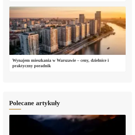
Wynajem mieszkania w Warszawie – ceny, dzielnice i
praktyczny poradnik
Polecane artykuły