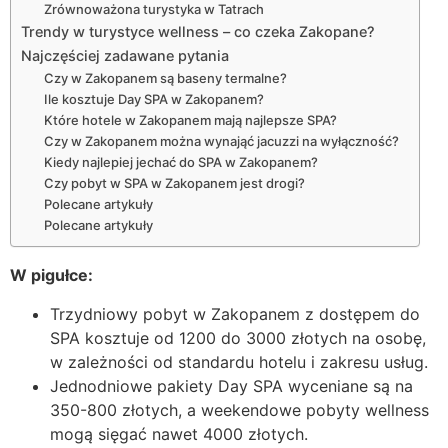
Zrównoważona turystyka w Tatrach
Trendy w turystyce wellness – co czeka Zakopane?
Najczęściej zadawane pytania
Czy w Zakopanem są baseny termalne?
Ile kosztuje Day SPA w Zakopanem?
Które hotele w Zakopanem mają najlepsze SPA?
Czy w Zakopanem można wynająć jacuzzi na wyłączność?
Kiedy najlepiej jechać do SPA w Zakopanem?
Czy pobyt w SPA w Zakopanem jest drogi?
Polecane artykuły
Polecane artykuły
W pigułce:
Trzydniowy pobyt w Zakopanem z dostępem do
SPA kosztuje od 1200 do 3000 złotych na osobę,
w zależności od standardu hotelu i zakresu usług.
Jednodniowe pakiety Day SPA wyceniane są na
350-800 złotych, a weekendowe pobyty wellness
mogą sięgać nawet 4000 złotych.