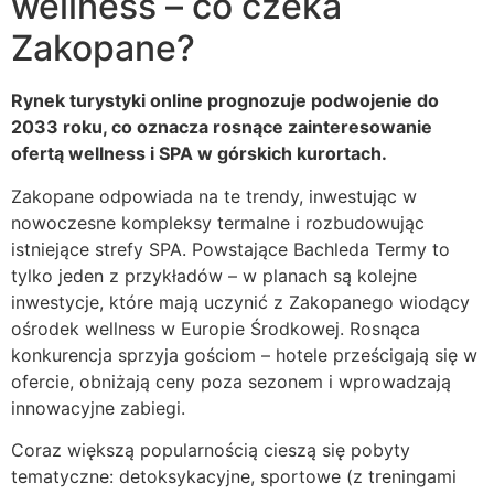
wellness – co czeka
Zakopane?
Rynek turystyki online prognozuje podwojenie do
2033 roku, co oznacza rosnące zainteresowanie
ofertą wellness i SPA w górskich kurortach.
Zakopane odpowiada na te trendy, inwestując w
nowoczesne kompleksy termalne i rozbudowując
istniejące strefy SPA. Powstające Bachleda Termy to
tylko jeden z przykładów – w planach są kolejne
inwestycje, które mają uczynić z Zakopanego wiodący
ośrodek wellness w Europie Środkowej. Rosnąca
konkurencja sprzyja gościom – hotele prześcigają się w
ofercie, obniżają ceny poza sezonem i wprowadzają
innowacyjne zabiegi.
Coraz większą popularnością cieszą się pobyty
tematyczne: detoksykacyjne, sportowe (z treningami