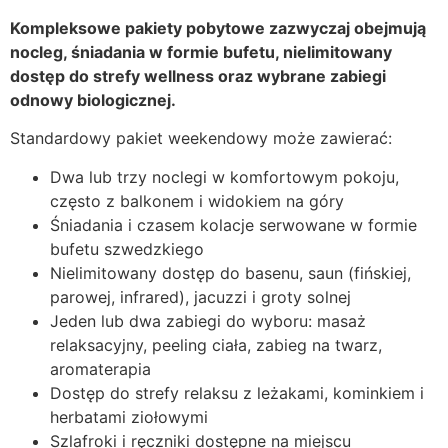
Kompleksowe pakiety pobytowe zazwyczaj obejmują
nocleg, śniadania w formie bufetu, nielimitowany
dostęp do strefy wellness oraz wybrane zabiegi
odnowy biologicznej.
Standardowy pakiet weekendowy może zawierać:
Dwa lub trzy noclegi w komfortowym pokoju,
często z balkonem i widokiem na góry
Śniadania i czasem kolacje serwowane w formie
bufetu szwedzkiego
Nielimitowany dostęp do basenu, saun (fińskiej,
parowej, infrared), jacuzzi i groty solnej
Jeden lub dwa zabiegi do wyboru: masaż
relaksacyjny, peeling ciała, zabieg na twarz,
aromaterapia
Dostęp do strefy relaksu z leżakami, kominkiem i
herbatami ziołowymi
Szlafroki i ręczniki dostępne na miejscu