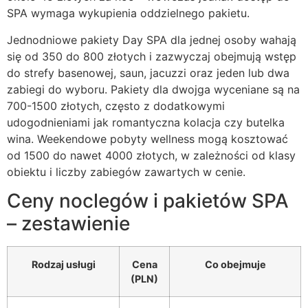
SPA wymaga wykupienia oddzielnego pakietu.
Jednodniowe pakiety Day SPA dla jednej osoby wahają
się od 350 do 800 złotych i zazwyczaj obejmują wstęp
do strefy basenowej, saun, jacuzzi oraz jeden lub dwa
zabiegi do wyboru. Pakiety dla dwojga wyceniane są na
700-1500 złotych, często z dodatkowymi
udogodnieniami jak romantyczna kolacja czy butelka
wina. Weekendowe pobyty wellness mogą kosztować
od 1500 do nawet 4000 złotych, w zależności od klasy
obiektu i liczby zabiegów zawartych w cenie.
Ceny noclegów i pakietów SPA
– zestawienie
Rodzaj usługi
Cena
Co obejmuje
(PLN)