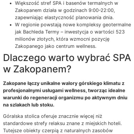
Większość stref SPA i basenów termalnych w
Zakopanem działa w godzinach 9:00-22:00,
zapewniając elastyczność planowania dnia.
W regionie powstają nowe kompleksy geotermalne
jak Bachleda Termy – inwestycja o wartości 523
milionów złotych, która wzmocni pozycję
Zakopanego jako centrum wellness.
Dlaczego warto wybrać SPA
w Zakopanem?
Zakopane łączy unikalne walory górskiego klimatu z
profesjonalnymi usługami wellness, tworząc idealne
warunki do regeneracji organizmu po aktywnym dniu
na szlakach lub stoku.
Góralska stolica oferuje znacznie więcej niż
standardowe strefy relaksu znane z miejskich hoteli.
Tutejsze obiekty czerpią z naturalnych zasobów