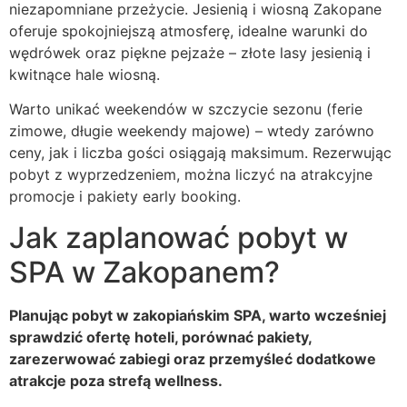
niezapomniane przeżycie. Jesienią i wiosną Zakopane
oferuje spokojniejszą atmosferę, idealne warunki do
wędrówek oraz piękne pejzaże – złote lasy jesienią i
kwitnące hale wiosną.
Warto unikać weekendów w szczycie sezonu (ferie
zimowe, długie weekendy majowe) – wtedy zarówno
ceny, jak i liczba gości osiągają maksimum. Rezerwując
pobyt z wyprzedzeniem, można liczyć na atrakcyjne
promocje i pakiety early booking.
Jak zaplanować pobyt w
SPA w Zakopanem?
Planując pobyt w zakopiańskim SPA, warto wcześniej
sprawdzić ofertę hoteli, porównać pakiety,
zarezerwować zabiegi oraz przemyśleć dodatkowe
atrakcje poza strefą wellness.