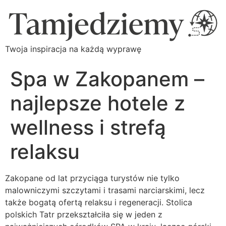
Twoja inspiracja na każdą wyprawę
Spa w Zakopanem –
najlepsze hotele z
wellness i strefą
relaksu
Zakopane od lat przyciąga turystów nie tylko
malowniczymi szczytami i trasami narciarskimi, lecz
także bogatą ofertą relaksu i regeneracji. Stolica
polskich Tatr przekształciła się w jeden z