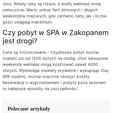
zimy. Wtedy ceny są niższe, a strefy wellness mniej
zatłoczone. Warto unikać ferii zimowych i długich
weekendów majowych, gdy zarówno ceny, jak i liczba
gości osiągają maksimum.
Czy pobyt w SPA w Zakopanem
jest drogi?
Ceny są zróżnicowane – trzydniowy pobyt można
znaleźć już od 1200 złotych na osobę, choć luksusowe
weekendy wellness mogą kosztować nawet 4000
złotych. Wybierając kwatery prywatne i wykupując Day
SPA osobno, można znacznie obniżyć koszty.
Rezerwacja z wyprzedzeniem i pobyty poza sezonem
to najlepsze sposoby na oszczędności.
Polecane artykuły