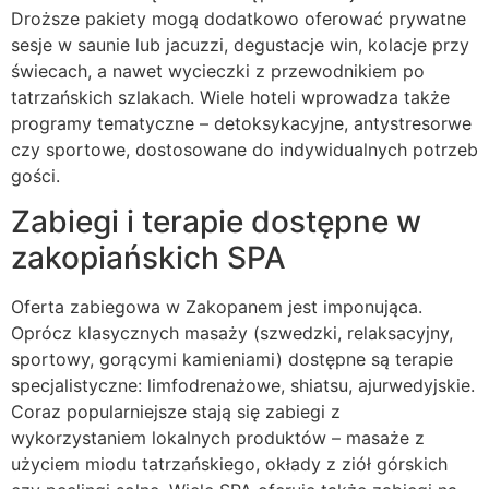
Droższe pakiety mogą dodatkowo oferować prywatne
sesje w saunie lub jacuzzi, degustacje win, kolacje przy
świecach, a nawet wycieczki z przewodnikiem po
tatrzańskich szlakach. Wiele hoteli wprowadza także
programy tematyczne – detoksykacyjne, antystresorwe
czy sportowe, dostosowane do indywidualnych potrzeb
gości.
Zabiegi i terapie dostępne w
zakopiańskich SPA
Oferta zabiegowa w Zakopanem jest imponująca.
Oprócz klasycznych masaży (szwedzki, relaksacyjny,
sportowy, gorącymi kamieniami) dostępne są terapie
specjalistyczne: limfodrenażowe, shiatsu, ajurwedyjskie.
Coraz popularniejsze stają się zabiegi z
wykorzystaniem lokalnych produktów – masaże z
użyciem miodu tatrzańskiego, okłady z ziół górskich