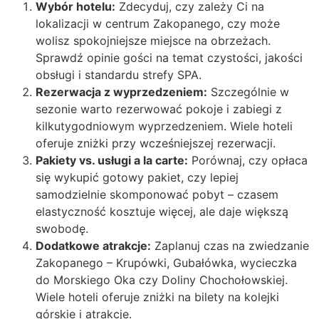
Wybór hotelu:
Zdecyduj, czy zależy Ci na
lokalizacji w centrum Zakopanego, czy może
wolisz spokojniejsze miejsce na obrzeżach.
Sprawdź opinie gości na temat czystości, jakości
obsługi i standardu strefy SPA.
Rezerwacja z wyprzedzeniem:
Szczególnie w
sezonie warto rezerwować pokoje i zabiegi z
kilkutygodniowym wyprzedzeniem. Wiele hoteli
oferuje zniżki przy wcześniejszej rezerwacji.
Pakiety vs. usługi a la carte:
Porównaj, czy opłaca
się wykupić gotowy pakiet, czy lepiej
samodzielnie skomponować pobyt – czasem
elastyczność kosztuje więcej, ale daje większą
swobodę.
Dodatkowe atrakcje:
Zaplanuj czas na zwiedzanie
Zakopanego – Krupówki, Gubałówka, wycieczka
do Morskiego Oka czy Doliny Chochołowskiej.
Wiele hoteli oferuje zniżki na bilety na kolejki
górskie i atrakcje.