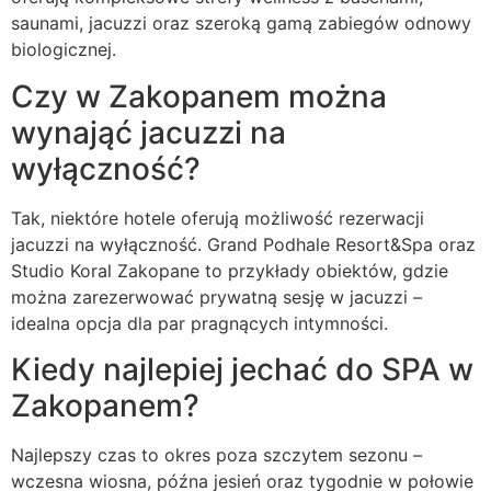
saunami, jacuzzi oraz szeroką gamą zabiegów odnowy
biologicznej.
Czy w Zakopanem można
wynająć jacuzzi na
wyłączność?
Tak, niektóre hotele oferują możliwość rezerwacji
jacuzzi na wyłączność. Grand Podhale Resort&Spa oraz
Studio Koral Zakopane to przykłady obiektów, gdzie
można zarezerwować prywatną sesję w jacuzzi –
idealna opcja dla par pragnących intymności.
Kiedy najlepiej jechać do SPA w
Zakopanem?
Najlepszy czas to okres poza szczytem sezonu –
wczesna wiosna, późna jesień oraz tygodnie w połowie