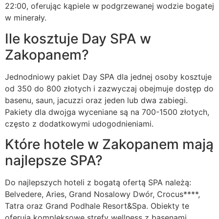
22:00, oferując kąpiele w podgrzewanej wodzie bogatej
w minerały.
Ile kosztuje Day SPA w
Zakopanem?
Jednodniowy pakiet Day SPA dla jednej osoby kosztuje
od 350 do 800 złotych i zazwyczaj obejmuje dostęp do
basenu, saun, jacuzzi oraz jeden lub dwa zabiegi.
Pakiety dla dwojga wyceniane są na 700-1500 złotych,
często z dodatkowymi udogodnieniami.
Które hotele w Zakopanem mają
najlepsze SPA?
Do najlepszych hoteli z bogatą ofertą SPA należą:
Belvedere, Aries, Grand Nosalowy Dwór, Crocus****,
Tatra oraz Grand Podhale Resort&Spa. Obiekty te
oferują kompleksowe strefy wellness z basenami,