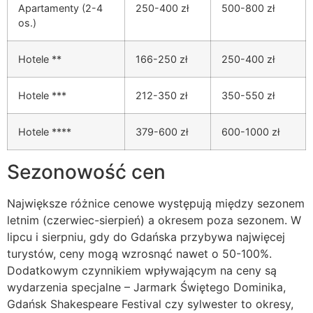
Apartamenty (2-4
250-400 zł
500-800 zł
os.)
Hotele **
166-250 zł
250-400 zł
Hotele ***
212-350 zł
350-550 zł
Hotele ****
379-600 zł
600-1000 zł
Sezonowość cen
Największe różnice cenowe występują między sezonem
letnim (czerwiec-sierpień) a okresem poza sezonem. W
lipcu i sierpniu, gdy do Gdańska przybywa najwięcej
turystów, ceny mogą wzrosnąć nawet o 50-100%.
Dodatkowym czynnikiem wpływającym na ceny są
wydarzenia specjalne – Jarmark Świętego Dominika,
Gdańsk Shakespeare Festival czy sylwester to okresy,