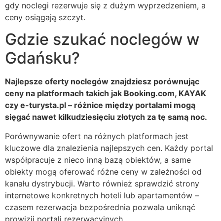
gdy noclegi rezerwuje się z dużym wyprzedzeniem, a
ceny osiągają szczyt.
Gdzie szukać noclegów w
Gdańsku?
Najlepsze oferty noclegów znajdziesz porównując
ceny na platformach takich jak Booking.com, KAYAK
czy e-turysta.pl – różnice między portalami mogą
sięgać nawet kilkudziesięciu złotych za tę samą noc.
Porównywanie ofert na różnych platformach jest
kluczowe dla znalezienia najlepszych cen. Każdy portal
współpracuje z nieco inną bazą obiektów, a same
obiekty mogą oferować różne ceny w zależności od
kanału dystrybucji. Warto również sprawdzić strony
internetowe konkretnych hoteli lub apartamentów –
czasem rezerwacja bezpośrednia pozwala uniknąć
prowizji portali rezerwacyjnych.