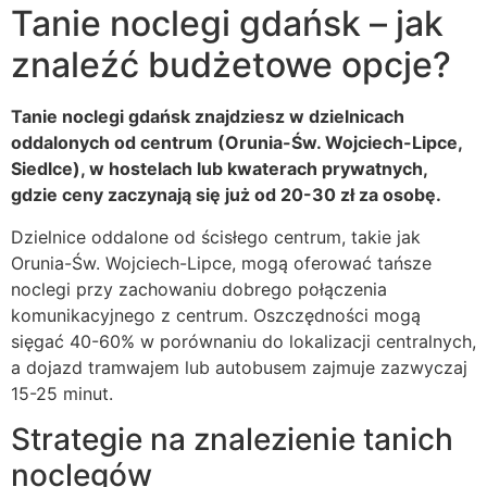
Tanie noclegi gdańsk – jak
znaleźć budżetowe opcje?
Tanie noclegi gdańsk znajdziesz w dzielnicach
oddalonych od centrum (Orunia-Św. Wojciech-Lipce,
Siedlce), w hostelach lub kwaterach prywatnych,
gdzie ceny zaczynają się już od 20-30 zł za osobę.
Dzielnice oddalone od ścisłego centrum, takie jak
Orunia-Św. Wojciech-Lipce, mogą oferować tańsze
noclegi przy zachowaniu dobrego połączenia
komunikacyjnego z centrum. Oszczędności mogą
sięgać 40-60% w porównaniu do lokalizacji centralnych,
a dojazd tramwajem lub autobusem zajmuje zazwyczaj
15-25 minut.
Strategie na znalezienie tanich
noclegów