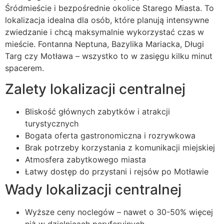
Śródmieście i bezpośrednie okolice Starego Miasta. To
lokalizacja idealna dla osób, które planują intensywne
zwiedzanie i chcą maksymalnie wykorzystać czas w
mieście. Fontanna Neptuna, Bazylika Mariacka, Długi
Targ czy Motława – wszystko to w zasięgu kilku minut
spacerem.
Zalety lokalizacji centralnej
Bliskość głównych zabytków i atrakcji
turystycznych
Bogata oferta gastronomiczna i rozrywkowa
Brak potrzeby korzystania z komunikacji miejskiej
Atmosfera zabytkowego miasta
Łatwy dostęp do przystani i rejsów po Motławie
Wady lokalizacji centralnej
Wyższe ceny noclegów – nawet o 30-50% więcej
niż w dzielnicach peryferyjnych