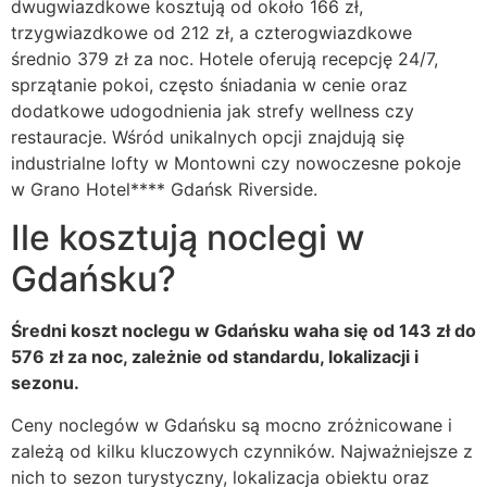
dwugwiazdkowe kosztują od około 166 zł,
trzygwiazdkowe od 212 zł, a czterogwiazdkowe
średnio 379 zł za noc. Hotele oferują recepcję 24/7,
sprzątanie pokoi, często śniadania w cenie oraz
dodatkowe udogodnienia jak strefy wellness czy
restauracje. Wśród unikalnych opcji znajdują się
industrialne lofty w Montowni czy nowoczesne pokoje
w Grano Hotel**** Gdańsk Riverside.
Ile kosztują noclegi w
Gdańsku?
Średni koszt noclegu w Gdańsku waha się od 143 zł do
576 zł za noc, zależnie od standardu, lokalizacji i
sezonu.
Ceny noclegów w Gdańsku są mocno zróżnicowane i
zależą od kilku kluczowych czynników. Najważniejsze z
nich to sezon turystyczny, lokalizacja obiektu oraz