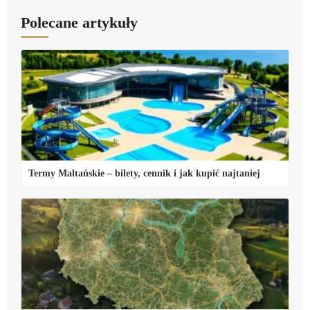
Polecane artykuły
Termy Maltańskie – bilety, cennik i jak kupić najtaniej