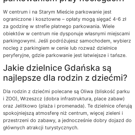
W centrum i na Starym Mieście parkowanie jest
ograniczone i kosztowne – opłaty mogą sięgać 4-6 zł
za godzinę w strefie płatnego parkowania. Wiele
obiektów w centrum nie dysponuje własnymi miejscami
parkingowymi. Jeśli podróżujesz samochodem, wybierz
nocleg z parkingiem w cenie lub rozważ dzielnice
peryferyjne, gdzie parkowanie jest łatwiejsze i tańsze.
Jakie dzielnice Gdańska są
najlepsze dla rodzin z dziećmi?
Dla rodzin z dziećmi polecane są Oliwa (bliskość parku
i ZOO), Wrzeszcz (dobra infrastruktura, place zabaw)
oraz Jelitkowo (plaża i promenada). Te dzielnice oferują
spokojniejszą atmosferę niż centrum, więcej zieleni i
przestrzeni do zabawy, a jednocześnie dobry dojazd do
głównych atrakcji turystycznych.