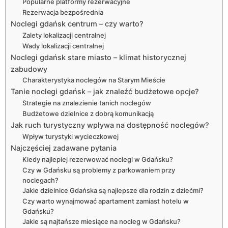
Popularne platformy rezerwacyjne
Rezerwacja bezpośrednia
Noclegi gdańsk centrum – czy warto?
Zalety lokalizacji centralnej
Wady lokalizacji centralnej
Noclegi gdańsk stare miasto – klimat historycznej
zabudowy
Charakterystyka noclegów na Starym Mieście
Tanie noclegi gdańsk – jak znaleźć budżetowe opcje?
Strategie na znalezienie tanich noclegów
Budżetowe dzielnice z dobrą komunikacją
Jak ruch turystyczny wpływa na dostępność noclegów?
Wpływ turystyki wycieczkowej
Najczęściej zadawane pytania
Kiedy najlepiej rezerwować noclegi w Gdańsku?
Czy w Gdańsku są problemy z parkowaniem przy
noclegach?
Jakie dzielnice Gdańska są najlepsze dla rodzin z dziećmi?
Czy warto wynajmować apartament zamiast hotelu w
Gdańsku?
Jakie są najtańsze miesiące na nocleg w Gdańsku?