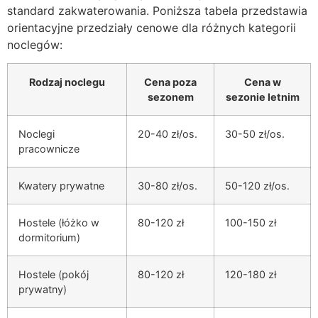
standard zakwaterowania. Poniższa tabela przedstawia
orientacyjne przedziały cenowe dla różnych kategorii
noclegów:
Rodzaj noclegu
Cena poza
Cena w
sezonem
sezonie letnim
Noclegi
20-40 zł/os.
30-50 zł/os.
pracownicze
Kwatery prywatne
30-80 zł/os.
50-120 zł/os.
Hostele (łóżko w
80-120 zł
100-150 zł
dormitorium)
Hostele (pokój
80-120 zł
120-180 zł
prywatny)