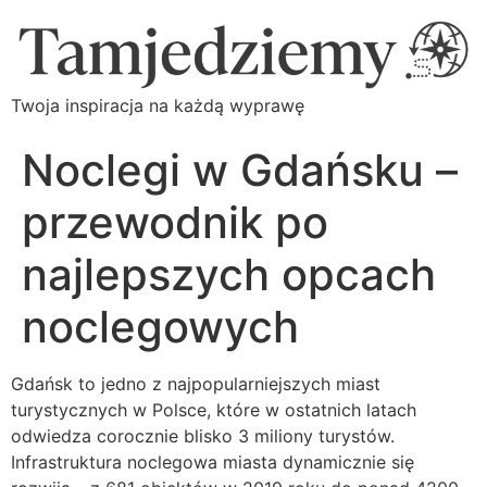
Twoja inspiracja na każdą wyprawę
Noclegi w Gdańsku –
przewodnik po
najlepszych opcach
noclegowych
Gdańsk to jedno z najpopularniejszych miast
turystycznych w Polsce, które w ostatnich latach
odwiedza corocznie blisko 3 miliony turystów.
Infrastruktura noclegowa miasta dynamicznie się