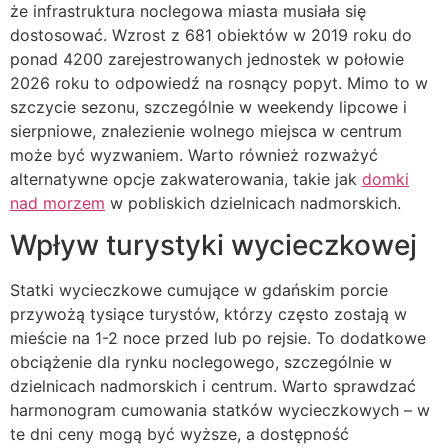
że infrastruktura noclegowa miasta musiała się
dostosować. Wzrost z 681 obiektów w 2019 roku do
ponad 4200 zarejestrowanych jednostek w połowie
2026 roku to odpowiedź na rosnący popyt. Mimo to w
szczycie sezonu, szczególnie w weekendy lipcowe i
sierpniowe, znalezienie wolnego miejsca w centrum
może być wyzwaniem. Warto również rozważyć
alternatywne opcje zakwaterowania, takie jak
domki
nad morzem
w pobliskich dzielnicach nadmorskich.
Wpływ turystyki wycieczkowej
Statki wycieczkowe cumujące w gdańskim porcie
przywożą tysiące turystów, którzy często zostają w
mieście na 1-2 noce przed lub po rejsie. To dodatkowe
obciążenie dla rynku noclegowego, szczególnie w
dzielnicach nadmorskich i centrum. Warto sprawdzać
harmonogram cumowania statków wycieczkowych – w
te dni ceny mogą być wyższe, a dostępność