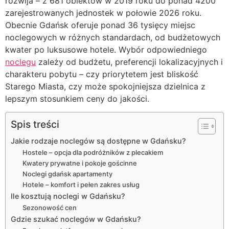
rozwija – z 681 obiektów w 2019 roku do ponad 4200
zarejestrowanych jednostek w połowie 2026 roku.
Obecnie Gdańsk oferuje ponad 36 tysięcy miejsc
noclegowych w różnych standardach, od budżetowych
kwater po luksusowe hotele. Wybór odpowiedniego
noclegu
zależy od budżetu, preferencji lokalizacyjnych i
charakteru pobytu – czy priorytetem jest bliskość
Starego Miasta, czy może spokojniejsza dzielnica z
lepszym stosunkiem ceny do jakości.
Spis treści
Jakie rodzaje noclegów są dostępne w Gdańsku?
Hostele – opcja dla podróżników z plecakiem
Kwatery prywatne i pokoje gościnne
Noclegi gdańsk apartamenty
Hotele – komfort i pełen zakres usług
Ile kosztują noclegi w Gdańsku?
Sezonowość cen
Gdzie szukać noclegów w Gdańsku?