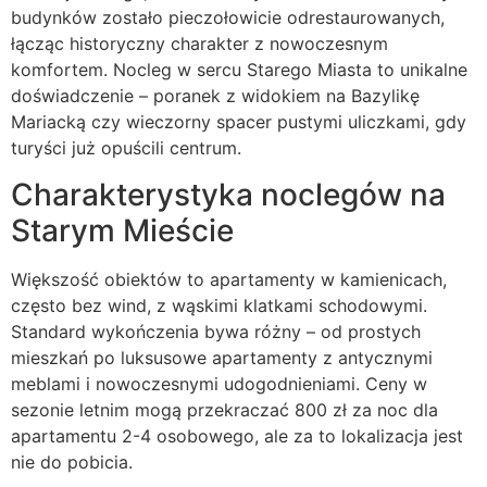
budynków zostało pieczołowicie odrestaurowanych,
łącząc historyczny charakter z nowoczesnym
komfortem. Nocleg w sercu Starego Miasta to unikalne
doświadczenie – poranek z widokiem na Bazylikę
Mariacką czy wieczorny spacer pustymi uliczkami, gdy
turyści już opuścili centrum.
Charakterystyka noclegów na
Starym Mieście
Większość obiektów to apartamenty w kamienicach,
często bez wind, z wąskimi klatkami schodowymi.
Standard wykończenia bywa różny – od prostych
mieszkań po luksusowe apartamenty z antycznymi
meblami i nowoczesnymi udogodnieniami. Ceny w
sezonie letnim mogą przekraczać 800 zł za noc dla
apartamentu 2-4 osobowego, ale za to lokalizacja jest
nie do pobicia.