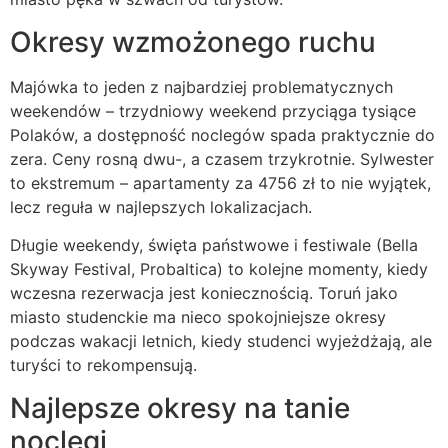
Okresy wzmożonego ruchu
Majówka to jeden z najbardziej problematycznych
weekendów – trzydniowy weekend przyciąga tysiące
Polaków, a dostępność noclegów spada praktycznie do
zera. Ceny rosną dwu-, a czasem trzykrotnie. Sylwester
to ekstremum – apartamenty za 4756 zł to nie wyjątek,
lecz reguła w najlepszych lokalizacjach.
Długie weekendy, święta państwowe i festiwale (Bella
Skyway Festival, Probaltica) to kolejne momenty, kiedy
wczesna rezerwacja jest koniecznością. Toruń jako
miasto studenckie ma nieco spokojniejsze okresy
podczas wakacji letnich, kiedy studenci wyjeżdżają, ale
turyści to rekompensują.
Najlepsze okresy na tanie
noclegi