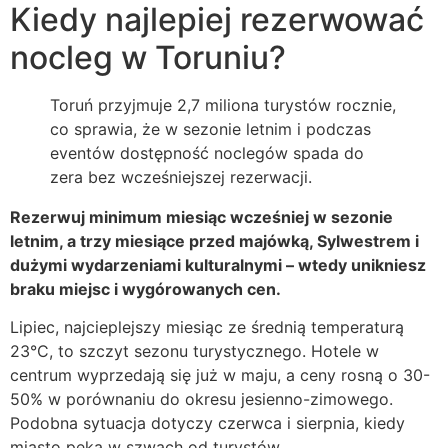
Kiedy najlepiej rezerwować
nocleg w Toruniu?
Toruń przyjmuje 2,7 miliona turystów rocznie,
co sprawia, że w sezonie letnim i podczas
eventów dostępność noclegów spada do
zera bez wcześniejszej rezerwacji.
Rezerwuj minimum miesiąc wcześniej w sezonie
letnim, a trzy miesiące przed majówką, Sylwestrem i
dużymi wydarzeniami kulturalnymi – wtedy unikniesz
braku miejsc i wygórowanych cen.
Lipiec, najcieplejszy miesiąc ze średnią temperaturą
23°C, to szczyt sezonu turystycznego. Hotele w
centrum wyprzedają się już w maju, a ceny rosną o 30-
50% w porównaniu do okresu jesienno-zimowego.
Podobna sytuacja dotyczy czerwca i sierpnia, kiedy
miasto pęka w szwach od turystów.