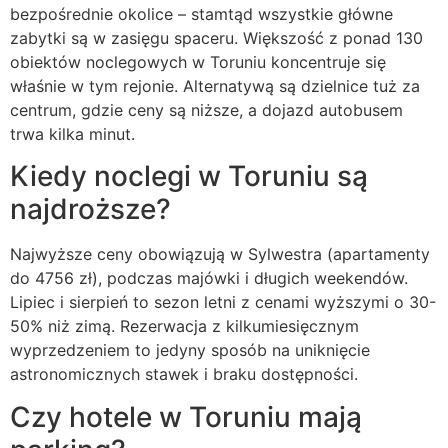
bezpośrednie okolice – stamtąd wszystkie główne
zabytki są w zasięgu spaceru. Większość z ponad 130
obiektów noclegowych w Toruniu koncentruje się
właśnie w tym rejonie. Alternatywą są dzielnice tuż za
centrum, gdzie ceny są niższe, a dojazd autobusem
trwa kilka minut.
Kiedy noclegi w Toruniu są
najdroższe?
Najwyższe ceny obowiązują w Sylwestra (apartamenty
do 4756 zł), podczas majówki i długich weekendów.
Lipiec i sierpień to sezon letni z cenami wyższymi o 30-
50% niż zimą. Rezerwacja z kilkumiesięcznym
wyprzedzeniem to jedyny sposób na uniknięcie
astronomicznych stawek i braku dostępności.
Czy hotele w Toruniu mają