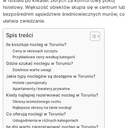
w hostelu po kilkaset złotych za komfortowy pokój
hotelowy. Większość obiektów skupia się w centrum lub
bezpośrednim sąsiedztwie średniowiecznych murów, co
ułatwia zwiedzanie.
Spis treści
Ile kosztuje nocleg w Toruniu?
Ceny w okresach szczytu
Przykładowe ceny według kategorii
Gdzie szukać noclegu w Toruniu?
Dzielnice warte uwagi
Jakie typy noclegów są dostępne w Toruniu?
Hotele i pensjonaty
Apartamenty i kwatery prywatne
Kiedy najlepiej rezerwować nocleg w Toruniu?
Okresy wzmożonego ruchu
Najlepsze okresy na tanie noclegi
Co oferują noclegi w Toruniu?
Udogodnienia w różnych kategoriach
Ile dni warto zarezerwować nocleg w Toruniu?