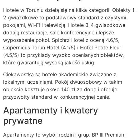
Hotele w Toruniu dzielą się na kilka kategorii. Obiekty 1-
2 gwiazdkowe to podstawowy standard z czystymi
pokojami, Wi-Fi i telewizją. Hotele 3-4 gwiazdkowe
dodają restauracje, sale konferencyjne i lepsze
wyposażenie pokoi. Spichrz Hotel z oceną 4.6/5,
Copernicus Torun Hotel (4.1/5) i Hotel Petite Fleur
(4.5/5) to przykłady wysoko ocenianych obiektów,
które gwarantują wysoką jakość usług.
Ciekawostką są hotele akademickie związane z
lokalnymi uczelniami. Pokój dwuosobowy w takim
obiekcie kosztuje około 140 zł za dobę i oferuje
przyzwoity standard w konkurencyjnej cenie.
Apartamenty i kwatery
prywatne
Apartamenty to wybór rodzin i grup. BP III Premium