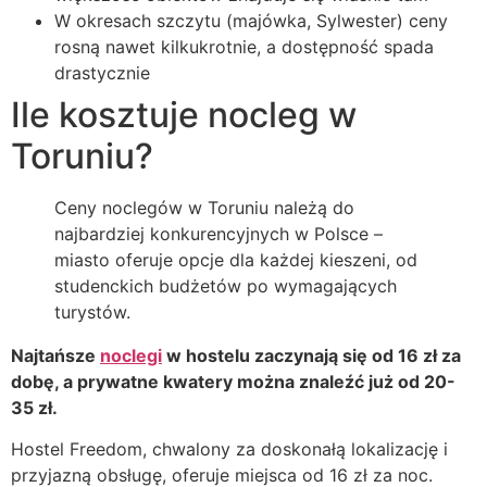
W okresach szczytu (majówka, Sylwester) ceny
rosną nawet kilkukrotnie, a dostępność spada
drastycznie
Ile kosztuje nocleg w
Toruniu?
Ceny noclegów w Toruniu należą do
najbardziej konkurencyjnych w Polsce –
miasto oferuje opcje dla każdej kieszeni, od
studenckich budżetów po wymagających
turystów.
Najtańsze
noclegi
w hostelu zaczynają się od 16 zł za
dobę, a prywatne kwatery można znaleźć już od 20-
35 zł.
Hostel Freedom, chwalony za doskonałą lokalizację i
przyjazną obsługę, oferuje miejsca od 16 zł za noc.