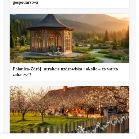
gospodarstwa
Polanica-Zdrój: atrakcje uzdrowiska i okolic – co warto
zobaczyć?