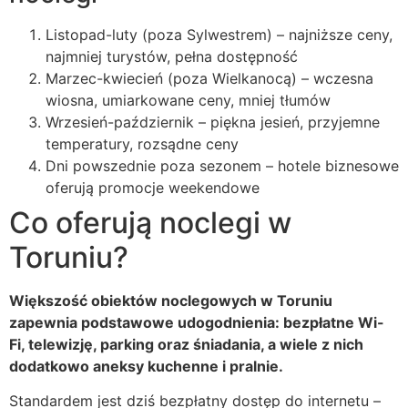
Listopad-luty (poza Sylwestrem) – najniższe ceny,
najmniej turystów, pełna dostępność
Marzec-kwiecień (poza Wielkanocą) – wczesna
wiosna, umiarkowane ceny, mniej tłumów
Wrzesień-październik – piękna jesień, przyjemne
temperatury, rozsądne ceny
Dni powszednie poza sezonem – hotele biznesowe
oferują promocje weekendowe
Co oferują noclegi w
Toruniu?
Większość obiektów noclegowych w Toruniu
zapewnia podstawowe udogodnienia: bezpłatne Wi-
Fi, telewizję, parking oraz śniadania, a wiele z nich
dodatkowo aneksy kuchenne i pralnie.
Standardem jest dziś bezpłatny dostęp do internetu –