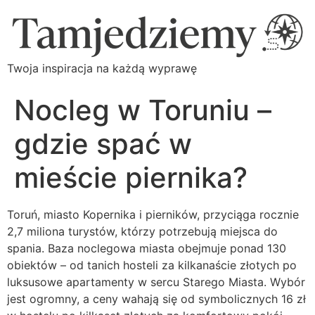
Twoja inspiracja na każdą wyprawę
Nocleg w Toruniu –
gdzie spać w
mieście piernika?
Toruń, miasto Kopernika i pierników, przyciąga rocznie
2,7 miliona turystów, którzy potrzebują miejsca do
spania. Baza noclegowa miasta obejmuje ponad 130
obiektów – od tanich hosteli za kilkanaście złotych po
luksusowe apartamenty w sercu Starego Miasta. Wybór
jest ogromny, a ceny wahają się od symbolicznych 16 zł