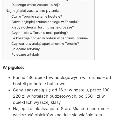
Dlaczego warto zostać dłużej?
Najczęściej zadawane pytania
Czy w Toruniu są tanie hostele?
Gdzie najlepiej szukać noclegu w Toruniu?
Kiedy noclegi w Toruniu są najdroższe?
Czy hotele w Toruniu mają parking?
Ile kosztuje nocleg w hotelu w centrum Torunia?
Czy warto wynająć apartament w Toruniu?
Polecane artykuły
Polecane artykuły
W pigułce:
Ponad 130 obiektów noclegowych w Toruniu – od
hosteli po hotele butikowe
Ceny zaczynają się od 16 zł w hostelu, przez 100-
220 zł w hotelach budżetowych, po 350+ zł w
obiektach wyższej klasy
Najlepsze lokalizacje to Stare Miasto i centrum –
większość obiektów znajduje się właśnie tam