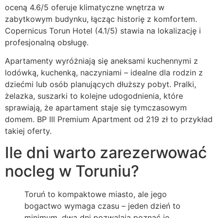
oceną 4.6/5 oferuje klimatyczne wnętrza w
zabytkowym budynku, łącząc historię z komfortem.
Copernicus Torun Hotel (4.1/5) stawia na lokalizację i
profesjonalną obsługę.
Apartamenty wyróżniają się aneksami kuchennymi z
lodówką, kuchenką, naczyniami – idealne dla rodzin z
dziećmi lub osób planujących dłuższy pobyt. Pralki,
żelazka, suszarki to kolejne udogodnienia, które
sprawiają, że apartament staje się tymczasowym
domem. BP III Premium Apartment od 219 zł to przykład
takiej oferty.
Ile dni warto zarezerwować
nocleg w Toruniu?
Toruń to kompaktowe miasto, ale jego
bogactwo wymaga czasu – jeden dzień to
minimum, dwa dni pozwalają poznać je