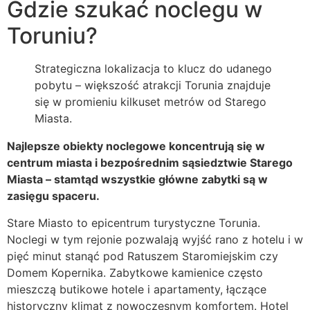
Gdzie szukać noclegu w
Toruniu?
Strategiczna lokalizacja to klucz do udanego
pobytu – większość atrakcji Torunia znajduje
się w promieniu kilkuset metrów od Starego
Miasta.
Najlepsze obiekty noclegowe koncentrują się w
centrum miasta i bezpośrednim sąsiedztwie Starego
Miasta – stamtąd wszystkie główne zabytki są w
zasięgu spaceru.
Stare Miasto to epicentrum turystyczne Torunia.
Noclegi w tym rejonie pozwalają wyjść rano z hotelu i w
pięć minut stanąć pod Ratuszem Staromiejskim czy
Domem Kopernika. Zabytkowe kamienice często
mieszczą butikowe hotele i apartamenty, łączące
historyczny klimat z nowoczesnym komfortem. Hotel