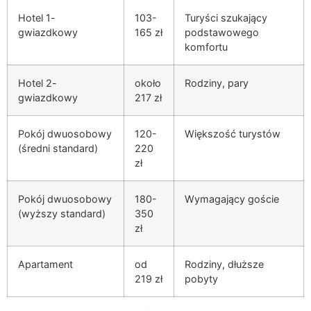
Hotel 1-
103-
Turyści szukający
gwiazdkowy
165 zł
podstawowego
komfortu
Hotel 2-
około
Rodziny, pary
gwiazdkowy
217 zł
Pokój dwuosobowy
120-
Większość turystów
(średni standard)
220
zł
Pokój dwuosobowy
180-
Wymagający goście
(wyższy standard)
350
zł
Apartament
od
Rodziny, dłuższe
219 zł
pobyty