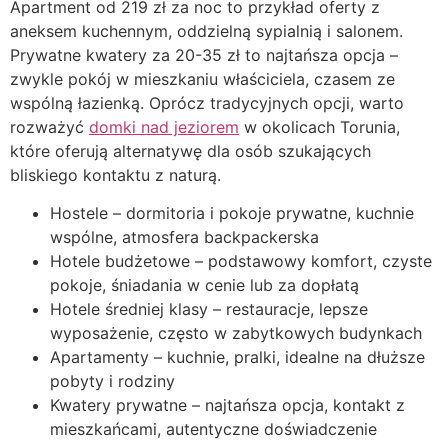
Apartment od 219 zł za noc to przykład oferty z
aneksem kuchennym, oddzielną sypialnią i salonem.
Prywatne kwatery za 20-35 zł to najtańsza opcja –
zwykle pokój w mieszkaniu właściciela, czasem ze
wspólną łazienką. Oprócz tradycyjnych opcji, warto
rozważyć
domki nad jeziorem
w okolicach Torunia,
które oferują alternatywę dla osób szukających
bliskiego kontaktu z naturą.
Hostele – dormitoria i pokoje prywatne, kuchnie
wspólne, atmosfera backpackerska
Hotele budżetowe – podstawowy komfort, czyste
pokoje, śniadania w cenie lub za dopłatą
Hotele średniej klasy – restauracje, lepsze
wyposażenie, często w zabytkowych budynkach
Apartamenty – kuchnie, pralki, idealne na dłuższe
pobyty i rodziny
Kwatery prywatne – najtańsza opcja, kontakt z
mieszkańcami, autentyczne doświadczenie