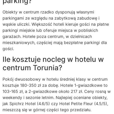
parking?
Obiekty w centrum rzadko dysponują własnymi
parkingami ze względu na zabytkową zabudowę i
wąskie uliczki. Większość hoteli kieruje gości na płatne
parkingi miejskie lub oferuje miejsca w pobliskich
garażach. Hotele poza centrum, w dzielnicach
mieszkaniowych, częściej mają bezpłatne parkingi dla
gości.
Ile kosztuje nocleg w hotelu w
centrum Torunia?
Pokój dwuosobowy w hotelu średniej klasy w centrum
kosztuje 180-350 zł za dobę. Hotele 1-gwiazdkowe to
103-165 zł, a 2-gwiazdkowe około 217 zł. Ceny rosną w
weekendy i sezonie letnim. Najlepiej oceniane obiekty,
jak Spichrz Hotel (4.6/5) czy Hotel Petite Fleur (4.5/5),
mieszczą się w górnej części tego przedziału.