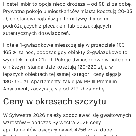
Hostel Imbir to opcja nieco droższa – od 98 zł za dobę.
Prywatne pokoje u mieszkańców miasta kosztują 20-35
zł, co stanowi najtańszą alternatywę dla osób
podróżujących z plecakiem lub poszukujących
autentycznych doświadczeń.
Hotele 1-gwiazdkowe mieszczą się w przedziale 103-
165 zł za noc, podczas gdy obiekty 2-gwiazdkowe to
wydatek około 217 zł. Pokoje dwuosobowe w hotelach
o niższym standardzie kosztują 120-220 zł, a w
lepszych obiektach tej samej kategorii ceny sięgają
180-350 zł. Apartamenty, takie jak BP III Premium
Apartment, zaczynają się od 219 zł za dobę.
Ceny w okresach szczytu
W Sylwestra 2026 należy spodziewać się gwałtownych
wzrostów – podczas Sylwestra 2026 ceny
apartamentów osiągały nawet 4756 zł za dobę.