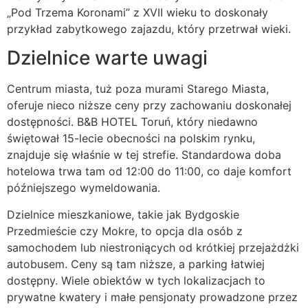
„Pod Trzema Koronami” z XVII wieku to doskonały
przykład zabytkowego zajazdu, który przetrwał wieki.
Dzielnice warte uwagi
Centrum miasta, tuż poza murami Starego Miasta,
oferuje nieco niższe ceny przy zachowaniu doskonałej
dostępności. B&B HOTEL Toruń, który niedawno
świętował 15-lecie obecności na polskim rynku,
znajduje się właśnie w tej strefie. Standardowa doba
hotelowa trwa tam od 12:00 do 11:00, co daje komfort
późniejszego wymeldowania.
Dzielnice mieszkaniowe, takie jak Bydgoskie
Przedmieście czy Mokre, to opcja dla osób z
samochodem lub niestroniących od krótkiej przejażdżki
autobusem. Ceny są tam niższe, a parking łatwiej
dostępny. Wiele obiektów w tych lokalizacjach to
prywatne kwatery i małe pensjonaty prowadzone przez