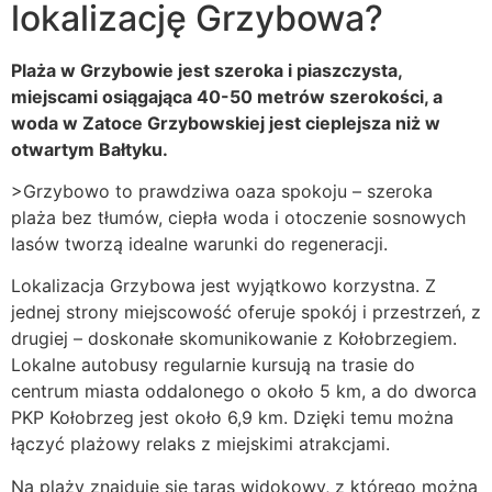
lokalizację Grzybowa?
Plaża w Grzybowie jest szeroka i piaszczysta,
miejscami osiągająca 40-50 metrów szerokości, a
woda w Zatoce Grzybowskiej jest cieplejsza niż w
otwartym Bałtyku.
>Grzybowo to prawdziwa oaza spokoju – szeroka
plaża bez tłumów, ciepła woda i otoczenie sosnowych
lasów tworzą idealne warunki do regeneracji.
Lokalizacja Grzybowa jest wyjątkowo korzystna. Z
jednej strony miejscowość oferuje spokój i przestrzeń, z
drugiej – doskonałe skomunikowanie z Kołobrzegiem.
Lokalne autobusy regularnie kursują na trasie do
centrum miasta oddalonego o około 5 km, a do dworca
PKP Kołobrzeg jest około 6,9 km. Dzięki temu można
łączyć plażowy relaks z miejskimi atrakcjami.
Na plaży znajduje się taras widokowy, z którego można