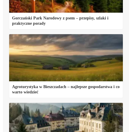
Gorczański Park Narodowy z psem – przepisy, szlaki i
praktyczne porady
Agroturystyka w Bieszczadach – najlepsze gospodarstwa i co
warto wiedzieć