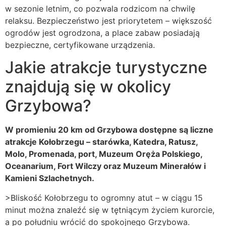
w sezonie letnim, co pozwala rodzicom na chwilę
relaksu. Bezpieczeństwo jest priorytetem – większość
ogrodów jest ogrodzona, a place zabaw posiadają
bezpieczne, certyfikowane urządzenia.
Jakie atrakcje turystyczne
znajdują się w okolicy
Grzybowa?
W promieniu 20 km od Grzybowa dostępne są liczne
atrakcje Kołobrzegu – starówka, Katedra, Ratusz,
Molo, Promenada, port, Muzeum Oręża Polskiego,
Oceanarium, Fort Wilczy oraz Muzeum Minerałów i
Kamieni Szlachetnych.
>Bliskość Kołobrzegu to ogromny atut – w ciągu 15
minut można znaleźć się w tętniącym życiem kurorcie,
a po południu wrócić do spokojnego Grzybowa.