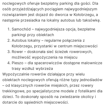
noclegowych oferuje bezpłatny parking dla gości. Dla
osób przyjeżdżających pociągiem najwygodniejszym
rozwiązaniem jest dojazd do dworca w Kołobrzegu, a
następnie przesiadka na lokalny autobus lub taksówkę.
Samochód – najwygodniejsza opcja, bezpłatne
parkingi przy obiektach
Autobus lokalny – regularne połączenia z
Kołobrzegu, przystanki w centrum miejscowości
Rower – doskonała sieć ścieżek rowerowych,
możliwość wypożyczenia na miejscu
Pieszo – dla spacerowiczów dostępne malownicze
trasy wzdłuż wybrzeża
Wypożyczalnie rowerów działające przy wielu
obiektach noclegowych oferują różne typy jednośladów
– od klasycznych rowerów miejskich, przez rowery
trekkingowe, po specjalistyczne modele z fotelikami dla
dzieci. To doskonały sposób na zwiedzanie okolicy i
dotarcie do sąsiednich miejscowości.