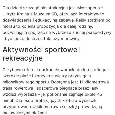
Dla dzieci szczególnie atrakcyjna jest Myszoperia –
Ukryta Kraina z Muzeum 6D, oferująca interaktywne
doświadczenia i edukacyjną zabawę. Rejsy statkiem po
morzu to kolejna propozycja dla całej rodziny,
pozwalająca spojrzeć na wybrzeże z innej perspektywy
i być może dostrzec foki czy morświny.
Aktywności sportowe i
rekreacyjne
Grzybowo oferuje doskonałe warunki do kitesurfingu –
szerokie plaże i korzystne wiatry przyciągają
miłośników tego sportu. Dostępna jest 11-kilometrowa
trasa rowerowa i spacerowa biegnąca przez lasy
wzdłuż wybrzeża – jej pokonanie zajmuje około 45
minut. Dla osób preferujących krótsze wycieczki
przygotowano 4-kilometrową ścieżkę prowadzącą
malowniczymi plażami.