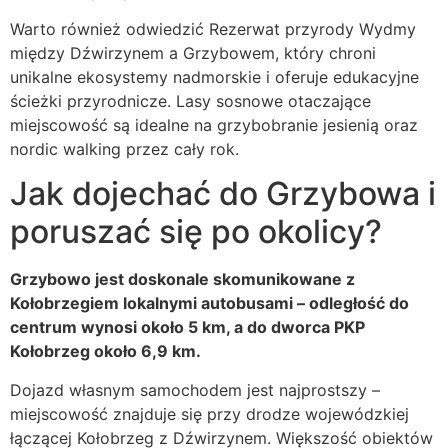
Warto również odwiedzić Rezerwat przyrody Wydmy
między Dźwirzynem a Grzybowem, który chroni
unikalne ekosystemy nadmorskie i oferuje edukacyjne
ścieżki przyrodnicze. Lasy sosnowe otaczające
miejscowość są idealne na grzybobranie jesienią oraz
nordic walking przez cały rok.
Jak dojechać do Grzybowa i
poruszać się po okolicy?
Grzybowo jest doskonale skomunikowane z
Kołobrzegiem lokalnymi autobusami – odległość do
centrum wynosi około 5 km, a do dworca PKP
Kołobrzeg około 6,9 km.
Dojazd własnym samochodem jest najprostszy –
miejscowość znajduje się przy drodze wojewódzkiej
łączącej Kołobrzeg z Dźwirzynem. Większość obiektów