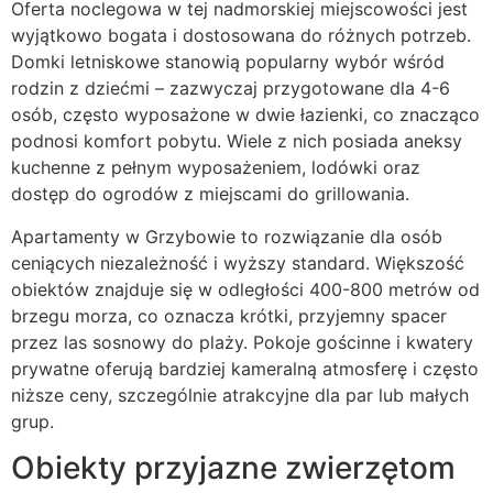
Oferta noclegowa w tej nadmorskiej miejscowości jest
wyjątkowo bogata i dostosowana do różnych potrzeb.
Domki letniskowe stanowią popularny wybór wśród
rodzin z dziećmi – zazwyczaj przygotowane dla 4-6
osób, często wyposażone w dwie łazienki, co znacząco
podnosi komfort pobytu. Wiele z nich posiada aneksy
kuchenne z pełnym wyposażeniem, lodówki oraz
dostęp do ogrodów z miejscami do grillowania.
Apartamenty w Grzybowie to rozwiązanie dla osób
ceniących niezależność i wyższy standard. Większość
obiektów znajduje się w odległości 400-800 metrów od
brzegu morza, co oznacza krótki, przyjemny spacer
przez las sosnowy do plaży. Pokoje gościnne i kwatery
prywatne oferują bardziej kameralną atmosferę i często
niższe ceny, szczególnie atrakcyjne dla par lub małych
grup.
Obiekty przyjazne zwierzętom