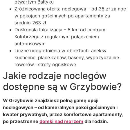
otwartym Bałtyku
Zróżnicowana oferta noclegowa – od 35 zł za noc
w pokojach gościnnych po apartamenty za
średnio 263 zł
Doskonała lokalizacja – 5 km od centrum
Kołobrzegu z regularnym połączeniem
autobusowym
Liczne udogodnienia w obiektach: aneksy
kuchenne, place zabaw, baseny, wypożyczalnie
rowerów i strefy ogniskowe
Jakie rodzaje noclegów
dostępne są w Grzybowie?
W Grzybowie znajdziesz pełną gamę opcji
noclegowych – od kameralnych pokoi gościnnych i
kwater prywatnych, przez komfortowe apartamenty,
po przestronne
domki nad morzem
dla rodzin.