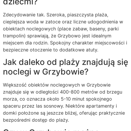
dziećmi?
Zdecydowanie tak. Szeroka, piaszczysta plaża,
cieplejsza woda w zatoce oraz liczne udogodnienia w
obiektach noclegowych (place zabaw, baseny, parki
trampolin) sprawiają, że Grzybowo jest idealnym
miejscem dla rodzin. Spokojny charakter miejscowości i
bezpieczne otoczenie to dodatkowe atuty.
Jak daleko od plaży znajdują się
noclegi w Grzybowie?
Większość obiektów noclegowych w Grzybowie
znajduje się w odległości 400-800 metrów od brzegu
morza, co oznacza około 5-10 minut spokojnego
spaceru przez las sosnowy. Niektóre apartamenty i
domki położone są jeszcze bliżej, oferując praktycznie
bezpośredni dostęp do plaży.