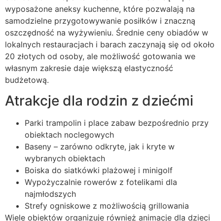
wyposażone aneksy kuchenne, które pozwalają na
samodzielne przygotowywanie posiłków i znaczną
oszczędność na wyżywieniu. Średnie ceny obiadów w
lokalnych restauracjach i barach zaczynają się od około
20 złotych od osoby, ale możliwość gotowania we
własnym zakresie daje większą elastyczność
budżetową.
Atrakcje dla rodzin z dziećmi
Parki trampolin i place zabaw bezpośrednio przy
obiektach noclegowych
Baseny – zarówno odkryte, jak i kryte w
wybranych obiektach
Boiska do siatkówki plażowej i minigolf
Wypożyczalnie rowerów z fotelikami dla
najmłodszych
Strefy ogniskowe z możliwością grillowania
Wiele obiektów organizuje również animacje dla dzieci