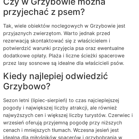
Czy w Grzybowie można
przyjechać z psem?
Tak, wiele obiektów noclegowych w Grzybowie jest
przyjaznych zwierzętom. Warto jednak przed
rezerwacją skontaktować się z właścicielem i
potwierdzić warunki przyjęcia psa oraz ewentualne
dodatkowe opłaty. Plaża i liczne ścieżki spacerowe
przez lasy sosnowe są idealne dla właścicieli psów.
Kiedy najlepiej odwiedzić
Grzybowo?
Sezon letni (lipiec-sierpień) to czas najcieplejszej
pogody i największej liczby atrakcji, ale również
najwyższych cen i większej liczby turystów. Czerwiec i
wrzesień oferują przyjemną pogodę przy niższych
cenach i mniejszych tłumach. Wczesna jesień jest
idealna dla miłośników spacerów i grzybobrania w