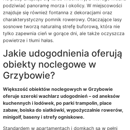
podziwiać panoramę morza i okolicy. W miejscowości
znajduje się również fontanna z dekoracjami oraz
charakterystyczny pomnik rowerowy. Otaczające lasy
sosnowe tworzą naturalną strefę buforową, która nie
tylko zapewnia cień w gorące dni, ale także oczyszcza
powietrze i tłumi hałas.
Jakie udogodnienia oferują
obiekty noclegowe w
Grzybowie?
Większość obiektów noclegowych w Grzybowie
oferuje szeroki wachlarz udogodnień – od aneksów
kuchennych i lodówek, po parki trampolin, place
zabaw, boiska do siatkówki, wypożyczalnie rowerów,
minigolf, baseny i strefy ogniskowe.
Standardem w apartamentach i domkach są w pełni