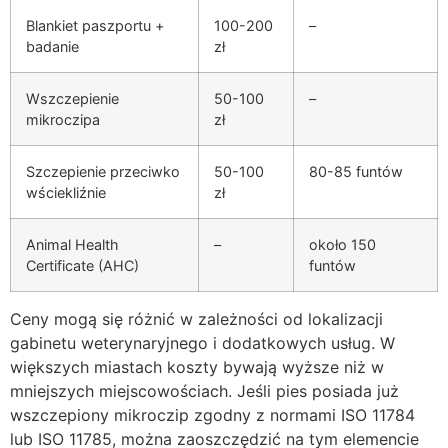
Blankiet paszportu +
100-200
–
badanie
zł
Wszczepienie
50-100
–
mikroczipa
zł
Szczepienie przeciwko
50-100
80-85 funtów
wściekliźnie
zł
Animal Health
–
około 150
Certificate (AHC)
funtów
Ceny mogą się różnić w zależności od lokalizacji
gabinetu weterynaryjnego i dodatkowych usług. W
większych miastach koszty bywają wyższe niż w
mniejszych miejscowościach. Jeśli pies posiada już
wszczepiony mikroczip zgodny z normami ISO 11784
lub ISO 11785, można zaoszczędzić na tym elemencie