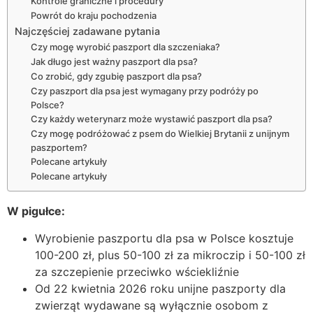
Kontrole graniczne i procedury
Powrót do kraju pochodzenia
Najczęściej zadawane pytania
Czy mogę wyrobić paszport dla szczeniaka?
Jak długo jest ważny paszport dla psa?
Co zrobić, gdy zgubię paszport dla psa?
Czy paszport dla psa jest wymagany przy podróży po
Polsce?
Czy każdy weterynarz może wystawić paszport dla psa?
Czy mogę podróżować z psem do Wielkiej Brytanii z unijnym
paszportem?
Polecane artykuły
Polecane artykuły
W pigułce:
Wyrobienie paszportu dla psa w Polsce kosztuje
100-200 zł, plus 50-100 zł za mikroczip i 50-100 zł
za szczepienie przeciwko wściekliźnie
Od 22 kwietnia 2026 roku unijne paszporty dla
zwierząt wydawane są wyłącznie osobom z