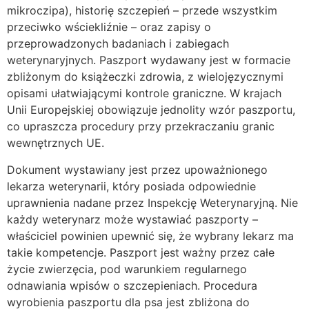
mikroczipa), historię szczepień – przede wszystkim
przeciwko wściekliźnie – oraz zapisy o
przeprowadzonych badaniach i zabiegach
weterynaryjnych. Paszport wydawany jest w formacie
zbliżonym do książeczki zdrowia, z wielojęzycznymi
opisami ułatwiającymi kontrole graniczne. W krajach
Unii Europejskiej obowiązuje jednolity wzór paszportu,
co upraszcza procedury przy przekraczaniu granic
wewnętrznych UE.
Dokument wystawiany jest przez upoważnionego
lekarza weterynarii, który posiada odpowiednie
uprawnienia nadane przez Inspekcję Weterynaryjną. Nie
każdy weterynarz może wystawiać paszporty –
właściciel powinien upewnić się, że wybrany lekarz ma
takie kompetencje. Paszport jest ważny przez całe
życie zwierzęcia, pod warunkiem regularnego
odnawiania wpisów o szczepieniach. Procedura
wyrobienia paszportu dla psa jest zbliżona do