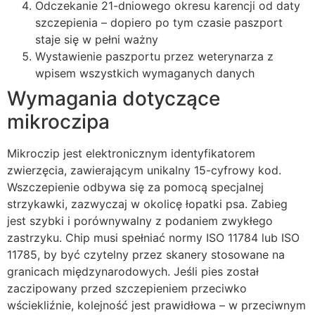
Odczekanie 21-dniowego okresu karencji od daty
szczepienia – dopiero po tym czasie paszport
staje się w pełni ważny
Wystawienie paszportu przez weterynarza z
wpisem wszystkich wymaganych danych
Wymagania dotyczące
mikroczipa
Mikroczip jest elektronicznym identyfikatorem
zwierzęcia, zawierającym unikalny 15-cyfrowy kod.
Wszczepienie odbywa się za pomocą specjalnej
strzykawki, zazwyczaj w okolicę łopatki psa. Zabieg
jest szybki i porównywalny z podaniem zwykłego
zastrzyku. Chip musi spełniać normy ISO 11784 lub ISO
11785, by być czytelny przez skanery stosowane na
granicach międzynarodowych. Jeśli pies został
zaczipowany przed szczepieniem przeciwko
wściekliźnie, kolejność jest prawidłowa – w przeciwnym