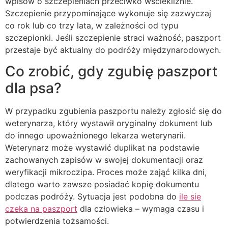
wpisów o szczepieniach przeciwko wściekliźnie.
Szczepienie przypominające wykonuje się zazwyczaj
co rok lub co trzy lata, w zależności od typu
szczepionki. Jeśli szczepienie straci ważność, paszport
przestaje być aktualny do podróży międzynarodowych.
Co zrobić, gdy zgubię paszport
dla psa?
W przypadku zgubienia paszportu należy zgłosić się do
weterynarza, który wystawił oryginalny dokument lub
do innego upoważnionego lekarza weterynarii.
Weterynarz może wystawić duplikat na podstawie
zachowanych zapisów w swojej dokumentacji oraz
weryfikacji mikroczipa. Proces może zająć kilka dni,
dlatego warto zawsze posiadać kopię dokumentu
podczas podróży. Sytuacja jest podobna do
ile sie
czeka na paszport
dla człowieka – wymaga czasu i
potwierdzenia tożsamości.