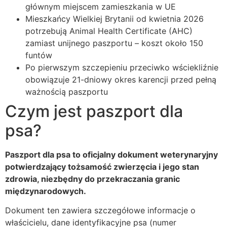
głównym miejscem zamieszkania w UE
Mieszkańcy Wielkiej Brytanii od kwietnia 2026
potrzebują Animal Health Certificate (AHC)
zamiast unijnego paszportu – koszt około 150
funtów
Po pierwszym szczepieniu przeciwko wściekliźnie
obowiązuje 21-dniowy okres karencji przed pełną
ważnością paszportu
Czym jest paszport dla
psa?
Paszport dla psa to oficjalny dokument weterynaryjny
potwierdzający tożsamość zwierzęcia i jego stan
zdrowia, niezbędny do przekraczania granic
międzynarodowych.
Dokument ten zawiera szczegółowe informacje o
właścicielu, dane identyfikacyjne psa (numer