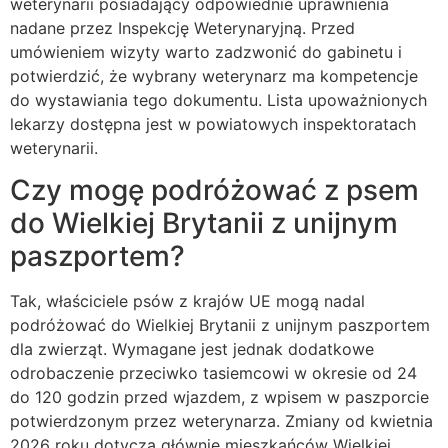
weterynarii posiadający odpowiednie uprawnienia
nadane przez Inspekcję Weterynaryjną. Przed
umówieniem wizyty warto zadzwonić do gabinetu i
potwierdzić, że wybrany weterynarz ma kompetencje
do wystawiania tego dokumentu. Lista upoważnionych
lekarzy dostępna jest w powiatowych inspektoratach
weterynarii.
Czy mogę podróżować z psem
do Wielkiej Brytanii z unijnym
paszportem?
Tak, właściciele psów z krajów UE mogą nadal
podróżować do Wielkiej Brytanii z unijnym paszportem
dla zwierząt. Wymagane jest jednak dodatkowe
odrobaczenie przeciwko tasiemcowi w okresie od 24
do 120 godzin przed wjazdem, z wpisem w paszporcie
potwierdzonym przez weterynarza. Zmiany od kwietnia
2026 roku dotyczą głównie mieszkańców Wielkiej