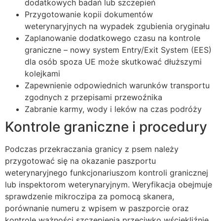
dodatkowych badań lub szczepień
Przygotowanie kopii dokumentów
weterynaryjnych na wypadek zgubienia oryginału
Zaplanowanie dodatkowego czasu na kontrole
graniczne – nowy system Entry/Exit System (EES)
dla osób spoza UE może skutkować dłuższymi
kolejkami
Zapewnienie odpowiednich warunków transportu
zgodnych z przepisami przewoźnika
Zabranie karmy, wody i leków na czas podróży
Kontrole graniczne i procedury
Podczas przekraczania granicy z psem należy
przygotować się na okazanie paszportu
weterynaryjnego funkcjonariuszom kontroli granicznej
lub inspektorom weterynaryjnym. Weryfikacja obejmuje
sprawdzenie mikroczipa za pomocą skanera,
porównanie numeru z wpisem w paszporcie oraz
kontrolę ważności szczepienia przeciwko wściekliźnie.