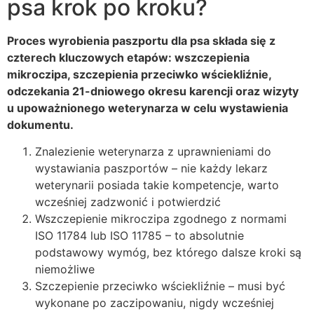
psa krok po kroku?
Proces wyrobienia paszportu dla psa składa się z
czterech kluczowych etapów: wszczepienia
mikroczipa, szczepienia przeciwko wściekliźnie,
odczekania 21-dniowego okresu karencji oraz wizyty
u upoważnionego weterynarza w celu wystawienia
dokumentu.
Znalezienie weterynarza z uprawnieniami do
wystawiania paszportów – nie każdy lekarz
weterynarii posiada takie kompetencje, warto
wcześniej zadzwonić i potwierdzić
Wszczepienie mikroczipa zgodnego z normami
ISO 11784 lub ISO 11785 – to absolutnie
podstawowy wymóg, bez którego dalsze kroki są
niemożliwe
Szczepienie przeciwko wściekliźnie – musi być
wykonane po zaczipowaniu, nigdy wcześniej