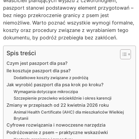
właścicieli planujących wyjazd z czworonogiem,
paszport stanowi podstawowy element przygotowań –
bez niego przekroczenie granicy z psem jest
niemożliwe. Warto poznać wszystkie wymogi formalne,
koszty oraz procedury związane z wyrabianiem tego
dokumentu, by podróż przebiegła bez zakłóceń.
Spis treści
Czym jest paszport dla psa?
Ile kosztuje paszport dla psa?
Dodatkowe koszty związane z podróżą
Jak wyrobić paszport dla psa krok po kroku?
Wymagania dotyczące mikroczipa
Szczepienie przeciwko wściekliźnie i okres karencji
Zmiany w przepisach od 22 kwietnia 2026 roku
Animal Health Certificate (AHC) dla mieszkańców Wielkiej
Brytanii
Cyfrowe rozwiązania i nowoczesne narzędzia
Podróżowanie z psem – praktyczne wskazówki