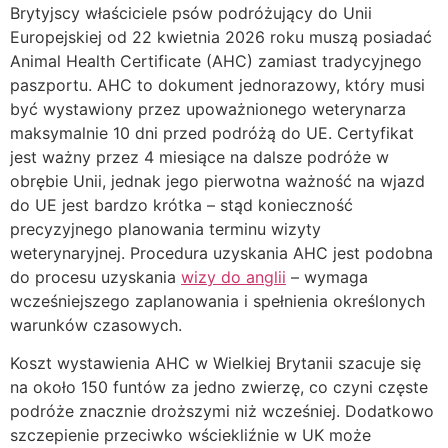
Brytyjscy właściciele psów podróżujący do Unii
Europejskiej od 22 kwietnia 2026 roku muszą posiadać
Animal Health Certificate (AHC) zamiast tradycyjnego
paszportu. AHC to dokument jednorazowy, który musi
być wystawiony przez upoważnionego weterynarza
maksymalnie 10 dni przed podróżą do UE. Certyfikat
jest ważny przez 4 miesiące na dalsze podróże w
obrębie Unii, jednak jego pierwotna ważność na wjazd
do UE jest bardzo krótka – stąd konieczność
precyzyjnego planowania terminu wizyty
weterynaryjnej. Procedura uzyskania AHC jest podobna
do procesu uzyskania
wizy do anglii
– wymaga
wcześniejszego zaplanowania i spełnienia określonych
warunków czasowych.
Koszt wystawienia AHC w Wielkiej Brytanii szacuje się
na około 150 funtów za jedno zwierzę, co czyni częste
podróże znacznie droższymi niż wcześniej. Dodatkowo
szczepienie przeciwko wściekliźnie w UK może